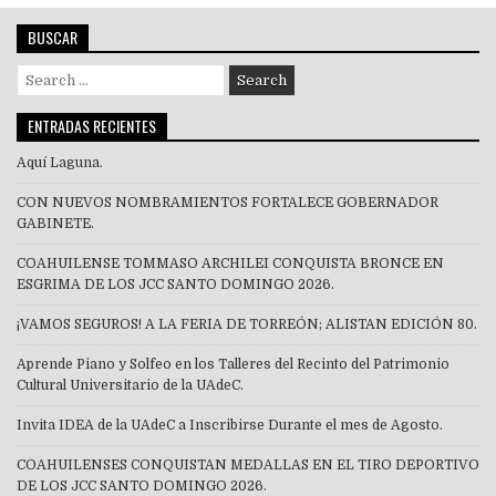
BUSCAR
Search
for:
ENTRADAS RECIENTES
Aquí Laguna.
CON NUEVOS NOMBRAMIENTOS FORTALECE GOBERNADOR
GABINETE.
COAHUILENSE TOMMASO ARCHILEI CONQUISTA BRONCE EN
ESGRIMA DE LOS JCC SANTO DOMINGO 2026.
¡VAMOS SEGUROS! A LA FERIA DE TORREÓN; ALISTAN EDICIÓN 80.
Aprende Piano y Solfeo en los Talleres del Recinto del Patrimonio
Cultural Universitario de la UAdeC.
Invita IDEA de la UAdeC a Inscribirse Durante el mes de Agosto.
COAHUILENSES CONQUISTAN MEDALLAS EN EL TIRO DEPORTIVO
DE LOS JCC SANTO DOMINGO 2026.