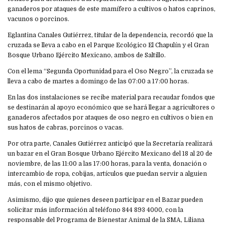
ganaderos por ataques de este mamífero a cultivos o hatos caprinos,
vacunos o porcinos.
Eglantina Canales Gutiérrez, titular de la dependencia, recordó que la
cruzada se lleva a cabo en el Parque Ecológico El Chapulín y el Gran
Bosque Urbano Ejército Mexicano, ambos de Saltillo.
Con el lema “Segunda Oportunidad para el Oso Negro”, la cruzada se
lleva a cabo de martes a domingo de las 07:00 a 17:00 horas.
En las dos instalaciones se recibe material para recaudar fondos que
se destinarán al apoyo económico que se hará llegar a agricultores o
ganaderos afectados por ataques de oso negro en cultivos o bien en
sus hatos de cabras, porcinos o vacas.
Por otra parte, Canales Gutiérrez anticipó que la Secretaría realizará
un bazar en el Gran Bosque Urbano Ejército Mexicano del 18 al 20 de
noviembre, de las 11:00 a las 17:00 horas, para la venta, donación o
intercambio de ropa, cobijas, artículos que puedan servir a alguien
más, con el mismo objetivo.
Asimismo, dijo que quienes deseen participar en el Bazar pueden
solicitar más información al teléfono 844 893 4000, con la
responsable del Programa de Bienestar Animal de la SMA, Liliana