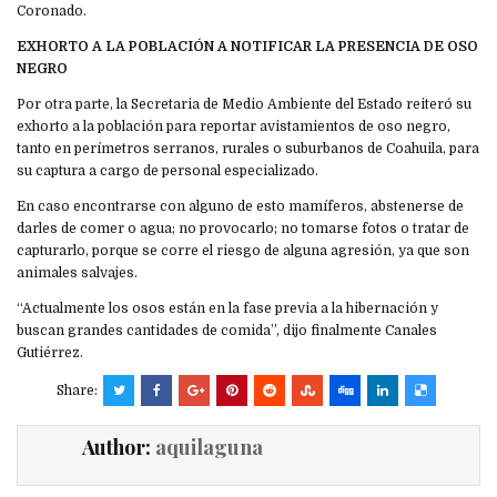
Coronado.
EXHORTO A LA POBLACIÓN A NOTIFICAR LA PRESENCIA DE OSO
NEGRO
Por otra parte, la Secretaria de Medio Ambiente del Estado reiteró su
exhorto a la población para reportar avistamientos de oso negro,
tanto en perímetros serranos, rurales o suburbanos de Coahuila, para
su captura a cargo de personal especializado.
En caso encontrarse con alguno de esto mamíferos, abstenerse de
darles de comer o agua; no provocarlo; no tomarse fotos o tratar de
capturarlo, porque se corre el riesgo de alguna agresión, ya que son
animales salvajes.
“Actualmente los osos están en la fase previa a la hibernación y
buscan grandes cantidades de comida”, dijo finalmente Canales
Gutiérrez.
Share:
Author:
aquilaguna