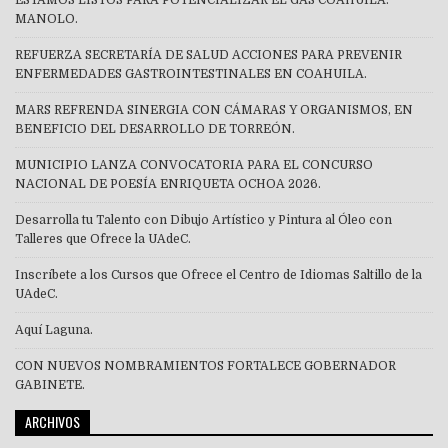
ESTAMOS LISTOS PARA POTENCIALIZAR EL GAS COAHUILA:
MANOLO.
REFUERZA SECRETARÍA DE SALUD ACCIONES PARA PREVENIR
ENFERMEDADES GASTROINTESTINALES EN COAHUILA.
MARS REFRENDA SINERGIA CON CÁMARAS Y ORGANISMOS, EN
BENEFICIO DEL DESARROLLO DE TORREÓN.
MUNICIPIO LANZA CONVOCATORIA PARA EL CONCURSO
NACIONAL DE POESÍA ENRIQUETA OCHOA 2026.
Desarrolla tu Talento con Dibujo Artístico y Pintura al Óleo con
Talleres que Ofrece la UAdeC.
Inscríbete a los Cursos que Ofrece el Centro de Idiomas Saltillo de la
UAdeC.
Aquí Laguna.
CON NUEVOS NOMBRAMIENTOS FORTALECE GOBERNADOR
GABINETE.
ARCHIVOS