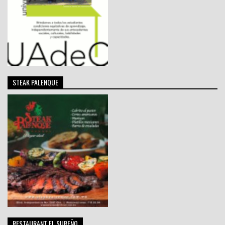
STEAK PALENQUE
RESTAURANT EL SUREÑO