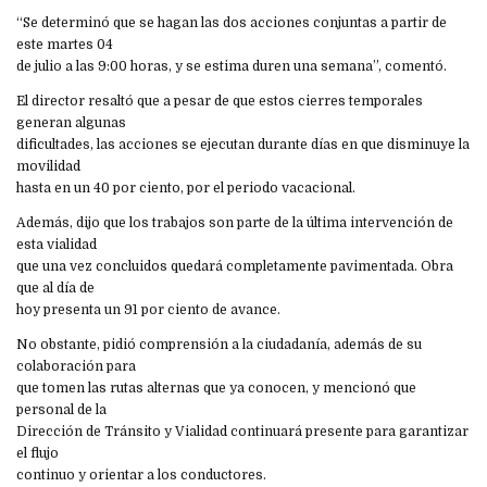
“Se determinó que se hagan las dos acciones conjuntas a partir de
este martes 04
de julio a las 9:00 horas, y se estima duren una semana”, comentó.
El director resaltó que a pesar de que estos cierres temporales
generan algunas
dificultades, las acciones se ejecutan durante días en que disminuye la
movilidad
hasta en un 40 por ciento, por el periodo vacacional.
Además, dijo que los trabajos son parte de la última intervención de
esta vialidad
que una vez concluidos quedará completamente pavimentada. Obra
que al día de
hoy presenta un 91 por ciento de avance.
No obstante, pidió comprensión a la ciudadanía, además de su
colaboración para
que tomen las rutas alternas que ya conocen, y mencionó que
personal de la
Dirección de Tránsito y Vialidad continuará presente para garantizar
el flujo
continuo y orientar a los conductores.