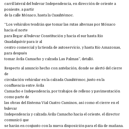
carril lateral del bulevar Independencia, en dirección de oriente a
poniente, a partir
de la calle Mónaco, hasta la Cuauhtémoc.
“Los vehículos tendrán que tomar las rutas alternas por Mónaco
hacia el norte
para llegar al bulevar Constitución y hacia el sur hasta Río
Guadalquivir para ir al
centro comercial y la tienda de autoservicio, y hasta Río Amazonas,
para después
tomar Ávila Camacho y calzada Las Palmas”, detalló.
Respecto al anuncio hecho con antelación, donde se alertó del cierre
de
circulación vehicular en la calzada Cuauhtémoc, justo en la
confluencia entre Ávila
Camacho e Independencia, por trabajos de relleno y pavimentación
como parte de
las obras del Sistema Vial Cuatro Caminos, así como el cierre en el
bulevar
Independencia y calzada Ávila Camacho hacia el oriente, el director
comunicó que
se harán en conjunto con la nueva disposición para el día de mañana.