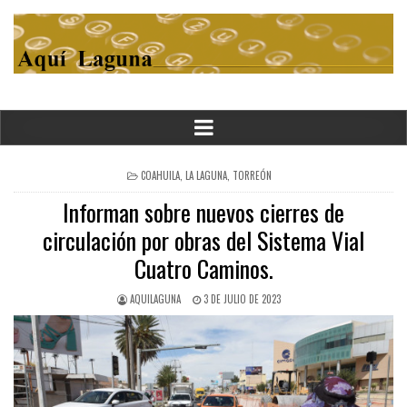
POSTED
COAHUILA
,
LA LAGUNA
,
TORREÓN
IN
Informan sobre nuevos cierres de
circulación por obras del Sistema Vial
Cuatro Caminos.
AQUILAGUNA
3 DE JULIO DE 2023