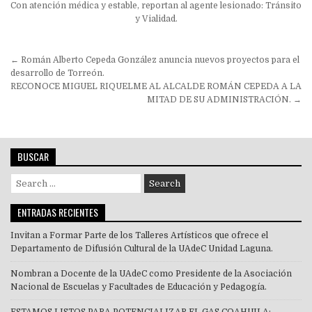
Con atención médica y estable, reportan al agente lesionado: Tránsito
y Vialidad.
Navegación
← Román Alberto Cepeda González anuncia nuevos proyectos para el
de
desarrollo de Torreón.
RECONOCE MIGUEL RIQUELME AL ALCALDE ROMÁN CEPEDA A LA
entradas
MITAD DE SU ADMINISTRACIÓN. →
BUSCAR
Search
for:
ENTRADAS RECIENTES
Invitan a Formar Parte de los Talleres Artísticos que ofrece el
Departamento de Difusión Cultural de la UAdeC Unidad Laguna.
Nombran a Docente de la UAdeC como Presidente de la Asociación
Nacional de Escuelas y Facultades de Educación y Pedagogía.