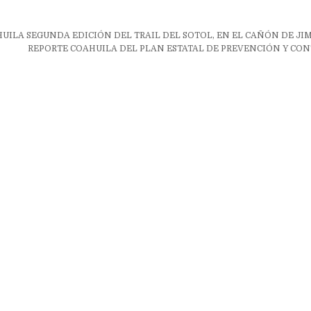
ón
UILA SEGUNDA EDICIÓN DEL TRAIL DEL SOTOL, EN EL CAÑÓN DE JI
REPORTE COAHUILA DEL PLAN ESTATAL DE PREVENCIÓN Y CONT