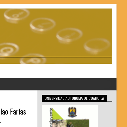
UNIVERSIDAD AUTÓNOMA DE COAHUILA
lao Farías
.