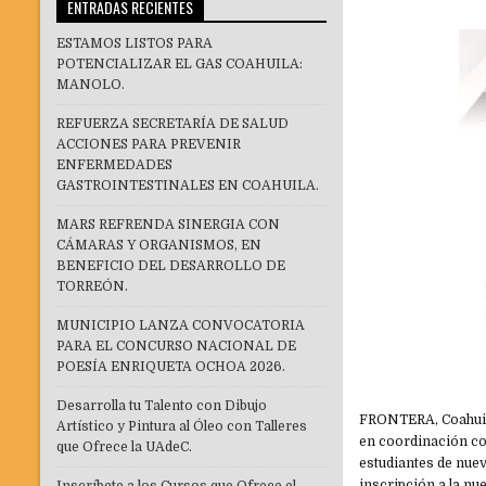
ENTRADAS RECIENTES
ESTAMOS LISTOS PARA
POTENCIALIZAR EL GAS COAHUILA:
MANOLO.
REFUERZA SECRETARÍA DE SALUD
ACCIONES PARA PREVENIR
ENFERMEDADES
GASTROINTESTINALES EN COAHUILA.
MARS REFRENDA SINERGIA CON
CÁMARAS Y ORGANISMOS, EN
BENEFICIO DEL DESARROLLO DE
TORREÓN.
MUNICIPIO LANZA CONVOCATORIA
PARA EL CONCURSO NACIONAL DE
POESÍA ENRIQUETA OCHOA 2026.
Desarrolla tu Talento con Dibujo
FRONTERA, Coahuila
Artístico y Pintura al Óleo con Talleres
en coordinación co
que Ofrece la UAdeC.
estudiantes de nuev
inscripción a la nu