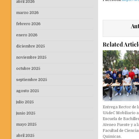
abril 2026
marzo 2026
febrero 2026
Au
enero 2026
Related Articl
diciembre 2025
noviembre 2025
octubre 2025
septiembre 2025
agosto 2025
julio 2025
Entrega Rector de l
UAdeC Mobiliario a
junio 2025
Escuela de Bachille
mayo 2025
Ateneo Fuente y a l
Facultad de Ciencia
abril 2025
Químicas.