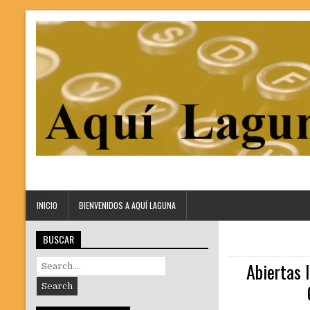
INICIO
BIENVENIDOS A AQUÍ LAGUNA
BUSCAR
Search
Abiertas 
for: