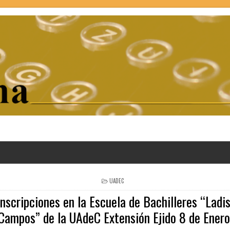
POSTED
UADEC
IN
Inscripciones en la Escuela de Bachilleres “Ladis
Campos” de la UAdeC Extensión Ejido 8 de Enero