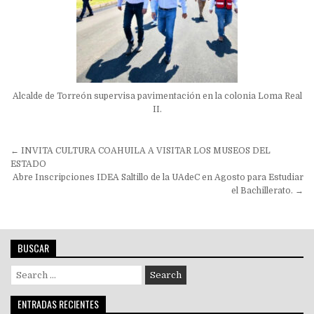
Alcalde de Torreón supervisa pavimentación en la colonia Loma Real
II.
Navegación
← INVITA CULTURA COAHUILA A VISITAR LOS MUSEOS DEL
de
ESTADO
Abre Inscripciones IDEA Saltillo de la UAdeC en Agosto para Estudiar
entradas
el Bachillerato. →
BUSCAR
Search
for:
ENTRADAS RECIENTES