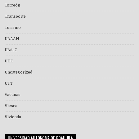
Torreón
Transporte
Turismo
UAAAN
UAdeC
UDC
Uncategorized
UTT
Vacunas
Viesca
Vivienda
UNIVERSIDAD AUTÓNOMA DE COAHUILA