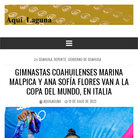
POSTED
COAHUILA
,
DEPORTE
,
GOBIERNO DE COAHUILA
IN
GIMNASTAS COAHUILENSES MARINA
MALPICA Y ANA SOFÍA FLORES VAN A LA
COPA DEL MUNDO, EN ITALIA
AQUILAGUNA
19 DE JULIO DE 2023