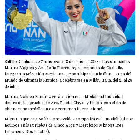
Saltillo, Coahuila de Zaragoza; a 18 de Julio de 2023.- Las gimnastas
Marina Malpica y Ana Sofía Flores, representantes de Coahuila,
integran la Selección Mexicana que participará en la última Copa del
Mundo de Gimnasia Rítmica, a celebrarse en Milán, Italia, del 21 al 23
de julio.
Marina Malpica Ramírez verá acción en la Modalidad Individual
dentro de las pruebas de Aro, Pelota, Clavas y Listón, con el fin de
obtener una medalla en este certamen internacional.
Mientras que Ana Sofía Flores Valdez competirá en la modalidad Por
Equipos en las pruebas de Cinco Aros y Ejercicios Mixtos (Tres
Listones y Dos Pelotas).