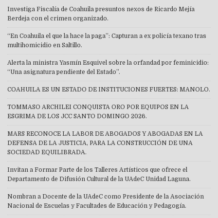
Investiga Fiscalía de Coahuila presuntos nexos de Ricardo Mejía
Berdeja con el crimen organizado.
“En Coahuila el que la hace la paga”: Capturan a ex policía texano tras
multihomicidio en Saltillo.
Alerta la ministra Yasmín Esquivel sobre la orfandad por feminicidio:
“Una asignatura pendiente del Estado”.
COAHUILA ES UN ESTADO DE INSTITUCIONES FUERTES: MANOLO.
TOMMASO ARCHILEI CONQUISTA ORO POR EQUIPOS EN LA
ESGRIMA DE LOS JCC SANTO DOMINGO 2026.
MARS RECONOCE LA LABOR DE ABOGADOS Y ABOGADAS EN LA
DEFENSA DE LA JUSTICIA, PARA LA CONSTRUCCIÓN DE UNA
SOCIEDAD EQUILIBRADA.
Invitan a Formar Parte de los Talleres Artísticos que ofrece el
Departamento de Difusión Cultural de la UAdeC Unidad Laguna.
Nombran a Docente de la UAdeC como Presidente de la Asociación
Nacional de Escuelas y Facultades de Educación y Pedagogía.