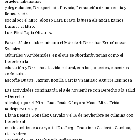
crueles, inhumanos
y degradantes, Desaparición forzada, Presunción de inocencia y
Reinserción
social por el Mtro. Alonso Lara Bravo, la jueza Alejandra Ramos
Durán y el Mtro.
Luis Eliud Tapia Olivares.
Para el 25 de octubre iniciará el Módulo 4: Derechos Económicos,
Sociales,
Culturales y Ambientales, en el que se abordarán temas como el
Derecho a la
educación y Derecho a la vida cultural, con los ponentes, maestros
Carla Luisa
Escoffie Duarte, Jazmín Bonilla García y Santiago Aguirre Espinosa.
Las actividades continuarán el 8 de noviembre con Derecho a la salud
y Derecho
al trabajo, por el Mtro. Juan Jesús Góngora Maas, Mtra. Frida
Rodríguez Cruz y
Diana Beatriz González Carvallo y el 15 de noviembre se culmina con
Derecho al
medio ambiente a cargo del Dr. Jorge Francisco Calderón Gamboa,
Lic. Andrea