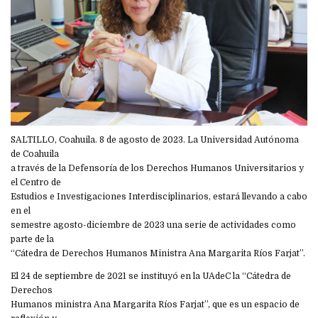
SALTILLO, Coahuila. 8 de agosto de 2023. La Universidad Autónoma
de Coahuila
a través de la Defensoría de los Derechos Humanos Universitarios y
el Centro de
Estudios e Investigaciones Interdisciplinarios, estará llevando a cabo
en el
semestre agosto-diciembre de 2023 una serie de actividades como
parte de la
“Cátedra de Derechos Humanos Ministra Ana Margarita Ríos Farjat”.
El 24 de septiembre de 2021 se instituyó en la UAdeC la “Cátedra de
Derechos
Humanos ministra Ana Margarita Ríos Farjat”, que es un espacio de