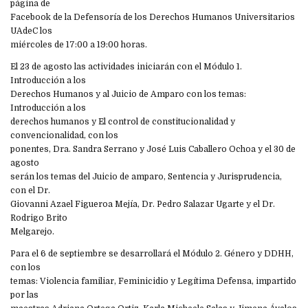
página de
Facebook de la Defensoría de los Derechos Humanos Universitarios
UAdeC los
miércoles de 17:00 a 19:00 horas.
El 23 de agosto las actividades iniciarán con el Módulo 1.
Introducción a los
Derechos Humanos y al Juicio de Amparo con los temas:
Introducción a los
derechos humanos y El control de constitucionalidad y
convencionalidad, con los
ponentes, Dra. Sandra Serrano y José Luis Caballero Ochoa y el 30 de
agosto
serán los temas del Juicio de amparo, Sentencia y Jurisprudencia,
con el Dr.
Giovanni Azael Figueroa Mejía, Dr. Pedro Salazar Ugarte y el Dr.
Rodrigo Brito
Melgarejo.
Para el 6 de septiembre se desarrollará el Módulo 2. Género y DDHH,
con los
temas: Violencia familiar, Feminicidio y Legítima Defensa, impartido
por las