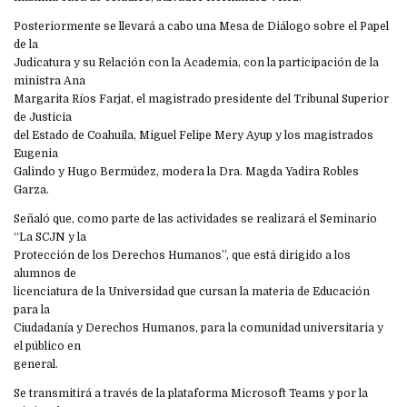
Posteriormente se llevará a cabo una Mesa de Diálogo sobre el Papel
de la
Judicatura y su Relación con la Academia, con la participación de la
ministra Ana
Margarita Ríos Farjat, el magistrado presidente del Tribunal Superior
de Justicia
del Estado de Coahuila, Miguel Felipe Mery Ayup y los magistrados
Eugenia
Galindo y Hugo Bermúdez, modera la Dra. Magda Yadira Robles
Garza.
Señaló que, como parte de las actividades se realizará el Seminario
“La SCJN y la
Protección de los Derechos Humanos”, que está dirigido a los
alumnos de
licenciatura de la Universidad que cursan la materia de Educación
para la
Ciudadanía y Derechos Humanos, para la comunidad universitaria y
el público en
general.
Se transmitirá a través de la plataforma Microsoft Teams y por la