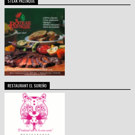
STEAK PALENQUE
RESTAURANT EL SUREÑO