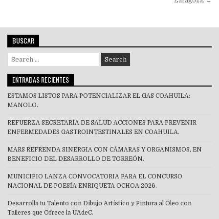
Zaragoza. →
BUSCAR
Search
for:
ENTRADAS RECIENTES
ESTAMOS LISTOS PARA POTENCIALIZAR EL GAS COAHUILA:
MANOLO.
REFUERZA SECRETARÍA DE SALUD ACCIONES PARA PREVENIR
ENFERMEDADES GASTROINTESTINALES EN COAHUILA.
MARS REFRENDA SINERGIA CON CÁMARAS Y ORGANISMOS, EN
BENEFICIO DEL DESARROLLO DE TORREÓN.
MUNICIPIO LANZA CONVOCATORIA PARA EL CONCURSO
NACIONAL DE POESÍA ENRIQUETA OCHOA 2026.
Desarrolla tu Talento con Dibujo Artístico y Pintura al Óleo con
Talleres que Ofrece la UAdeC.