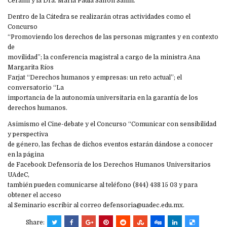
Cerami y la Dra. María Paula Saffon Sanín.
Dentro de la Cátedra se realizarán otras actividades como el
Concurso
“Promoviendo los derechos de las personas migrantes y en contexto
de
movilidad”; la conferencia magistral a cargo de la ministra Ana
Margarita Ríos
Farjat “Derechos humanos y empresas: un reto actual”; el
conversatorio “La
importancia de la autonomía universitaria en la garantía de los
derechos humanos.
Asimismo el Cine-debate y el Concurso “Comunicar con sensibilidad
y perspectiva
de género, las fechas de dichos eventos estarán dándose a conocer
en la página
de Facebook Defensoría de los Derechos Humanos Universitarios
UAdeC,
también pueden comunicarse al teléfono (844) 438 15 03 y para
obtener el acceso
al Seminario escribir al correo defensoria@uadec.edu.mx.
Share: