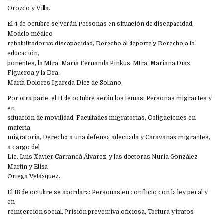
Orozco y Villa.
El 4 de octubre se verán Personas en situación de discapacidad,
Modelo médico
rehabilitador vs discapacidad, Derecho al deporte y Derecho a la
educación,
ponentes, la Mtra. María Fernanda Pinkus, Mtra. Mariana Díaz
Figueroa y la Dra.
María Dolores Igareda Diez de Sollano.
Por otra parte, el 11 de octubre serán los temas: Personas migrantes y
en
situación de movilidad, Facultades migratorias, Obligaciones en
materia
migratoria, Derecho a una defensa adecuada y Caravanas migrantes,
a cargo del
Lic. Luis Xavier Carrancá Álvarez, y las doctoras Nuria González
Martín y Elisa
Ortega Velázquez.
El 18 de octubre se abordará: Personas en conflicto con la ley penal y
en
reinserción social, Prisión preventiva oficiosa, Tortura y tratos