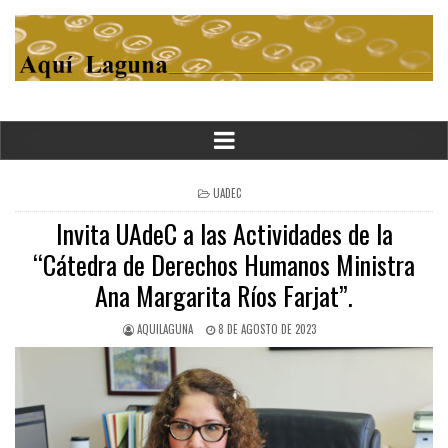
POSTED
UADEC
IN
Invita UAdeC a las Actividades de la
“Cátedra de Derechos Humanos Ministra
Ana Margarita Ríos Farjat”.
AQUILAGUNA
8 DE AGOSTO DE 2023