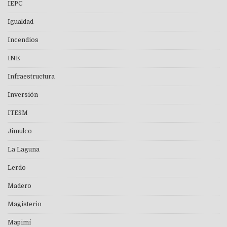
IEPC
Igualdad
Incendios
INE
Infraestructura
Inversión
ITESM
Jimulco
La Laguna
Lerdo
Madero
Magisterio
Mapimí