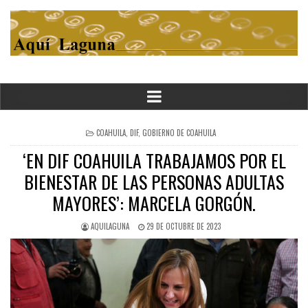
POSTED
COAHUILA
,
DIF
,
GOBIERNO DE COAHUILA
IN
‘EN DIF COAHUILA TRABAJAMOS POR EL
BIENESTAR DE LAS PERSONAS ADULTAS
MAYORES’: MARCELA GORGÓN.
AQUILAGUNA
29 DE OCTUBRE DE 2023