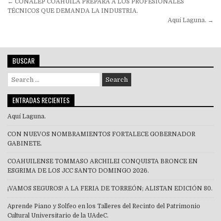
Navegación
← CONALEP COAHUILA PREPARA A LOS PROFESIONALES
de
TÉCNICOS QUE DEMANDA LA INDUSTRIA.
Aquí Laguna. →
entradas
BUSCAR
Search
for:
ENTRADAS RECIENTES
Aquí Laguna.
CON NUEVOS NOMBRAMIENTOS FORTALECE GOBERNADOR
GABINETE.
COAHUILENSE TOMMASO ARCHILEI CONQUISTA BRONCE EN
ESGRIMA DE LOS JCC SANTO DOMINGO 2026.
¡VAMOS SEGUROS! A LA FERIA DE TORREÓN; ALISTAN EDICIÓN 80.
Aprende Piano y Solfeo en los Talleres del Recinto del Patrimonio
Cultural Universitario de la UAdeC.