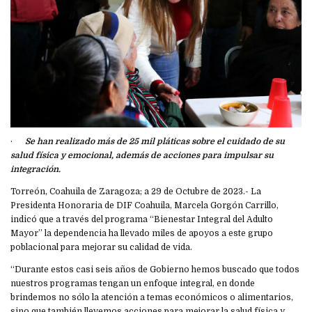
·
Se han realizado más de 25 mil pláticas sobre el cuidado de su
salud física y emocional, además de acciones para impulsar su
integración.
Torreón, Coahuila de Zaragoza; a 29 de Octubre de 2023.- La
Presidenta Honoraria de DIF Coahuila, Marcela Gorgón Carrillo,
indicó que a través del programa “Bienestar Integral del Adulto
Mayor” la dependencia ha llevado miles de apoyos a este grupo
poblacional para mejorar su calidad de vida.
“Durante estos casi seis años de Gobierno hemos buscado que todos
nuestros programas tengan un enfoque integral, en donde
brindemos no sólo la atención a temas económicos o alimentarios,
sino que también llevemos acciones para mejorar la salud física y