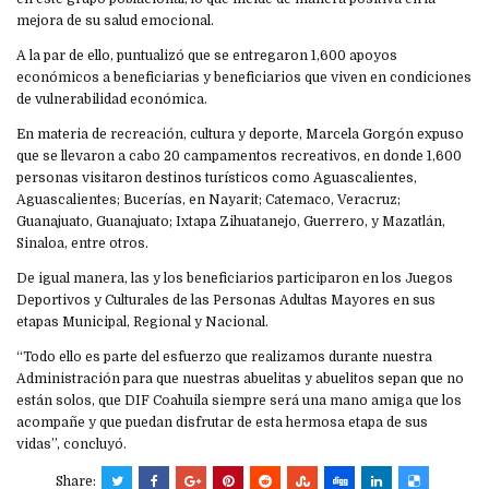
mejora de su salud emocional.
A la par de ello, puntualizó que se entregaron 1,600 apoyos
económicos a beneficiarias y beneficiarios que viven en condiciones
de vulnerabilidad económica.
En materia de recreación, cultura y deporte, Marcela Gorgón expuso
que se llevaron a cabo 20 campamentos recreativos, en donde 1,600
personas visitaron destinos turísticos como Aguascalientes,
Aguascalientes; Bucerías, en Nayarit; Catemaco, Veracruz;
Guanajuato, Guanajuato; Ixtapa Zihuatanejo, Guerrero, y Mazatlán,
Sinaloa, entre otros.
De igual manera, las y los beneficiarios participaron en los Juegos
Deportivos y Culturales de las Personas Adultas Mayores en sus
etapas Municipal, Regional y Nacional.
“Todo ello es parte del esfuerzo que realizamos durante nuestra
Administración para que nuestras abuelitas y abuelitos sepan que no
están solos, que DIF Coahuila siempre será una mano amiga que los
acompañe y que puedan disfrutar de esta hermosa etapa de sus
vidas”, concluyó.
Share: