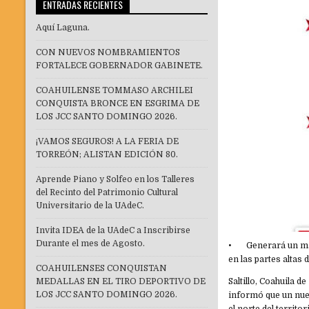
ENTRADAS RECIENTES
Aquí Laguna.
CON NUEVOS NOMBRAMIENTOS
FORTALECE GOBERNADOR GABINETE.
COAHUILENSE TOMMASO ARCHILEI
CONQUISTA BRONCE EN ESGRIMA DE
LOS JCC SANTO DOMINGO 2026.
¡VAMOS SEGUROS! A LA FERIA DE
TORREÓN; ALISTAN EDICIÓN 80.
Aprende Piano y Solfeo en los Talleres
del Recinto del Patrimonio Cultural
Universitario de la UAdeC.
Invita IDEA de la UAdeC a Inscribirse
Durante el mes de Agosto.
• Generará un marc
en las partes altas 
COAHUILENSES CONQUISTAN
MEDALLAS EN EL TIRO DEPORTIVO DE
Saltillo, Coahuila 
LOS JCC SANTO DOMINGO 2026.
informó que un nuev