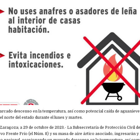
ado descenso en la temperatura, así como potencial caída de aguanieve o
del norte del estado durante el lunes y martes.
de Zaragoza; a 29 de octubre de 2023.- La Subsecretaría de Protección Civil d
o Frente Frío (el Núm. 8) y su masa de aire ártico asociado, ingresarán y