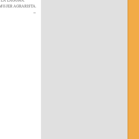
 LA LAGUNA.
MUJER AGRARISTA.
→