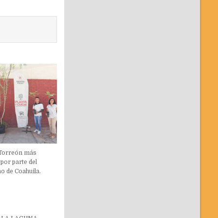
 Torreón más
por parte del
o de Coahuila.