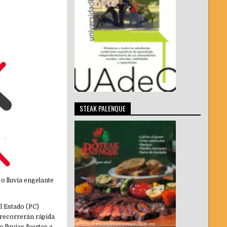
STEAK PALENQUE
 lluvia engelante
el Estado (PC)
 recorrerán rápida