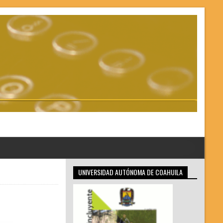
UNIVERSIDAD AUTÓNOMA DE COAHUILA