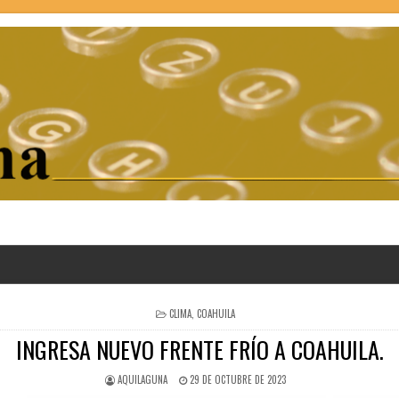
POSTED
CLIMA
,
COAHUILA
IN
INGRESA NUEVO FRENTE FRÍO A COAHUILA.
AQUILAGUNA
29 DE OCTUBRE DE 2023