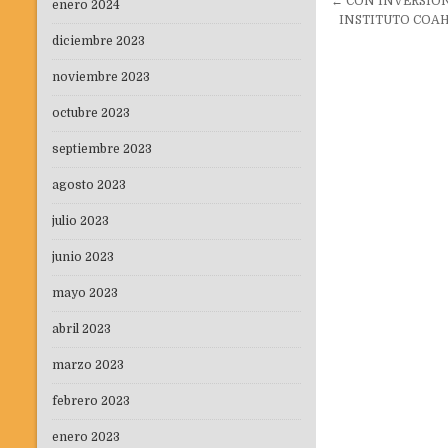
Navegaci
← CON INVERSIÓN
enero 2024
de
INSTITUTO COAH
diciembre 2023
entradas
noviembre 2023
octubre 2023
septiembre 2023
agosto 2023
julio 2023
junio 2023
mayo 2023
abril 2023
marzo 2023
febrero 2023
enero 2023