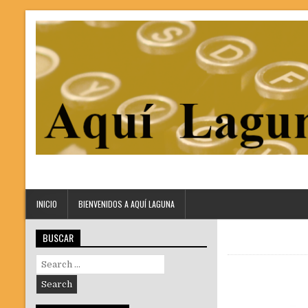
INICIO
BIENVENIDOS A AQUÍ LAGUNA
BUSCAR
Search
for: