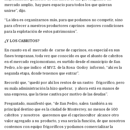
mercado amplio, hay pues espacio para todos los que quieran
unirse”, dijo.
“La idea es organizarnos más, para que podamos no competir, sino
para ofrecer a nuestros productores caprinos mejores condiciones
para la explotación de estos patrimonios”.
¿Y LOS CABRITOS?
En cuanto en el mercado de carne de caprinos, en especial en sus
fases tempranas, toda vez que conocido es que el abasto de cabritos
en el mercado regiomontano, es surtido desde el municipio de San
Pedro, a lo que indico el MVZ de la Rosa Godoy informó, “ahí es la
segunda etapa, donde tenemos que entrar”.
Recordó que, “quedó por ahí los restos de un rastro frigorífico, pero
su mala administración la hizo quebrar, y ahora está en manos de
una empresa, que la tiene cautiva por motivo de las deudas”.
Preguntado, manifestó que, “de San Pedro, salen también a su
principal destino que es la ciudad de Monterrey, no menos de 500
cabritos y nosotros queremos que el caprinocultor alcance otro
valor agregado a su producto, y esa sería la función, de que nosotros
contemos con equipo frigoríficos y podamos comercializar la