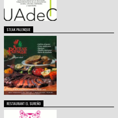
STEAK PALENQUE
RESTAURANT EL SUREÑO