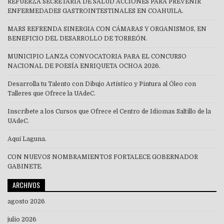
REFUERZA SECRETARÍA DE SALUD ACCIONES PARA PREVENIR
ENFERMEDADES GASTROINTESTINALES EN COAHUILA.
MARS REFRENDA SINERGIA CON CÁMARAS Y ORGANISMOS, EN
BENEFICIO DEL DESARROLLO DE TORREÓN.
MUNICIPIO LANZA CONVOCATORIA PARA EL CONCURSO
NACIONAL DE POESÍA ENRIQUETA OCHOA 2026.
Desarrolla tu Talento con Dibujo Artístico y Pintura al Óleo con
Talleres que Ofrece la UAdeC.
Inscríbete a los Cursos que Ofrece el Centro de Idiomas Saltillo de la
UAdeC.
Aquí Laguna.
CON NUEVOS NOMBRAMIENTOS FORTALECE GOBERNADOR
GABINETE.
ARCHIVOS
agosto 2026
julio 2026