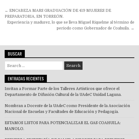
Navegación
← ENCABEZA MARS GRADUACIÓN DE 419 MUJERES DE
de
PREPARATORIA, EN TORREÓN.
Experiencia y madurez, lo que se lleva Miguel Riquelme al término de
entradas
periodo como Gobernador de Coahuila. →
BUSCAR
Search
for:
ENTRADAS RECIENTES
Invitan a Formar Parte de los Talleres Artísticos que ofrece el
Departamento de Difusión Cultural de la UAdeC Unidad Laguna.
Nombran a Docente de la UAdeC como Presidente de la Asociación
Nacional de Escuelas y Facultades de Educación y Pedagogía.
ESTAMOS LISTOS PARA POTENCIALIZAR EL GAS COAHUILA:
MANOLO.