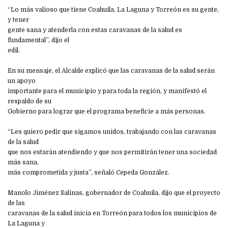
“Lo más valioso que tiene Coahuila, La Laguna y Torreón es su gente,
y tener
gente sana y atenderla con estas caravanas de la salud es
fundamental”, dijo el
edil.
En su mensaje, el Alcalde explicó que las caravanas de la salud serán
un apoyo
importante para el municipio y para toda la región, y manifestó el
respaldo de su
Gobierno para lograr que el programa beneficie a más personas.
“Les quiero pedir que sigamos unidos, trabajando con las caravanas
de la salud
que nos estarán atendiendo y que nos permitirán tener una sociedad
más sana,
más comprometida y justa”, señaló Cepeda González.
Manolo Jiménez Salinas, gobernador de Coahuila, dijo que el proyecto
de las
caravanas de la salud inicia en Torreón para todos los municipios de
La Laguna y