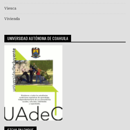
Viesca
Vivienda
UNIVERSIDAD AUTÓNOMA DE COAHUILA
STEAK PALENQUE