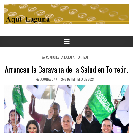
POSTED
COAHUILA
,
LA LAGUNA
,
TORREÓN
IN
Arrancan la Caravana de la Salud en Torreón.
AQUILAGUNA
6 DE FEBRERO DE 2024