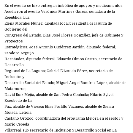
En el evento se hizo entrega simbólica de apoyos y medicamentos.
Acudieron al evento Verónica Martínez García, senadora de la
República; Luz
Elena Morales Núñez, diputada local presidenta de la junta de
Gobierno del
Congreso del Estado; Blas José Flores González, jefe de Gabinete y
Proyectos
Estratégicos; José Antonio Gutiérrez Jardón, diputado federal;
Teodoro Arguijo
Hernández, diputado federal; Eduardo Olmos Castro, secretario de
Desarrollo
Regional de La Laguna; Gabriel Elizondo Pérez, secretario de
Inclusión y
Desarrollo Social del Estado; Miguel Ángel Ramírez López, alcalde de
Matamoros;
David Ruíz Mejía, alcalde de San Pedro Coahuila; Hilario Sylvet
Escobedo de La
Paz, alcalde de Viesca; Elías Portillo Vázquez, alcalde de Sierra
Mojada; Leticia
Castaño Orozco, coordinadora del programa Mejora en el sector y
Mario Cepeda
Villarreal, sub secretario de Inclusión y Desarrollo Social en La