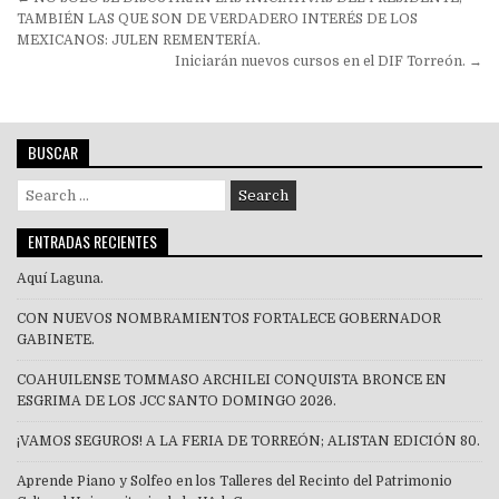
Navegación
de
TAMBIÉN LAS QUE SON DE VERDADERO INTERÉS DE LOS
MEXICANOS: JULEN REMENTERÍA.
entradas
Iniciarán nuevos cursos en el DIF Torreón. →
BUSCAR
Search
for:
ENTRADAS RECIENTES
Aquí Laguna.
CON NUEVOS NOMBRAMIENTOS FORTALECE GOBERNADOR
GABINETE.
COAHUILENSE TOMMASO ARCHILEI CONQUISTA BRONCE EN
ESGRIMA DE LOS JCC SANTO DOMINGO 2026.
¡VAMOS SEGUROS! A LA FERIA DE TORREÓN; ALISTAN EDICIÓN 80.
Aprende Piano y Solfeo en los Talleres del Recinto del Patrimonio