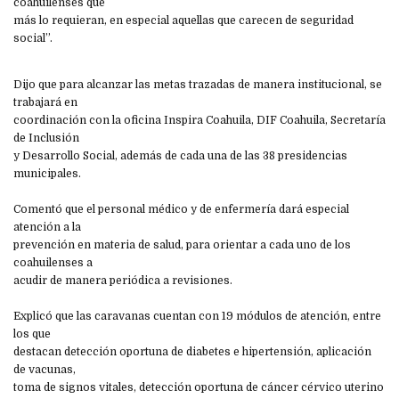
coahuilenses que
más lo requieran, en especial aquellas que carecen de seguridad
social”.
Dijo que para alcanzar las metas trazadas de manera institucional, se
trabajará en
coordinación con la oficina Inspira Coahuila, DIF Coahuila, Secretaría
de Inclusión
y Desarrollo Social, además de cada una de las 38 presidencias
municipales.
Comentó que el personal médico y de enfermería dará especial
atención a la
prevención en materia de salud, para orientar a cada uno de los
coahuilenses a
acudir de manera periódica a revisiones.
Explicó que las caravanas cuentan con 19 módulos de atención, entre
los que
destacan detección oportuna de diabetes e hipertensión, aplicación
de vacunas,
toma de signos vitales, detección oportuna de cáncer cérvico uterino