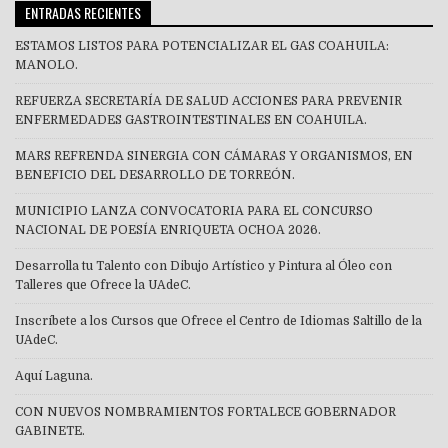
ENTRADAS RECIENTES
ESTAMOS LISTOS PARA POTENCIALIZAR EL GAS COAHUILA:
MANOLO.
REFUERZA SECRETARÍA DE SALUD ACCIONES PARA PREVENIR
ENFERMEDADES GASTROINTESTINALES EN COAHUILA.
MARS REFRENDA SINERGIA CON CÁMARAS Y ORGANISMOS, EN
BENEFICIO DEL DESARROLLO DE TORREÓN.
MUNICIPIO LANZA CONVOCATORIA PARA EL CONCURSO
NACIONAL DE POESÍA ENRIQUETA OCHOA 2026.
Desarrolla tu Talento con Dibujo Artístico y Pintura al Óleo con
Talleres que Ofrece la UAdeC.
Inscríbete a los Cursos que Ofrece el Centro de Idiomas Saltillo de la
UAdeC.
Aquí Laguna.
CON NUEVOS NOMBRAMIENTOS FORTALECE GOBERNADOR
GABINETE.