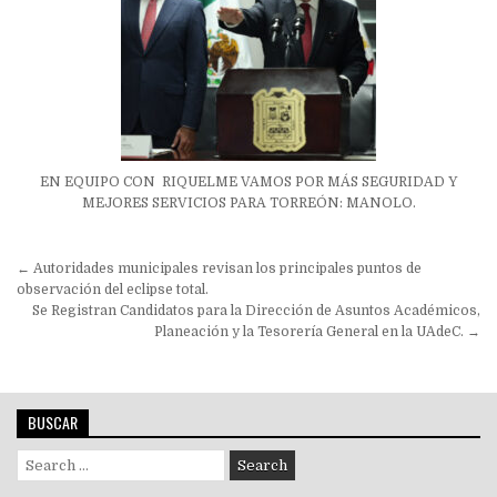
EN EQUIPO CON RIQUELME VAMOS POR MÁS SEGURIDAD Y
MEJORES SERVICIOS PARA TORREÓN: MANOLO.
Navegación
← Autoridades municipales revisan los principales puntos de
de
observación del eclipse total.
Se Registran Candidatos para la Dirección de Asuntos Académicos,
entradas
Planeación y la Tesorería General en la UAdeC. →
BUSCAR
Search
for: