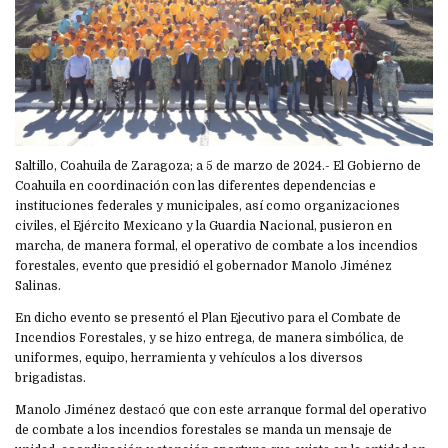
Saltillo, Coahuila de Zaragoza; a 5 de marzo de 2024.- El Gobierno de
Coahuila en coordinación con las diferentes dependencias e
instituciones federales y municipales, así como organizaciones
civiles, el Ejército Mexicano y la Guardia Nacional, pusieron en
marcha, de manera formal, el operativo de combate a los incendios
forestales, evento que presidió el gobernador Manolo Jiménez
Salinas.
En dicho evento se presentó el Plan Ejecutivo para el Combate de
Incendios Forestales, y se hizo entrega, de manera simbólica, de
uniformes, equipo, herramienta y vehículos a los diversos
brigadistas.
Manolo Jiménez destacó que con este arranque formal del operativo
de combate a los incendios forestales se manda un mensaje de