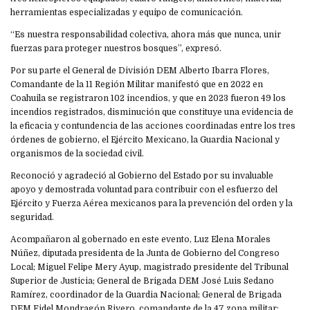
herramientas especializadas y equipo de comunicación.
“Es nuestra responsabilidad colectiva, ahora más que nunca, unir
fuerzas para proteger nuestros bosques”, expresó.
Por su parte el General de División DEM Alberto Ibarra Flores,
Comandante de la 11 Región Militar manifestó que en 2022 en
Coahuila se registraron 102 incendios, y que en 2023 fueron 49 los
incendios registrados, disminución que constituye una evidencia de
la eficacia y contundencia de las acciones coordinadas entre los tres
órdenes de gobierno, el Ejército Mexicano, la Guardia Nacional y
organismos de la sociedad civil.
Reconoció y agradeció al Gobierno del Estado por su invaluable
apoyo y demostrada voluntad para contribuir con el esfuerzo del
Ejército y Fuerza Aérea mexicanos para la prevención del orden y la
seguridad.
Acompañaron al gobernado en este evento, Luz Elena Morales
Núñez, diputada presidenta de la Junta de Gobierno del Congreso
Local; Miguel Felipe Mery Ayup, magistrado presidente del Tribunal
Superior de Justicia; General de Brigada DEM José Luis Sedano
Ramírez, coordinador de la Guardia Nacional; General de Brigada
DEM Fidel Mondragón Rivero, comandante de la 47 zona militar;