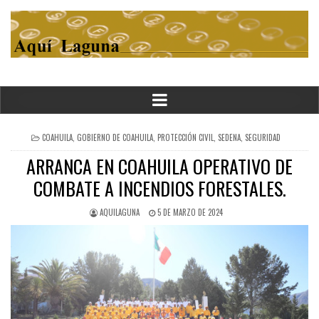
POSTED
COAHUILA
,
GOBIERNO DE COAHUILA
,
PROTECCIÓN CIVIL
,
SEDENA
,
SEGURIDAD
IN
ARRANCA EN COAHUILA OPERATIVO DE
COMBATE A INCENDIOS FORESTALES.
AQUILAGUNA
5 DE MARZO DE 2024