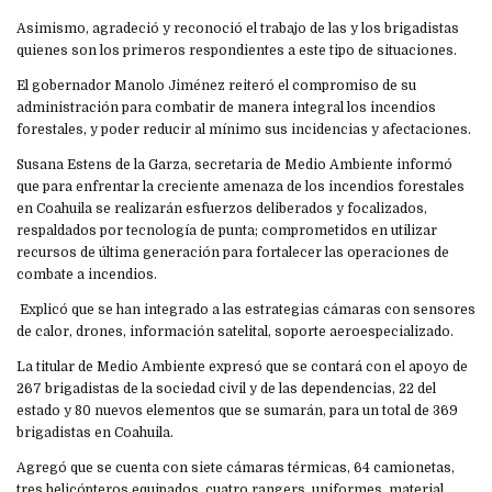
Asimismo, agradeció y reconoció el trabajo de las y los brigadistas
quienes son los primeros respondientes a este tipo de situaciones.
El gobernador Manolo Jiménez reiteró el compromiso de su
administración para combatir de manera integral los incendios
forestales, y poder reducir al mínimo sus incidencias y afectaciones.
Susana Estens de la Garza, secretaria de Medio Ambiente informó
que para enfrentar la creciente amenaza de los incendios forestales
en Coahuila se realizarán esfuerzos deliberados y focalizados,
respaldados por tecnología de punta; comprometidos en utilizar
recursos de última generación para fortalecer las operaciones de
combate a incendios.
Explicó que se han integrado a las estrategias cámaras con sensores
de calor, drones, información satelital, soporte aeroespecializado.
La titular de Medio Ambiente expresó que se contará con el apoyo de
267 brigadistas de la sociedad civil y de las dependencias, 22 del
estado y 80 nuevos elementos que se sumarán, para un total de 369
brigadistas en Coahuila.
Agregó que se cuenta con siete cámaras térmicas, 64 camionetas,
tres helicópteros equipados, cuatro rangers, uniformes, material,