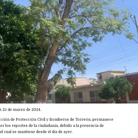
A 25 de marzo de 2024.
ección de Protección Civil y Bomberos de Torreón, permanece
er los reportes de la ciudadanía, debido a la presencia de
 el cual se mantiene desde el día de ayer.