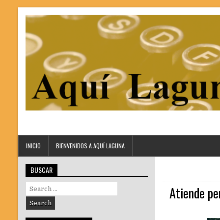
INICIO
BIENVENIDOS A AQUÍ LAGUNA
BUSCAR
Search
Atiende per
for: