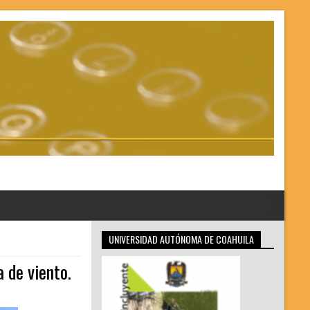
UNIVERSIDAD AUTÓNOMA DE COAHUILA
a de viento.