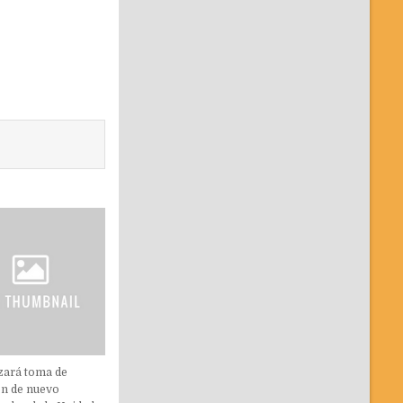
izará toma de
n de nuevo