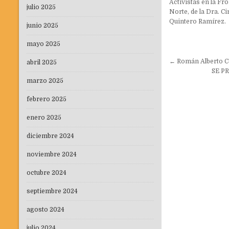
Activistas en la Fr
julio 2025
Norte, de la Dra. Cir
Quintero Ramírez.
junio 2025
mayo 2025
Navegaci
← Román Alberto Ce
abril 2025
de
SE P
marzo 2025
entradas
febrero 2025
enero 2025
diciembre 2024
noviembre 2024
octubre 2024
septiembre 2024
agosto 2024
julio 2024