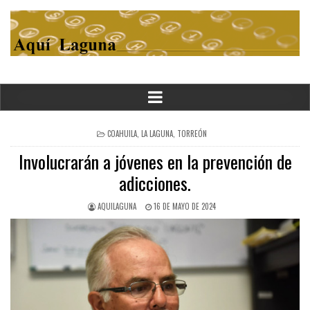
POSTED
COAHUILA
,
LA LAGUNA
,
TORREÓN
IN
Involucrarán a jóvenes en la prevención de
adicciones.
AQUILAGUNA
16 DE MAYO DE 2024