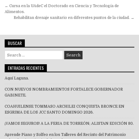
Navegación
← Cursa en la UAdeC el Doctorado en Ciencia y Tecnología de
de
Alimentos.
Rehabilitan drenaje sanitario en diferentes puntos de la ciudad. →
entradas
BUSCAR
Search
for:
ENTRADAS RECIENTES
Aquí Laguna.
CON NUEVOS NOMBRAMIENTOS FORTALECE GOBERNADOR
GABINETE.
COAHUILENSE TOMMASO ARCHILEI CONQUISTA BRONCE EN
ESGRIMA DE LOS JCC SANTO DOMINGO 2026.
¡VAMOS SEGUROS! A LA FERIA DE TORREÓN; ALISTAN EDICIÓN 80.
Aprende Piano y Solfeo en los Talleres del Recinto del Patrimonio