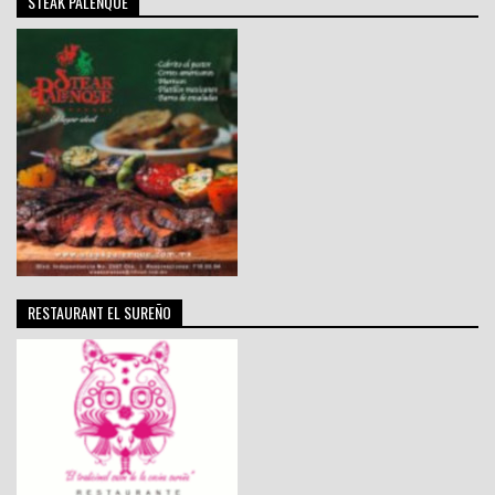
STEAK PALENQUE
RESTAURANT EL SUREÑO