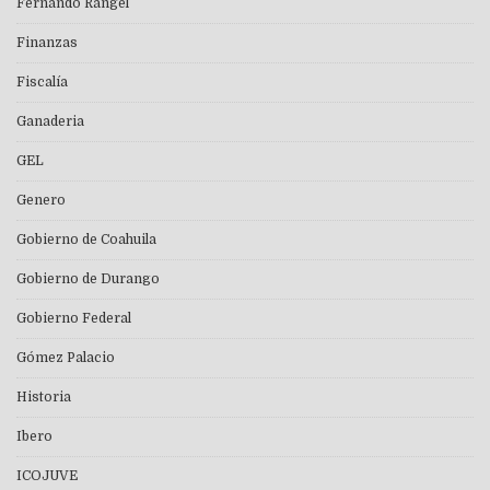
Fernando Rangel
Finanzas
Fiscalía
Ganaderia
GEL
Genero
Gobierno de Coahuila
Gobierno de Durango
Gobierno Federal
Gómez Palacio
Historia
Ibero
ICOJUVE