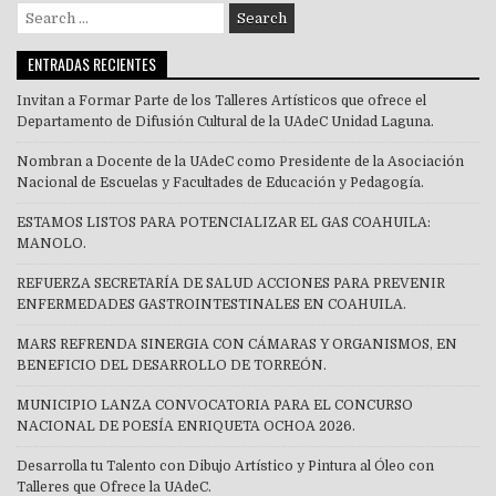
Search
for:
ENTRADAS RECIENTES
Invitan a Formar Parte de los Talleres Artísticos que ofrece el
Departamento de Difusión Cultural de la UAdeC Unidad Laguna.
Nombran a Docente de la UAdeC como Presidente de la Asociación
Nacional de Escuelas y Facultades de Educación y Pedagogía.
ESTAMOS LISTOS PARA POTENCIALIZAR EL GAS COAHUILA:
MANOLO.
REFUERZA SECRETARÍA DE SALUD ACCIONES PARA PREVENIR
ENFERMEDADES GASTROINTESTINALES EN COAHUILA.
MARS REFRENDA SINERGIA CON CÁMARAS Y ORGANISMOS, EN
BENEFICIO DEL DESARROLLO DE TORREÓN.
MUNICIPIO LANZA CONVOCATORIA PARA EL CONCURSO
NACIONAL DE POESÍA ENRIQUETA OCHOA 2026.
Desarrolla tu Talento con Dibujo Artístico y Pintura al Óleo con
Talleres que Ofrece la UAdeC.