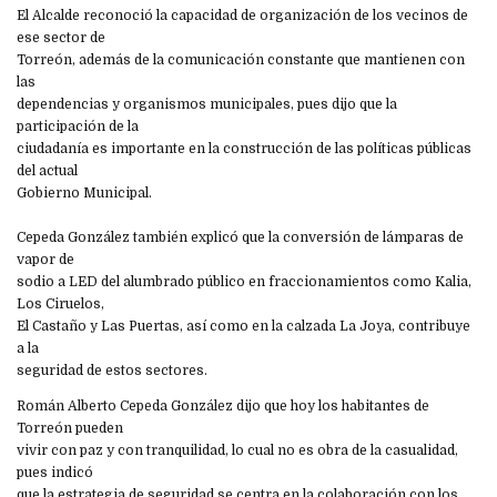
El Alcalde reconoció la capacidad de organización de los vecinos de
ese sector de
Torreón, además de la comunicación constante que mantienen con
las
dependencias y organismos municipales, pues dijo que la
participación de la
ciudadanía es importante en la construcción de las políticas públicas
del actual
Gobierno Municipal.
Cepeda González también explicó que la conversión de lámparas de
vapor de
sodio a LED del alumbrado público en fraccionamientos como Kalia,
Los Ciruelos,
El Castaño y Las Puertas, así como en la calzada La Joya, contribuye
a la
seguridad de estos sectores.
Román Alberto Cepeda González dijo que hoy los habitantes de
Torreón pueden
vivir con paz y con tranquilidad, lo cual no es obra de la casualidad,
pues indicó
que la estrategia de seguridad se centra en la colaboración con los