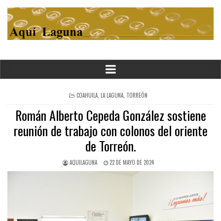
POSTED
COAHUILA
,
LA LAGUNA
,
TORREÓN
IN
Román Alberto Cepeda González sostiene
reunión de trabajo con colonos del oriente
de Torreón.
AQUILAGUNA
22 DE MAYO DE 2024