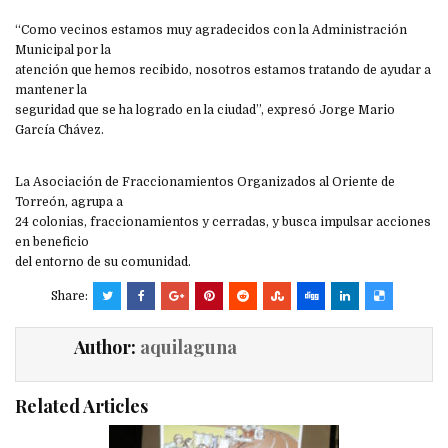
“Como vecinos estamos muy agradecidos con la Administración
Municipal por la
atención que hemos recibido, nosotros estamos tratando de ayudar a
mantener la
seguridad que se ha logrado en la ciudad”, expresó Jorge Mario
García Chávez.
La Asociación de Fraccionamientos Organizados al Oriente de
Torreón, agrupa a
24 colonias, fraccionamientos y cerradas, y busca impulsar acciones
en beneficio
del entorno de su comunidad.
Share:
Author:
aquilaguna
Related Articles