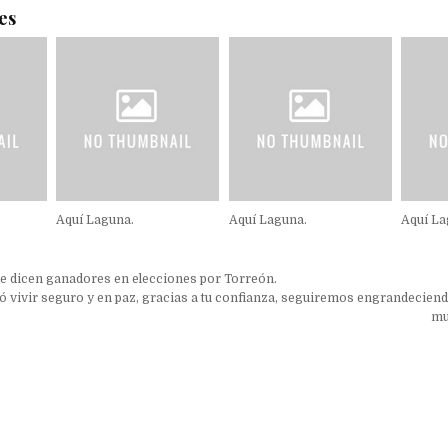
es
Aquí Laguna.
Aquí Laguna.
Aquí La
ón
 dicen ganadores en elecciones por Torreón.
ó vivir seguro y en paz, gracias a tu confianza, seguiremos engrandeciend
mu