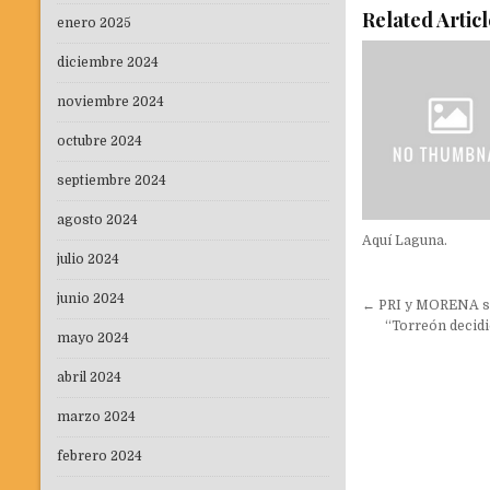
Related Articl
enero 2025
diciembre 2024
noviembre 2024
octubre 2024
septiembre 2024
agosto 2024
Aquí Laguna.
julio 2024
Navegaci
junio 2024
← PRI y MORENA se
de
“Torreón decidi
mayo 2024
entradas
abril 2024
marzo 2024
febrero 2024