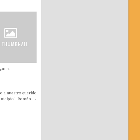
guna.
o a nuestro querido
nicipio”: Román. →