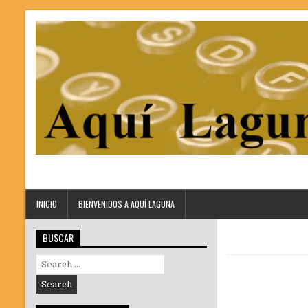
INICIO
BIENVENIDOS A AQUÍ LAGUNA
BUSCAR
Search
for: