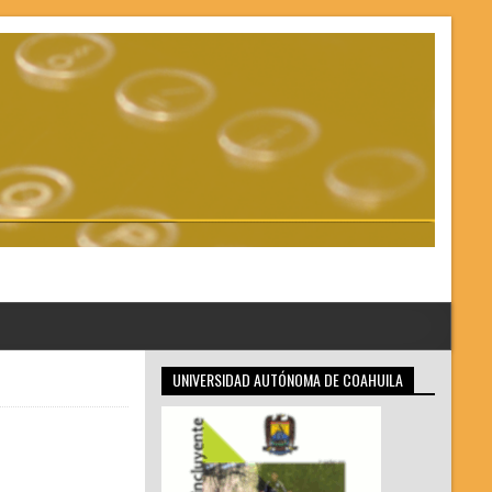
UNIVERSIDAD AUTÓNOMA DE COAHUILA