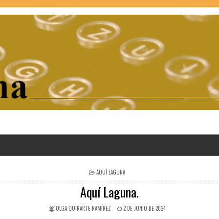
POSTED
AQUÍ LAGUNA
IN
Aquí Laguna.
OLGA QUIRARTE RAMÍREZ
2 DE JUNIO DE 2024