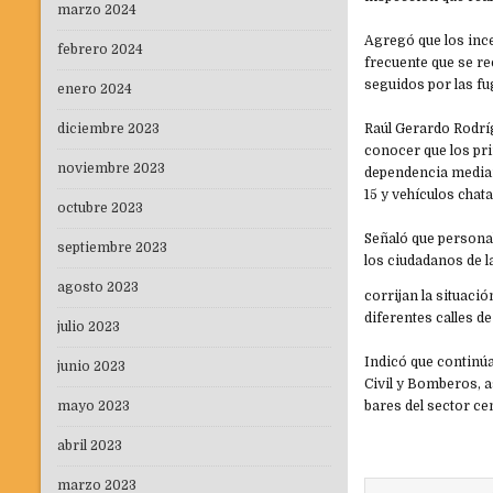
marzo 2024
Agregó que los inc
febrero 2024
frecuente que se re
seguidos por las f
enero 2024
diciembre 2023
Raúl Gerardo Rodríg
conocer que los pri
noviembre 2023
dependencia mediant
15 y vehículos chat
octubre 2023
Señaló que personal
septiembre 2023
los ciudadanos de l
agosto 2023
corrijan la situaci
diferentes calles de
julio 2023
Indicó que continúa
junio 2023
Civil y Bomberos, a
mayo 2023
bares del sector c
abril 2023
marzo 2023