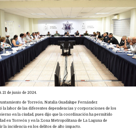
 21 de junio de 2024.
Ayuntamiento de Torreón, Natalia Guadalupe Fernández
 la labor de las diferentes dependencias y corporaciones de los
ierno en la ciudad, pues dijo que la coordinación ha permitido
dad en Torreón y en la Zona Metropolitana de La Laguna de
r la incidencia en los delitos de alto impacto.