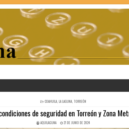
POSTED
COAHUILA
,
LA LAGUNA
,
TORREÓN
IN
ondiciones de seguridad en Torreón y Zona Met
AQUILAGUNA
21 DE JUNIO DE 2024