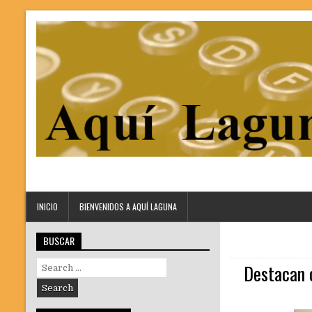
INICIO
BIENVENIDOS A AQUÍ LAGUNA
BUSCAR
Search
Destacan c
for: