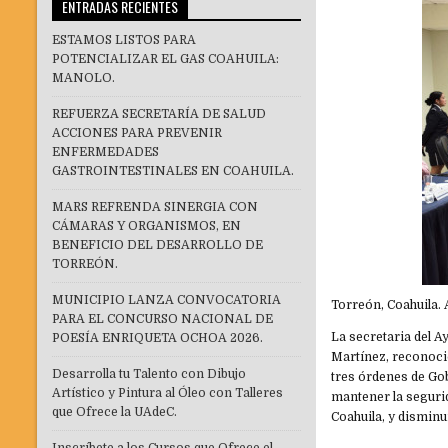
ENTRADAS RECIENTES
ESTAMOS LISTOS PARA
POTENCIALIZAR EL GAS COAHUILA:
MANOLO.
REFUERZA SECRETARÍA DE SALUD
ACCIONES PARA PREVENIR
ENFERMEDADES
GASTROINTESTINALES EN COAHUILA.
MARS REFRENDA SINERGIA CON
CÁMARAS Y ORGANISMOS, EN
BENEFICIO DEL DESARROLLO DE
TORREÓN.
MUNICIPIO LANZA CONVOCATORIA
Torreón, Coahuila. A
PARA EL CONCURSO NACIONAL DE
La secretaria del 
POESÍA ENRIQUETA OCHOA 2026.
Martínez, reconoció
Desarrolla tu Talento con Dibujo
tres órdenes de Gob
Artístico y Pintura al Óleo con Talleres
mantener la seguri
que Ofrece la UAdeC.
Coahuila, y disminui