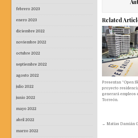
Au
febrero 2023
Related Articl
enero 2023
diciembre 2022
noviembre 2022
octubre 2022
septiembre 2022
agosto 2022
Presentan “Open Sk
julio 2022
proyecto residenci
generará empleos 
junio 2022
Torreón.
mayo 2022
abril 2022
Navegaci
← Matías Damián Gr
de
marzo 2022