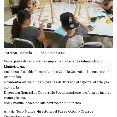
Torreón, Coahuila. A 21 de junio de 2024.
Como parte de las acciones implementadas en la Administración
Municipal que
encabeza el alcalde Román Alberto Cepeda González, las cuales están
orientadas
a fomentar en los niños y jóvenes de Torreón el deporte, el arte y la
cultura, la
Dirección General de Desarrollo Social mantiene la oferta de talleres
como pintura,
box y manualidades en sus centros comunitarios.
Ana del Toro Muñoz, directora del Paseo Colón y Centros
Comunitarios de la