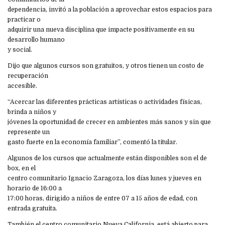
dependencia, invitó a la población a aprovechar estos espacios para
practicar o
adquirir una nueva disciplina que impacte positivamente en su
desarrollo humano
y social.
Dijo que algunos cursos son gratuitos, y otros tienen un costo de
recuperación
accesible.
“Acercar las diferentes prácticas artísticas o actividades físicas,
brinda a niños y
jóvenes la oportunidad de crecer en ambientes más sanos y sin que
represente un
gasto fuerte en la economía familiar”, comentó la titular.
Algunos de los cursos que actualmente están disponibles son el de
box, en el
centro comunitario Ignacio Zaragoza, los días lunes y jueves en
horario de 16:00 a
17:00 horas, dirigido a niños de entre 07 a 15 años de edad, con
entrada gratuita.
También el centro comunitario Nueva California, está abierto para