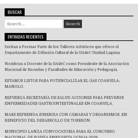
BUSCAR
Search
for:
ENTRADAS RECIENTES
Invitan a Formar Parte de los Talleres Artísticos que ofrece el
Departamento de Difusión Cultural de la UAdeC Unidad Laguna.
Nombran a Docente de la UAdeC como Presidente de la Asociación
Nacional de Escuelas y Facultades de Educación y Pedagogía.
ESTAMOS LISTOS PARA POTENCIALIZAR EL GAS COAHUILA:
MANOLO.
REFUERZA SECRETARÍA DE SALUD ACCIONES PARA PREVENIR
ENFERMEDADES GASTROINTESTINALES EN COAHUILA.
MARS REFRENDA SINERGIA CON CÁMARAS Y ORGANISMOS, EN
BENEFICIO DEL DESARROLLO DE TORREÓN.
MUNICIPIO LANZA CONVOCATORIA PARA EL CONCURSO
NACIONAL DE POESÍA ENRIQUETA OCHOA 2026.