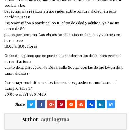
recibir a las
personas interesadas en aprender sobre pintura al óleo, en esta
opción pueden
ingresar niños a partir de los 10 años de edad y adultos, y tiene un
costo de 50
pesos por semana. Las clases son los días miércoles y viernes en
horario de
16:00 a 18:00 horas.
Otras disciplinas que se pueden aprender en los diferentes centros
comunitarios a
cargo de la Dirección de Desarrollo Social, son las de tae kwon do y
manualidades.
Para mayores informes los interesados pueden comunicarse al
número 814 347
99 06 o al 871 500 74 10.
Share:
Author:
aquilaguna