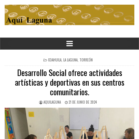
POSTED
COAHUILA
,
LA LAGUNA
,
TORREÓN
IN
Desarrollo Social ofrece actividades
artísticas y deportivas en sus centros
comunitarios.
AQUILAGUNA
21 DE JUNIO DE 2024