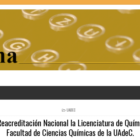
POSTED
UADEC
IN
eacreditación Nacional la Licenciatura de Quím
Facultad de Ciencias Químicas de la UAdeC.