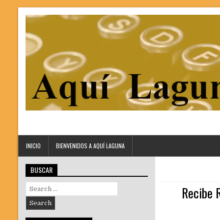
INICIO
BIENVENIDOS A AQUÍ LAGUNA
BUSCAR
Search
Recibe R
for: