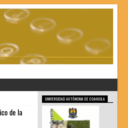
UNIVERSIDAD AUTÓNOMA DE COAHUILA
ico de la