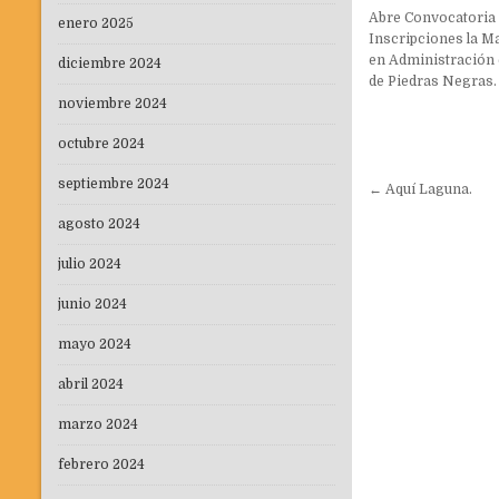
Abre Convocatoria
enero 2025
Inscripciones la M
en Administración
diciembre 2024
de Piedras Negras.
noviembre 2024
octubre 2024
Navegaci
septiembre 2024
← Aquí Laguna.
de
agosto 2024
entradas
julio 2024
junio 2024
mayo 2024
abril 2024
marzo 2024
febrero 2024