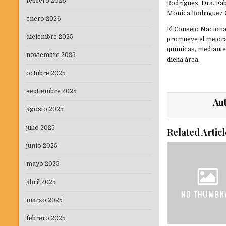
febrero 2026
Rodríguez, Dra. Fab
Mónica Rodríguez G
enero 2026
El Consejo Naciona
diciembre 2025
promueve el mejora
químicas, mediante
noviembre 2025
dicha área.
octubre 2025
septiembre 2025
Au
agosto 2025
julio 2025
Related Articl
junio 2025
mayo 2025
abril 2025
marzo 2025
febrero 2025