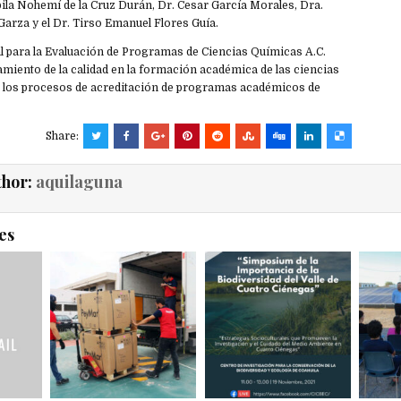
ila Nohemí de la Cruz Durán, Dr. Cesar García Morales, Dra.
arza y el Dr. Tirso Emanuel Flores Guía.
l para la Evaluación de Programas de Ciencias Químicas A.C.
miento de la calidad en la formación académica de las ciencias
 los procesos de acreditación de programas académicos de
Share:
thor:
aquilaguna
es