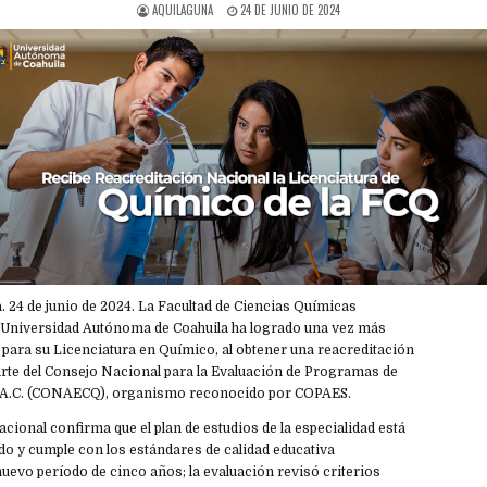
AQUILAGUNA
24 DE JUNIO DE 2024
 24 de junio de 2024. La Facultad de Ciencias Químicas
la Universidad Autónoma de Coahuila ha logrado una vez más
para su Licenciatura en Químico, al obtener una reacreditación
arte del Consejo Nacional para la Evaluación de Programas de
 A.C. (CONAECQ), organismo reconocido por COPAES.
acional confirma que el plan de estudios de la especialidad está
do y cumple con los estándares de calidad educativa
uevo período de cinco años; la evaluación revisó criterios