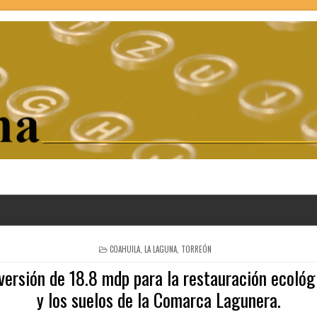
POSTED
COAHUILA
,
LA LAGUNA
,
TORREÓN
IN
versión de 18.8 mdp para la restauración ecológ
y los suelos de la Comarca Lagunera.