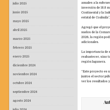
anuales a la subcue
julio 2025
inversión de 18.8 m
junio 2025
Continental y la In
estatal de Coahuila”
mayo 2025
Agregó que el proye
abril 2025
suelos de la Comarc
2026, la región pod
marzo 2025
adicionales.
febrero 2025
La importancia de e
enero 2025
reabastecer, sino t
región lagunera.
diciembre 2024
“Este proyecto es 
noviembre 2024
juntos el sector pú
ver los resultados 
octubre 2024
septiembre 2024
agosto 2024
Au
julio 2024