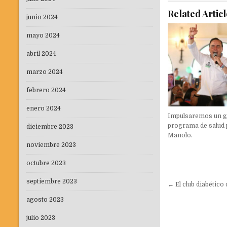
Related Articl
junio 2024
mayo 2024
abril 2024
marzo 2024
febrero 2024
enero 2024
Impulsaremos un 
programa de salud 
diciembre 2023
Manolo.
noviembre 2023
octubre 2023
Navegaci
septiembre 2023
← El club diabético 
de
agosto 2023
entradas
julio 2023