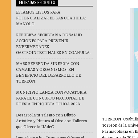
ENTRADAS RECIENTES
ESTAMOS LISTOS PARA
POTENCIALIZAR EL GAS COAHUILA:
MANOLO.
REFUERZA SECRETARÍA DE SALUD
ACCIONES PARA PREVENIR
ENFERMEDADES
GASTROINTESTINALES EN COAHUILA.
MARS REFRENDA SINERGIA CON
CÁMARAS Y ORGANISMOS, EN
BENEFICIO DEL DESARROLLO DE
TORREÓN.
MUNICIPIO LANZA CONVOCATORIA
PARA EL CONCURSO NACIONAL DE
POESÍA ENRIQUETA OCHOA 2026.
Desarrolla tu Talento con Dibujo
TORREÓN, Coahuila.
Artístico y Pintura al Óleo con Talleres
Torreón de la Univ
que Ofrece la UAdeC.
Farmacología en Enf
diciembre de 2024 e