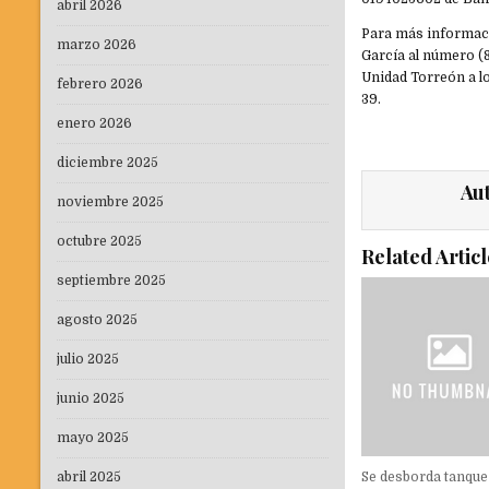
abril 2026
Para más informaci
marzo 2026
García al número (
Unidad Torreón a lo
febrero 2026
39.
enero 2026
diciembre 2025
Au
noviembre 2025
octubre 2025
Related Articl
septiembre 2025
agosto 2025
julio 2025
junio 2025
mayo 2025
Se desborda tanque
abril 2025