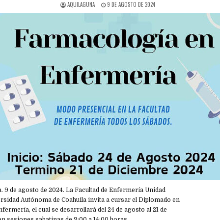
AQUILAGUNA
9 DE AGOSTO DE 2024
 9 de agosto de 2024. La Facultad de Enfermería Unidad
ersidad Autónoma de Coahuila invita a cursar el Diplomado en
ermería, el cual se desarrollará del 24 de agosto al 21 de
n sesiones sabatinas de 9:00 a 14:00 horas.