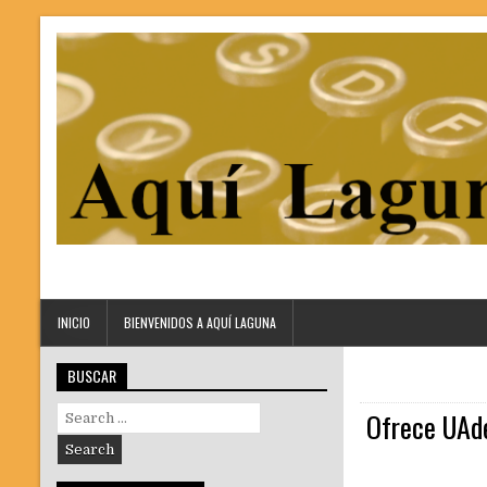
INICIO
BIENVENIDOS A AQUÍ LAGUNA
BUSCAR
Search
Ofrece UAde
for: