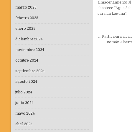
almacenamiento al
marzo 2025
abastece “Agua Sal
para La Laguna”.
febrero 2025
enero 2025
Navegaci
← Participará alca
diciembre 2024
de
Román Alberto
entradas
noviembre 2024
octubre 2024
septiembre 2024
agosto 2024
julio 2024
junio 2024
mayo 2024
abril 2024