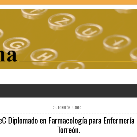
POSTED
TORREÓN
,
UADEC
IN
C Diplomado en Farmacología para Enfermería 
Torreón.