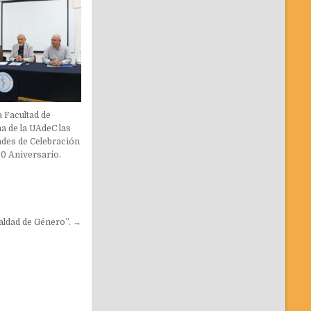
 Facultad de
a de la UAdeC las
ades de Celebración
50 Aniversario.
aldad de Género”. →