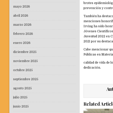
brotes epidemiológi
mayo 2026
prevención y contr
abril 2026
También ha destaca
menciones honorífi
marzo 2026
Irving ha sido hon
Jóvenes Científicos
febrero 2026
Juventud 2022 en C
2021 por su destac
enero 2026
Cabe mencionar que
diciembre 2025
Públicas en Materia
noviembre 2025
calidad de vida de 
dedicación.
octubre 2025
septiembre 2025
Au
agosto 2025
julio 2025
Related Articl
junio 2025