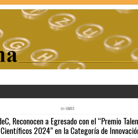
POSTED
UADEC
IN
deC, Reconocen a Egresado con el “Premio Talen
 Científicos 2024” en la Categoría de Innovación