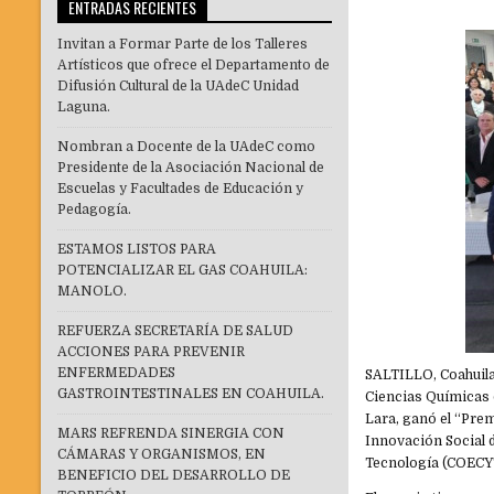
ENTRADAS RECIENTES
Invitan a Formar Parte de los Talleres
Artísticos que ofrece el Departamento de
Difusión Cultural de la UAdeC Unidad
Laguna.
Nombran a Docente de la UAdeC como
Presidente de la Asociación Nacional de
Escuelas y Facultades de Educación y
Pedagogía.
ESTAMOS LISTOS PARA
POTENCIALIZAR EL GAS COAHUILA:
MANOLO.
REFUERZA SECRETARÍA DE SALUD
ACCIONES PARA PREVENIR
ENFERMEDADES
SALTILLO, Coahuila.
GASTROINTESTINALES EN COAHUILA.
Ciencias Químicas 
Lara, ganó el “Prem
MARS REFRENDA SINERGIA CON
Innovación Social d
CÁMARAS Y ORGANISMOS, EN
Tecnología (COECYT
BENEFICIO DEL DESARROLLO DE