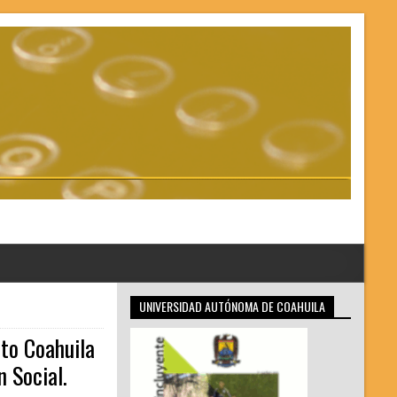
UNIVERSIDAD AUTÓNOMA DE COAHUILA
to Coahuila
 Social.