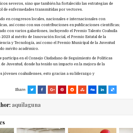
cos severos, sino que también ha fortalecido las estrategias de
ol de enfermedades transmitidas por vectores.
do en congresos locales, nacionales e internacionales con
cas, así como con sus contribuciones en publicaciones científicas;
rado con varios galardones, incluyendo el Premio Talento Coahuila
 2023 al mérito de Innovación Social, el Premio Estatal de la
iencia y Tecnología, así como el Premio Municipal de la Juventud
ado mérito académico.
 participa en el Consejo Ciudadano de Seguimiento de Políticas
 de Juventud, donde ha tenido un impacto en la mejora de la
los jóvenes coahuilenses, esto gracias a su liderazgo y
Share:
thor:
aquilaguna
es