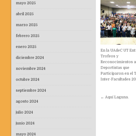
mayo 2025
abril 2025
marzo 2025
febrero 2025
enero 2025
En la UAdeC UT En
Trofeos y
diciembre 2024
Reconocimientos 
Deportistas que
noviembre 2024
Participaron en el
Inter-Facultades 20
octubre 2024
septiembre 2024
Navegaci
← Aquí Laguna.
agosto 2024
de
entradas
julio 2024
junio 2024
mayo 2024