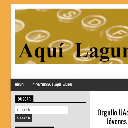
INICIO
BIENVENIDOS A AQUÍ LAGUNA
BUSCAR
Search
Orgullo UA
for:
Jóvenes