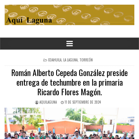
POSTED
COAHUILA
,
LA LAGUNA
,
TORREÓN
IN
Román Alberto Cepeda González preside
entrega de techumbre en la primaria
Ricardo Flores Magón.
AQUILAGUNA
11 DE SEPTIEMBRE DE 2024