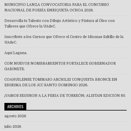
MUNICIPIO LANZA CONVOCATORIA PARA EL CONCURSO
NACIONAL DE POESÍA ENRIQUETA OCHOA 2026.
Desarrolla tu Talento con Dibujo Artístico y Pintura al Óleo con
Talleres que Ofrece la UAdeC.
Inscríbete a los Cursos que Ofrece el Centro de Idiomas Saltillo de la
UAdeC.
Aquí Laguna.
CON NUEVOS NOMBRAMIENTOS FORTALECE GOBERNADOR
GABINETE.
COAHUILENSE TOMMASO ARCHILEI CONQUISTA BRONCE EN
ESGRIMA DE LOS JCC SANTO DOMINGO 2026.
¡VAMOS SEGUROS! A LA FERIA DE TORREÓN; ALISTAN EDICIÓN 80.
ARCHIVOS
agosto 2026
julio 2026