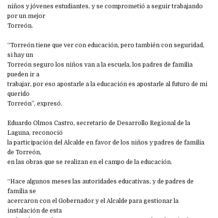
niños y jóvenes estudiantes, y se comprometió a seguir trabajando
por un mejor
Torreón.
“Torreón tiene que ver con educación, pero también con seguridad,
si hay un
Torreón seguro los niños van a la escuela, los padres de familia
pueden ir a
trabajar, por eso apostarle a la educación es apostarle al futuro de mi
querido
Torreón”, expresó.
Eduardo Olmos Castro, secretario de Desarrollo Regional de la
Laguna, reconoció
la participación del Alcalde en favor de los niños y padres de familia
de Torreón,
en las obras que se realizan en el campo de la educación.
“Hace algunos meses las autoridades educativas, y de padres de
familia se
acercaron con el Gobernador y el Alcalde para gestionar la
instalación de esta