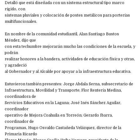
Detalló que está diseñada con un sistema estructural tipo marco
rígido, con
sistemas pluviales y colocación de postes metálicos para porterías
multifuncionales.
En nombre de la comunidad estudiantil, Alan Santiago Bustos
Méndez, dijo que
con esta techumbre mejorarán mucho las condiciones de la escuela, y
podrán
realizar honores a la bandera, actividades de educación física y otras,
y agradeció
al Gobernador y al Alcalde por apoyar a la infraestructura educativa.
Estuvieron también presentes: Jorge Abdala Serna, subsecretario de
Infraestructura, Movilidad y Transporte; Flor Rentería Medina,
coordinadora de
Servicios Educativos en la Laguna; José Inés Sánchez Aguilar,
coordinador
operativo de Mejora Coahuila en Torreón; Gerardo Ibarra,
coordinador de
Programas, Hugo Osvaldo Castañeda Velázquez, director de la
Primaria Ricardo