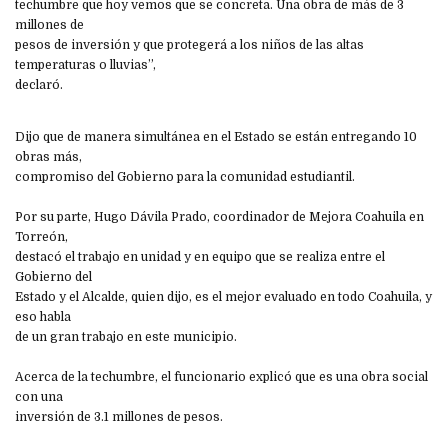
techumbre que hoy vemos que se concreta. Una obra de más de 3
millones de
pesos de inversión y que protegerá a los niños de las altas
temperaturas o lluvias”,
declaró.
Dijo que de manera simultánea en el Estado se están entregando 10
obras más,
compromiso del Gobierno para la comunidad estudiantil.
Por su parte, Hugo Dávila Prado, coordinador de Mejora Coahuila en
Torreón,
destacó el trabajo en unidad y en equipo que se realiza entre el
Gobierno del
Estado y el Alcalde, quien dijo, es el mejor evaluado en todo Coahuila, y
eso habla
de un gran trabajo en este municipio.
Acerca de la techumbre, el funcionario explicó que es una obra social
con una
inversión de 3.1 millones de pesos.