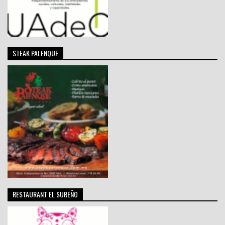
STEAK PALENQUE
RESTAURANT EL SUREÑO