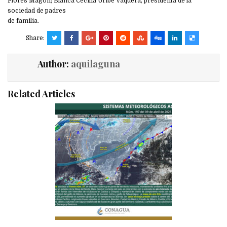
Flores Magón; Blanca Cecilia Uribe Vaquera, presidenta de la
sociedad de padres
de familia.
Share:
Author:
aquilaguna
Related Articles