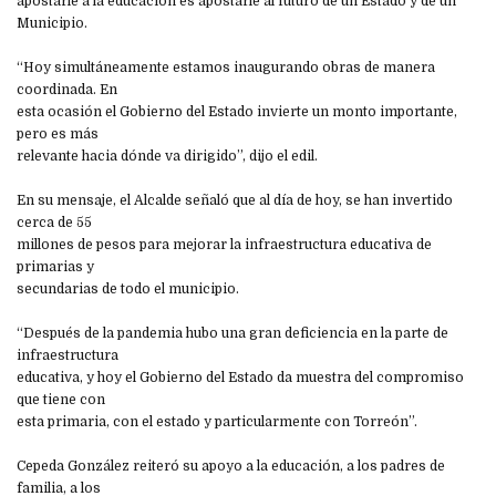
apostarle a la educación es apostarle al futuro de un Estado y de un
Municipio.
“Hoy simultáneamente estamos inaugurando obras de manera
coordinada. En
esta ocasión el Gobierno del Estado invierte un monto importante,
pero es más
relevante hacia dónde va dirigido”, dijo el edil.
En su mensaje, el Alcalde señaló que al día de hoy, se han invertido
cerca de 55
millones de pesos para mejorar la infraestructura educativa de
primarias y
secundarias de todo el municipio.
“Después de la pandemia hubo una gran deficiencia en la parte de
infraestructura
educativa, y hoy el Gobierno del Estado da muestra del compromiso
que tiene con
esta primaria, con el estado y particularmente con Torreón”.
Cepeda González reiteró su apoyo a la educación, a los padres de
familia, a los