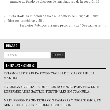
manejo de fondo de ahorros de trabajadores de la sección 35.
Navegación
← Invita UAdeC a Función de Gala a Beneficio del Grupo de Ballet
de
Folklórico “Xochiquetzalli”.
Servicios Públicos arranca programa de “Descacharre”. →
entradas
BUSCAR
Search
for:
ENTRADAS RECIENTES
ESTAMOS LISTOS PARA POTENCIALIZAR EL GAS COAHUILA:
MANOLO.
REFUERZA SECRETARÍA DE SALUD ACCIONES PARA PREVENIR
ENFERMEDADES GASTROINTESTINALES EN COAHUILA.
MARS REFRENDA SINERGIA CON CÁMARAS Y ORGANISMOS, EN
BENEFICIO DEL DESARROLLO DE TORREÓN.