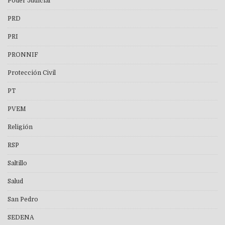
Poder Judicial
PRD
PRI
PRONNIF
Protección Civil
PT
PVEM
Religión
RSP
Saltillo
Salud
San Pedro
SEDENA