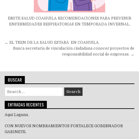
EMITE SALUD COAHUILA RECOMENDACIONES PARA PREVENIR
ENFERMEDADES RESPIRATORIAS EN TEMPORADA INVERNAL.
Navegación
← EL TREN DE LA SALUD ESTARÁ EN COAHUILA.
de
Busca secretaria de vinculación ciudadana conocer proyectos de
responsabilidad social de empresas. →
entradas
BUSCAR
Search
for:
ENTRADAS RECIENTES
Aquí Laguna.
CON NUEVOS NOMBRAMIENTOS FORTALECE GOBERNADOR
GABINETE.