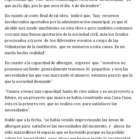
que así lo dijo, por lo que sera el día 4 de diciembre”.
En cuanto al costo final de tal obra, indicó que, “hay recursos
involucrados aportados por la administración municipal, ya que el
alcalde nos ayudo muchísimo en esta obra o pero también contamos
con una muy buena aportación de la sociedad civil, más los fondos
procurados a través de los diferentes eventos a cargo de las
Voluntarias de la institución, que se sumaron a esta causa. Es un
sueño hecho realidad”.
En cuanto a la capacidad de albergue, expresó que, “nosotros no
ponemos un límite. generalmente tenemos 35 pequeños, y son las
necesidades las que van marcando el número, estamos para lo que la
que la sociedad demande”.
“Vamos a tener una capacidad hasta de cien niños y es un proyecto a
futuro, es un proyecto que nunca se había construido una Casa Cuna,
esta es la primera vez que se realiza con para satisfacer las
necesidades”.
Habló que a la fecha, “se había venido improvisando las áreas de
albergue para satisfacer las necesidades del momento, y ahora ha
sido maravilloso el espacio que se ha tenido porque se ha podido
cubrir las necesidades, pero ahora que hemos tenido la oportunidad