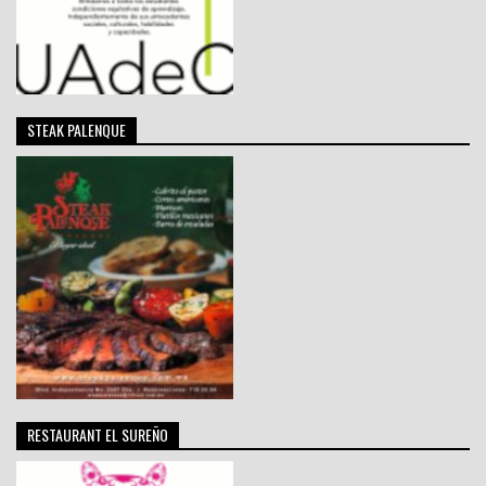
STEAK PALENQUE
RESTAURANT EL SUREÑO