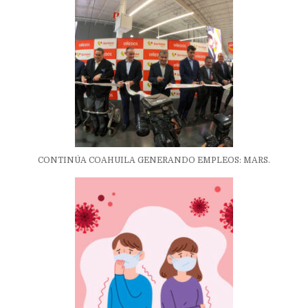
CONTINÚA COAHUILA GENERANDO EMPLEOS: MARS.