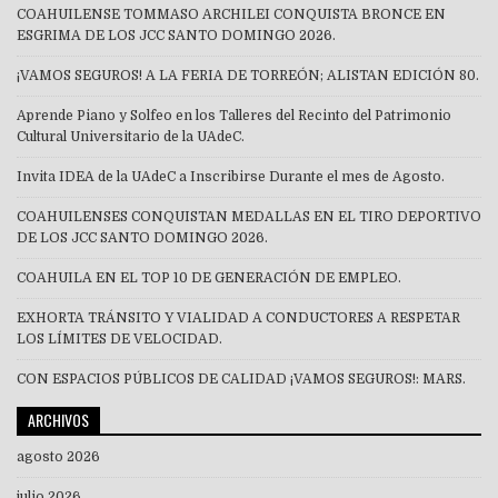
COAHUILENSE TOMMASO ARCHILEI CONQUISTA BRONCE EN
ESGRIMA DE LOS JCC SANTO DOMINGO 2026.
¡VAMOS SEGUROS! A LA FERIA DE TORREÓN; ALISTAN EDICIÓN 80.
Aprende Piano y Solfeo en los Talleres del Recinto del Patrimonio
Cultural Universitario de la UAdeC.
Invita IDEA de la UAdeC a Inscribirse Durante el mes de Agosto.
COAHUILENSES CONQUISTAN MEDALLAS EN EL TIRO DEPORTIVO
DE LOS JCC SANTO DOMINGO 2026.
COAHUILA EN EL TOP 10 DE GENERACIÓN DE EMPLEO.
EXHORTA TRÁNSITO Y VIALIDAD A CONDUCTORES A RESPETAR
LOS LÍMITES DE VELOCIDAD.
CON ESPACIOS PÚBLICOS DE CALIDAD ¡VAMOS SEGUROS!: MARS.
ARCHIVOS
agosto 2026
julio 2026