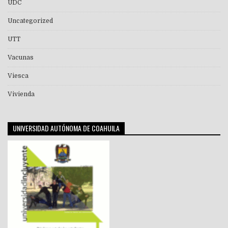
UDC
Uncategorized
UTT
Vacunas
Viesca
Vivienda
UNIVERSIDAD AUTÓNOMA DE COAHUILA