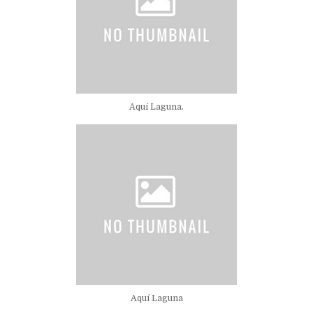
Aquí Laguna.
Aquí Laguna