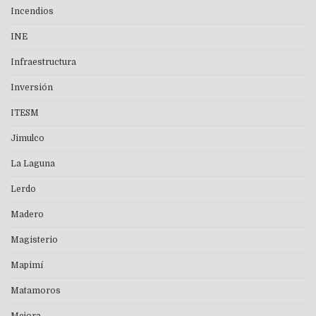
Incendios
INE
Infraestructura
Inversión
ITESM
Jimulco
La Laguna
Lerdo
Madero
Magisterio
Mapimí
Matamoros
Mejora