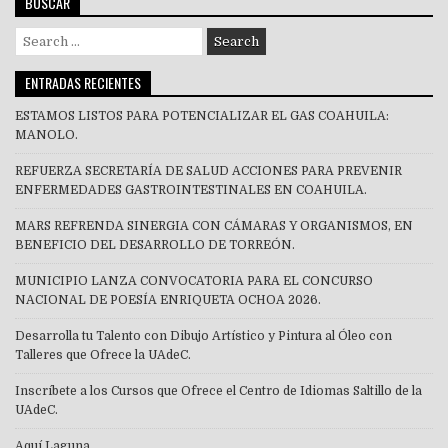
BUSCAR
Search
for:
ENTRADAS RECIENTES
ESTAMOS LISTOS PARA POTENCIALIZAR EL GAS COAHUILA:
MANOLO.
REFUERZA SECRETARÍA DE SALUD ACCIONES PARA PREVENIR
ENFERMEDADES GASTROINTESTINALES EN COAHUILA.
MARS REFRENDA SINERGIA CON CÁMARAS Y ORGANISMOS, EN
BENEFICIO DEL DESARROLLO DE TORREÓN.
MUNICIPIO LANZA CONVOCATORIA PARA EL CONCURSO
NACIONAL DE POESÍA ENRIQUETA OCHOA 2026.
Desarrolla tu Talento con Dibujo Artístico y Pintura al Óleo con
Talleres que Ofrece la UAdeC.
Inscríbete a los Cursos que Ofrece el Centro de Idiomas Saltillo de la
UAdeC.
Aquí Laguna.