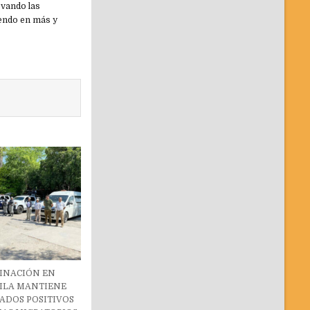
evando las
iendo en más y
INACIÓN EN
ILA MANTIENE
ADOS POSITIVOS