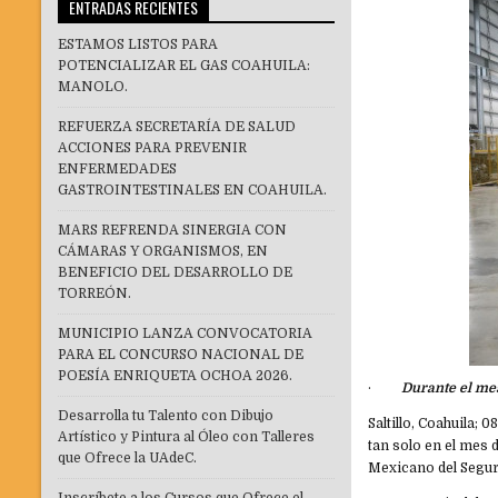
ENTRADAS RECIENTES
ESTAMOS LISTOS PARA
POTENCIALIZAR EL GAS COAHUILA:
MANOLO.
REFUERZA SECRETARÍA DE SALUD
ACCIONES PARA PREVENIR
ENFERMEDADES
GASTROINTESTINALES EN COAHUILA.
MARS REFRENDA SINERGIA CON
CÁMARAS Y ORGANISMOS, EN
BENEFICIO DEL DESARROLLO DE
TORREÓN.
MUNICIPIO LANZA CONVOCATORIA
PARA EL CONCURSO NACIONAL DE
POESÍA ENRIQUETA OCHOA 2026.
·
Durante el mes
Desarrolla tu Talento con Dibujo
Saltillo, Coahuila;
Artístico y Pintura al Óleo con Talleres
tan solo en el mes 
que Ofrece la UAdeC.
Mexicano del Seguro