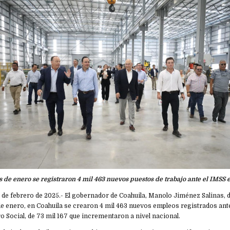
 de enero se registraron 4 mil 463 nuevos puestos de trabajo ante el IMSS 
 08 de febrero de 2025.- El gobernador de Coahuila, Manolo Jiménez Salinas,
de enero, en Coahuila se crearon 4 mil 463 nuevos empleos registrados ante 
 Social, de 73 mil 167 que incrementaron a nivel nacional.