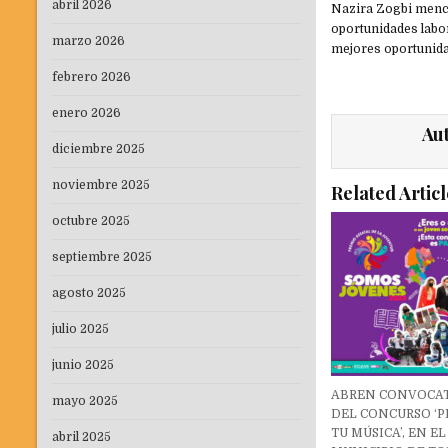
abril 2026
Nazira Zogbi mencio
oportunidades labor
marzo 2026
mejores oportunida
febrero 2026
enero 2026
Au
diciembre 2025
noviembre 2025
Related Articl
octubre 2025
septiembre 2025
agosto 2025
julio 2025
junio 2025
ABREN CONVOCA
mayo 2025
DEL CONCURSO ‘P
TU MÚSICA’, EN EL
abril 2025