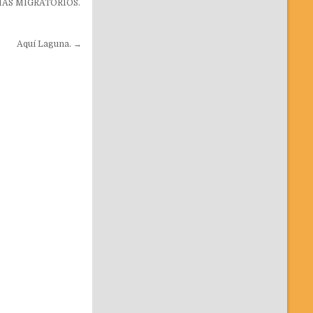
AS MIGRATORIOS.
Aquí Laguna. →