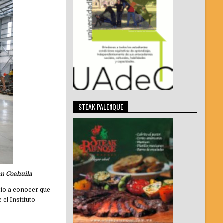
STEAK PALENQUE
en Coahuila
 dio a conocer que
el Instituto