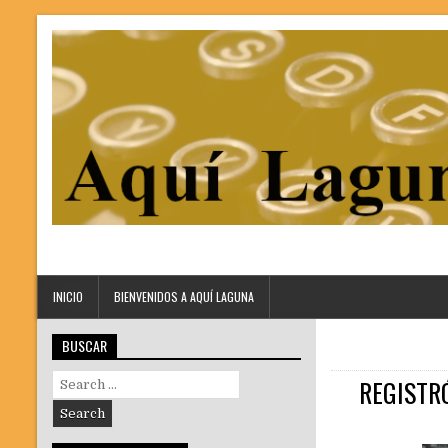
INICIO
BIENVENIDOS A AQUÍ LAGUNA
BUSCAR
Search
REGISTR
for: