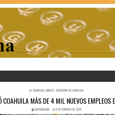
POSTED
COAHUILA
,
EMPLEO
,
GOBIERNO DE COAHUILA
IN
Ó COAHUILA MÁS DE 4 MIL NUEVOS EMPLEOS E
AQUILAGUNA
9 DE FEBRERO DE 2025