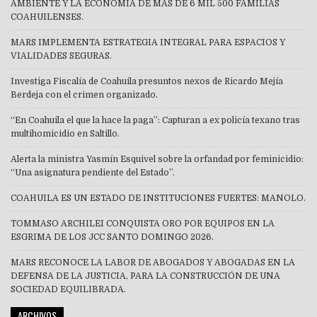
AMBIENTE Y LA ECONOMÍA DE MÁS DE 6 MIL 500 FAMILIAS
COAHUILENSES.
MARS IMPLEMENTA ESTRATEGIA INTEGRAL PARA ESPACIOS Y
VIALIDADES SEGURAS.
Investiga Fiscalía de Coahuila presuntos nexos de Ricardo Mejía
Berdeja con el crimen organizado.
“En Coahuila el que la hace la paga”: Capturan a ex policía texano tras
multihomicidio en Saltillo.
Alerta la ministra Yasmín Esquivel sobre la orfandad por feminicidio:
“Una asignatura pendiente del Estado”.
COAHUILA ES UN ESTADO DE INSTITUCIONES FUERTES: MANOLO.
TOMMASO ARCHILEI CONQUISTA ORO POR EQUIPOS EN LA
ESGRIMA DE LOS JCC SANTO DOMINGO 2026.
MARS RECONOCE LA LABOR DE ABOGADOS Y ABOGADAS EN LA
DEFENSA DE LA JUSTICIA, PARA LA CONSTRUCCIÓN DE UNA
SOCIEDAD EQUILIBRADA.
ARCHIVOS