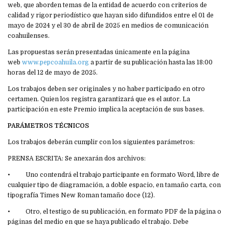
web, que aborden temas de la entidad de acuerdo con criterios de
calidad y rigor periodístico que hayan sido difundidos entre el 01 de
mayo de 2024 y el 30 de abril de 2025 en medios de comunicación
coahuilenses.
Las propuestas serán presentadas únicamente en la página
web
www.pepcoahuila.org
a partir de su publicación hasta las 18:00
horas del 12 de mayo de 2025.
Los trabajos deben ser originales y no haber participado en otro
certamen. Quien los registra garantizará que es el autor. La
participación en este Premio implica la aceptación de sus bases.
PARÁMETROS TÉCNICOS
Los trabajos deberán cumplir con los siguientes parámetros:
PRENSA ESCRITA: Se anexarán dos archivos:
• Uno contendrá el trabajo participante en formato Word, libre de
cualquier tipo de diagramación, a doble espacio, en tamaño carta, con
tipografía Times New Roman tamaño doce (12).
• Otro, el testigo de su publicación, en formato PDF de la página o
páginas del medio en que se haya publicado el trabajo. Debe