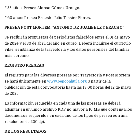
* 55 años: Presea Alonso Gómez Uranga.
* 60 años: Presea Ernesto Julio Tessier Flores.
PRESEA POST MORTEM: “ANTONIO DE JUAMBELZ Y BRACHO”
Se recibirán propuestas de periodistas fallecidos entre el 01 de mayo
de 2024 y el 30 de abril del año en curso. Deberá incluirse el currículo
vitae, semblanza de la trayectoria y los datos personales del familiar
más cercano.
REGISTRO PRESEAS
El registro para las diversas preseas por Trayectoria y Post Mortem
se hará únicamente en
www.pepcoahuila.org
a partir de la
publicación de esta convocatoria hasta las 18:00 horas del 12 de mayo
de 2025.
La información requerida en cada una de las preseas se deberá
adjuntar en un único archivo PDF no mayor a 10 MB que contenga los
documentos requeridos en cada uno de los tipos de presea con una
resolución de 200 dpi.
DE LOS RESULTADOS