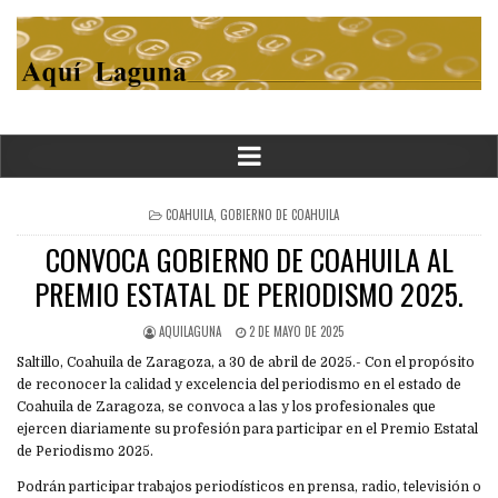
POSTED
COAHUILA
,
GOBIERNO DE COAHUILA
IN
CONVOCA GOBIERNO DE COAHUILA AL
PREMIO ESTATAL DE PERIODISMO 2025.
AQUILAGUNA
2 DE MAYO DE 2025
Saltillo, Coahuila de Zaragoza, a 30 de abril de 2025.- Con el propósito
de reconocer la calidad y excelencia del periodismo en el estado de
Coahuila de Zaragoza, se convoca a las y los profesionales que
ejercen diariamente su profesión para participar en el Premio Estatal
de Periodismo 2025.
Podrán participar trabajos periodísticos en prensa, radio, televisión o