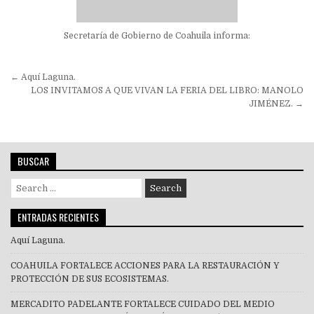
Secretaría de Gobierno de Coahuila informa:
Navegación
← Aquí Laguna.
de
LOS INVITAMOS A QUE VIVAN LA FERIA DEL LIBRO: MANOLO
JIMÉNEZ. →
entradas
BUSCAR
Search
for:
ENTRADAS RECIENTES
Aquí Laguna.
COAHUILA FORTALECE ACCIONES PARA LA RESTAURACIÓN Y
PROTECCIÓN DE SUS ECOSISTEMAS.
MERCADITO PA´DELANTE FORTALECE CUIDADO DEL MEDIO