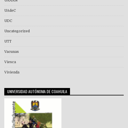
UAAAN
UAdeC
UDC
Uncategorized
UTT
Vacunas
Viesca
Vivienda
UNIVERSIDAD AUTÓNOMA DE COAHUILA