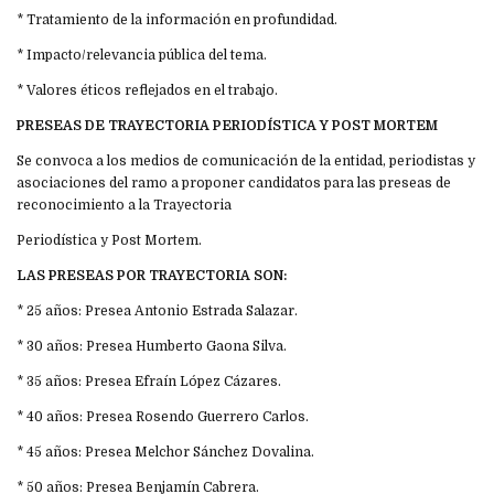
* Tratamiento de la información en profundidad.
* Impacto/relevancia pública del tema.
* Valores éticos reflejados en el trabajo.
PRESEAS DE TRAYECTORIA PERIODÍSTICA Y POST MORTEM
Se convoca a los medios de comunicación de la entidad, periodistas y
asociaciones del ramo a proponer candidatos para las preseas de
reconocimiento a la Trayectoria
Periodística y Post Mortem.
LAS PRESEAS POR TRAYECTORIA SON:
* 25 años: Presea Antonio Estrada Salazar.
* 30 años: Presea Humberto Gaona Silva.
* 35 años: Presea Efraín López Cázares.
* 40 años: Presea Rosendo Guerrero Carlos.
* 45 años: Presea Melchor Sánchez Dovalina.
* 50 años: Presea Benjamín Cabrera.