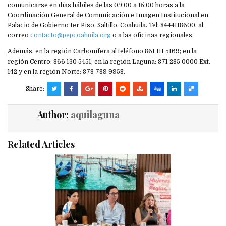
comunicarse en días hábiles de las 09:00 a 15:00 horas a la
Coordinación General de Comunicación e Imagen Institucional en
Palacio de Gobierno 1er Piso. Saltillo, Coahuila. Tel: 8444118600, al
correo
contacto@pepcoahuila.org
o a las oficinas regionales:
Además, en la región Carbonífera al teléfono 861 111 5169; en la
región Centro: 866 130 5451; en la región Laguna: 871 285 0000 Ext.
142 y en la región Norte: 878 789 9958.
Share:
Author:
aquilaguna
Related Articles