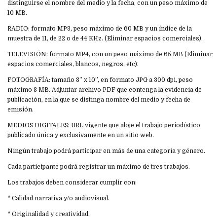
distinguirse el nombre del medio y la fecha, con un peso máximo de
10 MB.
RADIO: formato MP3, peso máximo de 60 MB y un índice de la
muestra de 11, de 22 o de 44 KHz. (Eliminar espacios comerciales).
TELEVISIÓN: formato MP4, con un peso máximo de 65 MB (Eliminar
espacios comerciales, blancos, negros, etc).
FOTOGRAFÍA: tamaño 8” x 10”, en formato JPG a 300 dpi, peso
máximo 8 MB. Adjuntar archivo PDF que contenga la evidencia de
publicación, en la que se distinga nombre del medio y fecha de
emisión.
MEDIOS DIGITALES: URL vigente que aloje el trabajo periodístico
publicado única y exclusivamente en un sitio web.
Ningún trabajo podrá participar en más de una categoría y género.
Cada participante podrá registrar un máximo de tres trabajos.
Los trabajos deben considerar cumplir con:
* Calidad narrativa y/o audiovisual.
* Originalidad y creatividad.