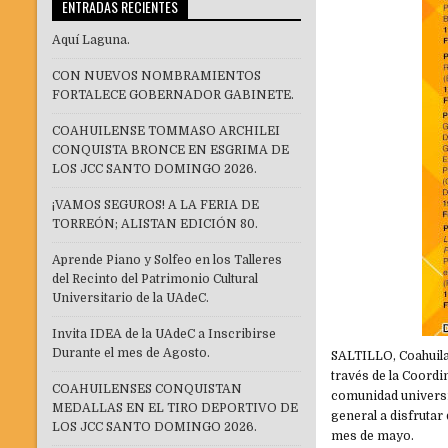
ENTRADAS RECIENTES
Aquí Laguna.
CON NUEVOS NOMBRAMIENTOS
FORTALECE GOBERNADOR GABINETE.
COAHUILENSE TOMMASO ARCHILEI
CONQUISTA BRONCE EN ESGRIMA DE
LOS JCC SANTO DOMINGO 2026.
¡VAMOS SEGUROS! A LA FERIA DE
TORREÓN; ALISTAN EDICIÓN 80.
Aprende Piano y Solfeo en los Talleres
del Recinto del Patrimonio Cultural
Universitario de la UAdeC.
Invita IDEA de la UAdeC a Inscribirse
Durante el mes de Agosto.
SALTILLO, Coahuila
través de la Coordi
COAHUILENSES CONQUISTAN
comunidad universit
MEDALLAS EN EL TIRO DEPORTIVO DE
general a disfrutar
LOS JCC SANTO DOMINGO 2026.
mes de mayo.