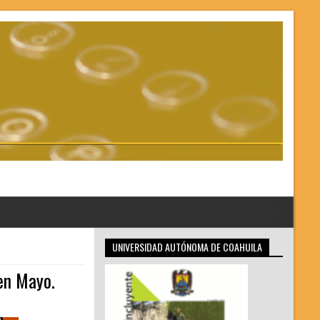
UNIVERSIDAD AUTÓNOMA DE COAHUILA
en Mayo.