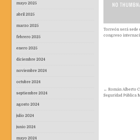
mayo 2025
abril 2025
marzo 2025
Torreón será sede 
congreso internaci
febrero 2025
enero 2025
diciembre 2024
noviembre 2024
octubre 2024
Navegaci
← Román Alberto Ce
septiembre 2024
de
Seguridad Pública M
entradas
agosto 2024
julio 2024
junio 2024
mayo 2024