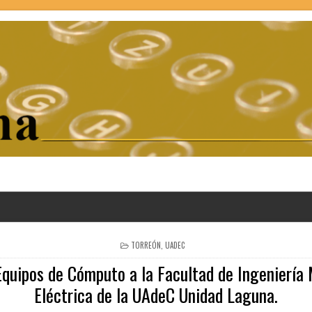
POSTED
TORREÓN
,
UADEC
IN
quipos de Cómputo a la Facultad de Ingeniería
Eléctrica de la UAdeC Unidad Laguna.