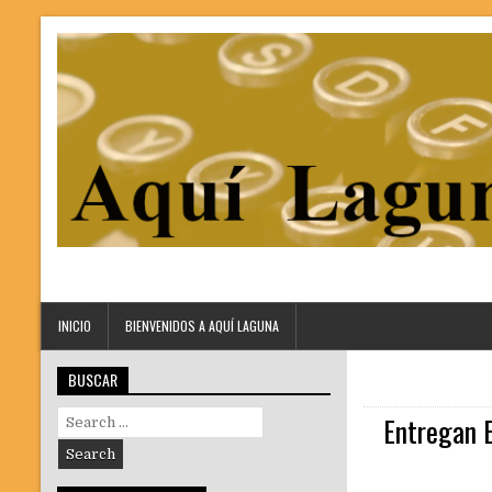
INICIO
BIENVENIDOS A AQUÍ LAGUNA
BUSCAR
Search
Entregan E
for: