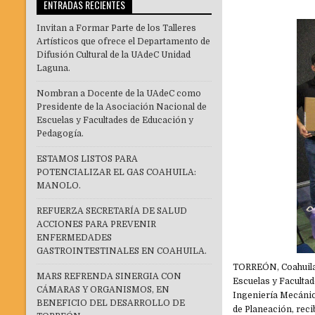
ENTRADAS RECIENTES
Invitan a Formar Parte de los Talleres
Artísticos que ofrece el Departamento de
Difusión Cultural de la UAdeC Unidad
Laguna.
Nombran a Docente de la UAdeC como
Presidente de la Asociación Nacional de
Escuelas y Facultades de Educación y
Pedagogía.
ESTAMOS LISTOS PARA
POTENCIALIZAR EL GAS COAHUILA:
MANOLO.
REFUERZA SECRETARÍA DE SALUD
ACCIONES PARA PREVENIR
ENFERMEDADES
GASTROINTESTINALES EN COAHUILA.
TORREÓN, Coahuila.
MARS REFRENDA SINERGIA CON
Escuelas y Facultad
CÁMARAS Y ORGANISMOS, EN
Ingeniería Mecánica
BENEFICIO DEL DESARROLLO DE
de Planeación, rec