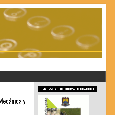
UNIVERSIDAD AUTÓNOMA DE COAHUILA
 Mecánica y