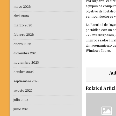
Por su parte, el di
equipos de cómputo 
mayo 2026
objetivo de fortale
abril 2026
semiconductores y 
La Facultad de Inge
marzo 2026
portátiles con un co
febrero 2026
272 mil 020 pesos, 
un procesador Inte
enero 2026
almacenamiento de 5
Windows 11 pro.
diciembre 2025
noviembre 2025
Au
octubre 2025
septiembre 2025
Related Articl
agosto 2025
julio 2025
junio 2025