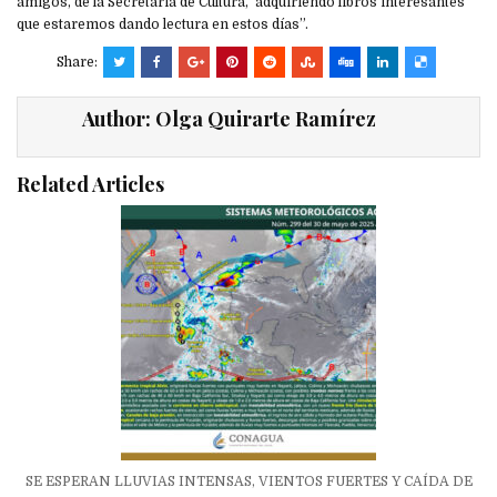
amigos, de la Secretaría de Cultura, adquiriendo libros interesantes
que estaremos dando lectura en estos días”.
Share:
Author:
Olga Quirarte Ramírez
Related Articles
SE ESPERAN LLUVIAS INTENSAS, VIENTOS FUERTES Y CAÍDA DE