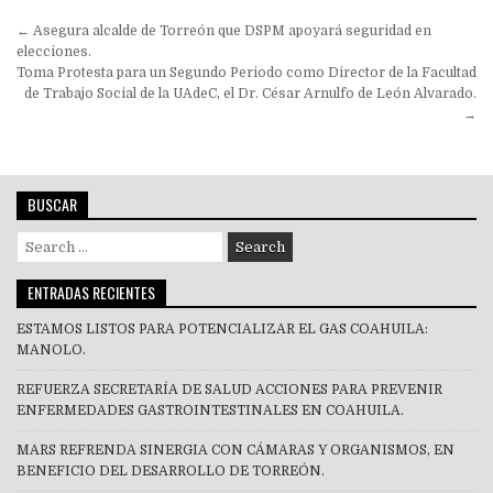
Navegación
← Asegura alcalde de Torreón que DSPM apoyará seguridad en
de
elecciones.
Toma Protesta para un Segundo Periodo como Director de la Facultad
entradas
de Trabajo Social de la UAdeC, el Dr. César Arnulfo de León Alvarado.
→
BUSCAR
Search
for:
ENTRADAS RECIENTES
ESTAMOS LISTOS PARA POTENCIALIZAR EL GAS COAHUILA:
MANOLO.
REFUERZA SECRETARÍA DE SALUD ACCIONES PARA PREVENIR
ENFERMEDADES GASTROINTESTINALES EN COAHUILA.
MARS REFRENDA SINERGIA CON CÁMARAS Y ORGANISMOS, EN
BENEFICIO DEL DESARROLLO DE TORREÓN.