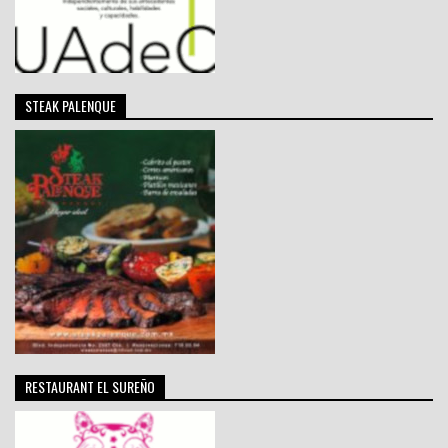
STEAK PALENQUE
RESTAURANT EL SUREÑO