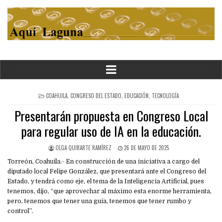
POSTED
COAHUILA
,
CONGRESO DEL ESTADO
,
EDUCACIÓN
,
TECNOLOGÍA
IN
Presentarán propuesta en Congreso Local
para regular uso de IA en la educación.
OLGA QUIRARTE RAMÍREZ
26 DE MAYO DE 2025
Torreón, Coahuila.- En construcción de una iniciativa a cargo del
diputado local Felipe González, que presentará ante el Congreso del
Estado, y tendrá como eje, el tema de la Inteligencia Artificial, pues
tenemos, dijo, “que aprovechar al máximo esta enorme herramienta,
pero, tenemos que tener una guía, tenemos que tener rumbo y
control”.