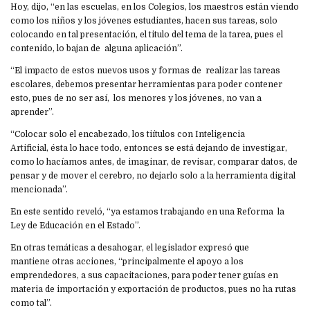
Hoy, dijo, “en las escuelas, en los Colegios, los maestros están viendo
como los niños y los jóvenes estudiantes, hacen sus tareas, solo
colocando en tal presentación, el titulo del tema de la tarea, pues el
contenido, lo bajan de alguna aplicación”.
“El impacto de estos nuevos usos y formas de realizar las tareas
escolares, debemos presentar herramientas para poder contener
esto, pues de no ser así, los menores y los jóvenes, no van a
aprender”.
“Colocar solo el encabezado, los tiítulos con Inteligencia
Artificial, ésta lo hace todo, entonces se está dejando de investigar,
como lo hacíamos antes, de imaginar, de revisar, comparar datos, de
pensar y de mover el cerebro, no dejarlo solo a la herramienta digital
mencionada”.
En este sentido reveló, “ya estamos trabajando en una Reforma la
Ley de Educación en el Estado”.
En otras temáticas a desahogar, el legislador expresó que
mantiene otras acciones, “principalmente el apoyo a los
emprendedores, a sus capacitaciones, para poder tener guías en
materia de importación y exportación de productos, pues no ha rutas
como tal”.