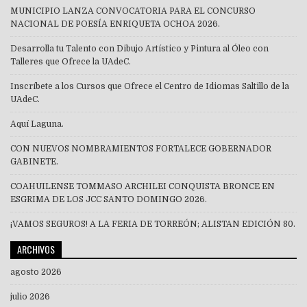
MUNICIPIO LANZA CONVOCATORIA PARA EL CONCURSO
NACIONAL DE POESÍA ENRIQUETA OCHOA 2026.
Desarrolla tu Talento con Dibujo Artístico y Pintura al Óleo con
Talleres que Ofrece la UAdeC.
Inscríbete a los Cursos que Ofrece el Centro de Idiomas Saltillo de la
UAdeC.
Aquí Laguna.
CON NUEVOS NOMBRAMIENTOS FORTALECE GOBERNADOR
GABINETE.
COAHUILENSE TOMMASO ARCHILEI CONQUISTA BRONCE EN
ESGRIMA DE LOS JCC SANTO DOMINGO 2026.
¡VAMOS SEGUROS! A LA FERIA DE TORREÓN; ALISTAN EDICIÓN 80.
ARCHIVOS
agosto 2026
julio 2026