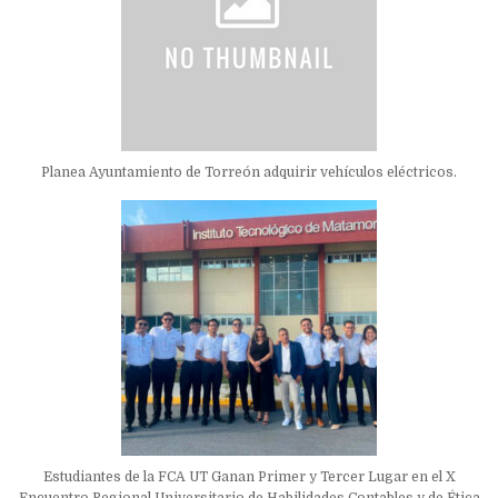
Planea Ayuntamiento de Torreón adquirir vehículos eléctricos.
Estudiantes de la FCA UT Ganan Primer y Tercer Lugar en el X
Encuentro Regional Universitario de Habilidades Contables y de Ética