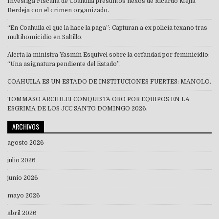
Investiga Fiscalía de Coahuila presuntos nexos de Ricardo Mejía
Berdeja con el crimen organizado.
“En Coahuila el que la hace la paga”: Capturan a ex policía texano tras
multihomicidio en Saltillo.
Alerta la ministra Yasmín Esquivel sobre la orfandad por feminicidio:
“Una asignatura pendiente del Estado”.
COAHUILA ES UN ESTADO DE INSTITUCIONES FUERTES: MANOLO.
TOMMASO ARCHILEI CONQUISTA ORO POR EQUIPOS EN LA
ESGRIMA DE LOS JCC SANTO DOMINGO 2026.
ARCHIVOS
agosto 2026
julio 2026
junio 2026
mayo 2026
abril 2026