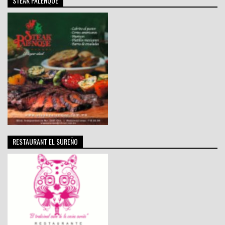
STEAK PALENQUE
RESTAURANT EL SUREÑO