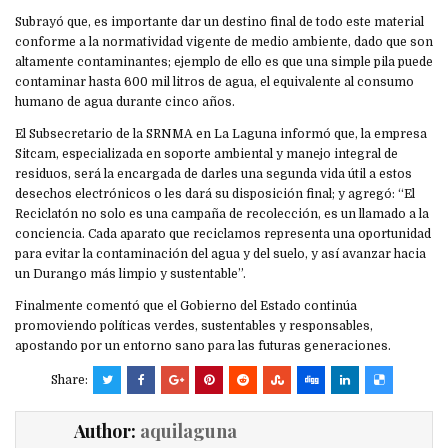
Subrayó que, es importante dar un destino final de todo este material
conforme a la normatividad vigente de medio ambiente, dado que son
altamente contaminantes; ejemplo de ello es que una simple pila puede
contaminar hasta 600 mil litros de agua, el equivalente al consumo
humano de agua durante cinco años.
El Subsecretario de la SRNMA en La Laguna informó que, la empresa
Sitcam, especializada en soporte ambiental y manejo integral de
residuos, será la encargada de darles una segunda vida útil a estos
desechos electrónicos o les dará su disposición final; y agregó: “El
Reciclatón no solo es una campaña de recolección, es un llamado a la
conciencia. Cada aparato que reciclamos representa una oportunidad
para evitar la contaminación del agua y del suelo, y así avanzar hacia
un Durango más limpio y sustentable”.
Finalmente comentó que el Gobierno del Estado continúa
promoviendo políticas verdes, sustentables y responsables,
apostando por un entorno sano para las futuras generaciones.
Share:
Author:
aquilaguna