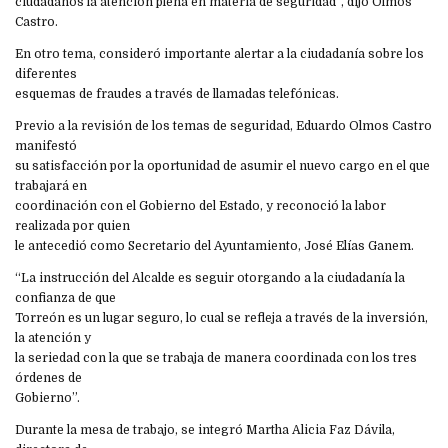
ciudadanos la atención plena en materia de seguridad”, dijo Olmos
Castro.
En otro tema, consideró importante alertar a la ciudadanía sobre los
diferentes
esquemas de fraudes a través de llamadas telefónicas.
Previo a la revisión de los temas de seguridad, Eduardo Olmos Castro
manifestó
su satisfacción por la oportunidad de asumir el nuevo cargo en el que
trabajará en
coordinación con el Gobierno del Estado, y reconoció la labor
realizada por quien
le antecedió como Secretario del Ayuntamiento, José Elías Ganem.
“La instrucción del Alcalde es seguir otorgando a la ciudadanía la
confianza de que
Torreón es un lugar seguro, lo cual se refleja a través de la inversión,
la atención y
la seriedad con la que se trabaja de manera coordinada con los tres
órdenes de
Gobierno”.
Durante la mesa de trabajo, se integró Martha Alicia Faz Dávila,