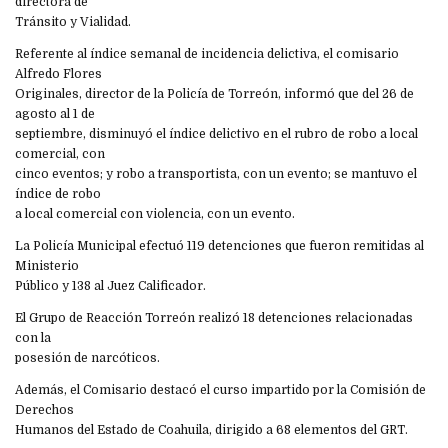
directora de
Tránsito y Vialidad.
Referente al índice semanal de incidencia delictiva, el comisario
Alfredo Flores
Originales, director de la Policía de Torreón, informó que del 26 de
agosto al 1 de
septiembre, disminuyó el índice delictivo en el rubro de robo a local
comercial, con
cinco eventos; y robo a transportista, con un evento; se mantuvo el
índice de robo
a local comercial con violencia, con un evento.
La Policía Municipal efectuó 119 detenciones que fueron remitidas al
Ministerio
Público y 138 al Juez Calificador.
El Grupo de Reacción Torreón realizó 18 detenciones relacionadas
con la
posesión de narcóticos.
Además, el Comisario destacó el curso impartido por la Comisión de
Derechos
Humanos del Estado de Coahuila, dirigido a 68 elementos del GRT.