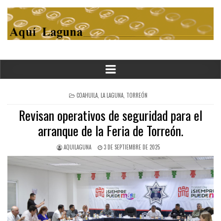
POSTED
COAHUILA
,
LA LAGUNA
,
TORREÓN
IN
Revisan operativos de seguridad para el
arranque de la Feria de Torreón.
AQUILAGUNA
3 DE SEPTIEMBRE DE 2025