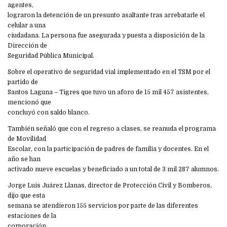
agentes,
lograron la detención de un presunto asaltante tras arrebatarle el
celular a una
ciudadana. La persona fue asegurada y puesta a disposición de la
Dirección de
Seguridad Pública Municipal.
Sobre el operativo de seguridad vial implementado en el TSM por el
partido de
Santos Laguna – Tigres que tuvo un aforo de 15 mil 457 asistentes,
mencionó que
concluyó con saldo blanco.
También señaló que con el regreso a clases, se reanuda el programa
de Movilidad
Escolar, con la participación de padres de familia y docentes. En el
año se han
activado nueve escuelas y beneficiado a un total de 3 mil 287 alumnos.
Jorge Luis Juárez Llanas, director de Protección Civil y Bomberos,
dijo que esta
semana se atendieron 155 servicios por parte de las diferentes
estaciones de la
corporación.