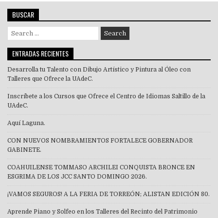
BUSCAR
Search
for:
ENTRADAS RECIENTES
Desarrolla tu Talento con Dibujo Artístico y Pintura al Óleo con
Talleres que Ofrece la UAdeC.
Inscríbete a los Cursos que Ofrece el Centro de Idiomas Saltillo de la
UAdeC.
Aquí Laguna.
CON NUEVOS NOMBRAMIENTOS FORTALECE GOBERNADOR
GABINETE.
COAHUILENSE TOMMASO ARCHILEI CONQUISTA BRONCE EN
ESGRIMA DE LOS JCC SANTO DOMINGO 2026.
¡VAMOS SEGUROS! A LA FERIA DE TORREÓN; ALISTAN EDICIÓN 80.
Aprende Piano y Solfeo en los Talleres del Recinto del Patrimonio