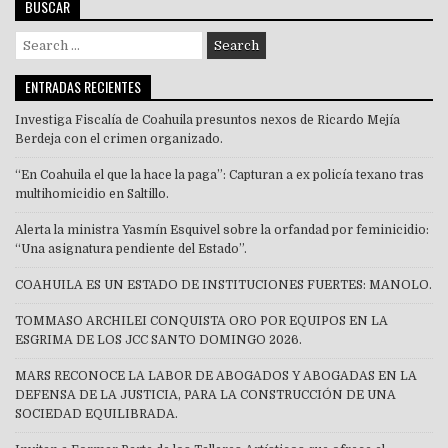
BUSCAR
Search
for:
ENTRADAS RECIENTES
Investiga Fiscalía de Coahuila presuntos nexos de Ricardo Mejía
Berdeja con el crimen organizado.
“En Coahuila el que la hace la paga”: Capturan a ex policía texano tras
multihomicidio en Saltillo.
Alerta la ministra Yasmín Esquivel sobre la orfandad por feminicidio:
“Una asignatura pendiente del Estado”.
COAHUILA ES UN ESTADO DE INSTITUCIONES FUERTES: MANOLO.
TOMMASO ARCHILEI CONQUISTA ORO POR EQUIPOS EN LA
ESGRIMA DE LOS JCC SANTO DOMINGO 2026.
MARS RECONOCE LA LABOR DE ABOGADOS Y ABOGADAS EN LA
DEFENSA DE LA JUSTICIA, PARA LA CONSTRUCCIÓN DE UNA
SOCIEDAD EQUILIBRADA.