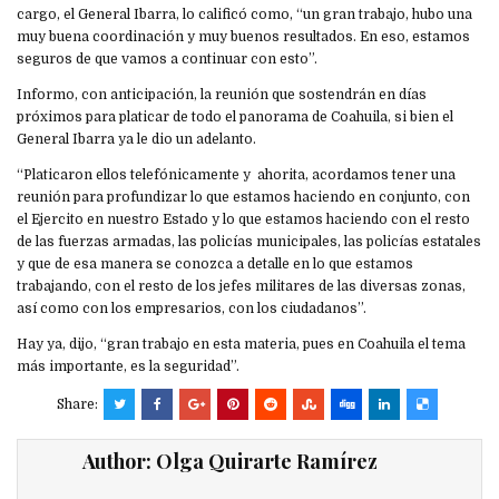
cargo, el General Ibarra, lo calificó como, “un gran trabajo, hubo una
muy buena coordinación y muy buenos resultados. En eso, estamos
seguros de que vamos a continuar con esto”.
Informo, con anticipación, la reunión que sostendrán en días
próximos para platicar de todo el panorama de Coahuila, si bien el
General Ibarra ya le dio un adelanto.
“Platicaron ellos telefónicamente y ahorita, acordamos tener una
reunión para profundizar lo que estamos haciendo en conjunto, con
el Ejercito en nuestro Estado y lo que estamos haciendo con el resto
de las fuerzas armadas, las policías municipales, las policías estatales
y que de esa manera se conozca a detalle en lo que estamos
trabajando, con el resto de los jefes militares de las diversas zonas,
así como con los empresarios, con los ciudadanos”.
Hay ya, dijo, “gran trabajo en esta materia, pues en Coahuila el tema
más importante, es la seguridad”.
Share:
Author:
Olga Quirarte Ramírez