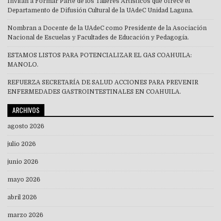
Invitan a Formar Parte de los Talleres Artísticos que ofrece el
Departamento de Difusión Cultural de la UAdeC Unidad Laguna.
Nombran a Docente de la UAdeC como Presidente de la Asociación
Nacional de Escuelas y Facultades de Educación y Pedagogía.
ESTAMOS LISTOS PARA POTENCIALIZAR EL GAS COAHUILA:
MANOLO.
REFUERZA SECRETARÍA DE SALUD ACCIONES PARA PREVENIR
ENFERMEDADES GASTROINTESTINALES EN COAHUILA.
ARCHIVOS
agosto 2026
julio 2026
junio 2026
mayo 2026
abril 2026
marzo 2026