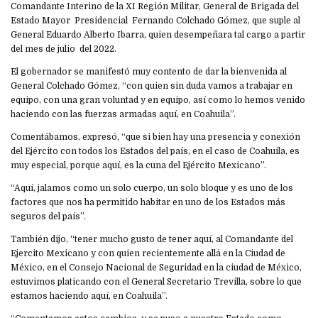
Comandante Interino de la XI Región Militar, General de Brigada del
Estado Mayor Presidencial Fernando Colchado Gómez, que suple al
General Eduardo Alberto Ibarra, quien desempeñara tal cargo a partir
del mes de julio del 2022.
El gobernador se manifestó muy contento de dar la bienvenida al
General Colchado Gómez, “con quien sin duda vamos a trabajar en
equipo, con una gran voluntad y en equipo, así como lo hemos venido
haciendo con las fuerzas armadas aquí, en Coahuila”.
Comentábamos, expresó, “que si bien hay una presencia y conexión
del Ejército con todos los Estados del país, en el caso de Coahuila, es
muy especial, porque aquí, es la cuna del Ejército Mexicano”.
“Aquí, jalamos como un solo cuerpo, un solo bloque y es uno de los
factores que nos ha permitido habitar en uno de los Estados más
seguros del país”.
También dijo, “tener mucho gusto de tener aquí, al Comandante del
Ejercito Mexicano y con quien recientemente allá en la Ciudad de
México, en el Consejo Nacional de Seguridad en la ciudad de México,
estuvimos platicando con el General Secretario Trevilla, sobre lo que
estamos haciendo aquí, en Coahuila”.