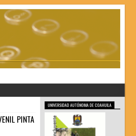
UNIVERSIDAD AUTÓNOMA DE COAHUILA
VENIL PINTA