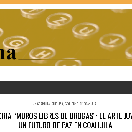
POSTED
COAHUILA
,
CULTURA
,
GOBIERNO DE COAHUILA
IN
IA “MUROS LIBRES DE DROGAS”: EL ARTE JU
UN FUTURO DE PAZ EN COAHUILA.