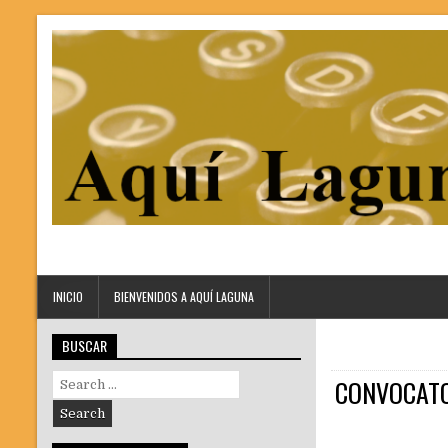
INICIO
BIENVENIDOS A AQUÍ LAGUNA
BUSCAR
Search
CONVOCATOR
for: