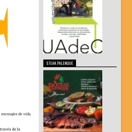
STEAK PALENQUE
n mensajes de vida,
través de la