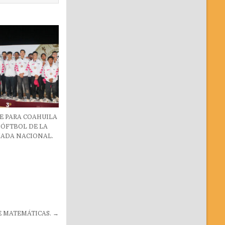
E PARA COAHUILA
SÓFTBOL DE LA
IADA NACIONAL.
 MATEMÁTICAS. →