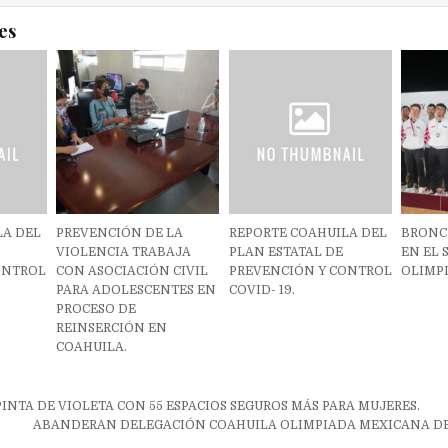
es
LA DEL
PREVENCIÓN DE LA
REPORTE COAHUILA DEL
BRONC
VIOLENCIA TRABAJA
PLAN ESTATAL DE
EN EL 
ONTROL
CON ASOCIACIÓN CIVIL
PREVENCIÓN Y CONTROL
OLIMP
PARA ADOLESCENTES EN
COVID- 19.
PROCESO DE
REINSERCIÓN EN
COAHUILA.
ón
PINTA DE VIOLETA CON 55 ESPACIOS SEGUROS MÁS PARA MUJERES.
ABANDERAN DELEGACIÓN COAHUILA OLIMPIADA MEXICANA DE