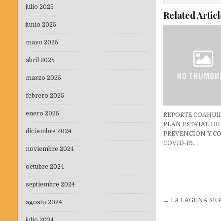
julio 2025
Related Articl
junio 2025
mayo 2025
abril 2025
marzo 2025
febrero 2025
enero 2025
REPORTE COAHUI
PLAN ESTATAL DE
diciembre 2024
PREVENCIÓN Y C
COVID-19.
noviembre 2024
octubre 2024
septiembre 2024
Navegaci
← LA LAGUNA SE 
agosto 2024
de
julio 2024