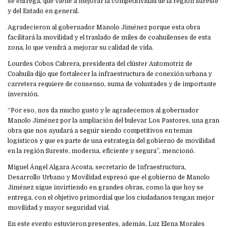
se entrega, que viene a mejorar la competitividad de la región Sureste
y del Estado en general.
Agradecieron al gobernador Manolo Jiménez porque esta obra
facilitará la movilidad y el traslado de miles de coahuilenses de esta
zona, lo que vendrá a mejorar su calidad de vida.
Lourdes Cobos Cabrera, presidenta del clúster Automotriz de
Coahuila dijo que fortalecer la infraestructura de conexión urbana y
carretera requiere de consenso, suma de voluntades y de importante
inversión.
“Por eso, nos da mucho gusto y le agradecemos al gobernador
Manolo Jiménez por la ampliación del bulevar Los Pastores, una gran
obra que nos ayudará a seguir siendo competitivos en temas
logísticos y que es parte de una estrategia del gobierno de movilidad
en la región Sureste, moderna, eficiente y segura”, mencionó.
Miguel Ángel Algara Acosta, secretario de Infraestructura,
Desarrollo Urbano y Movilidad expresó que el gobierno de Manolo
Jiménez sigue invirtiendo en grandes obras, como la que hoy se
entrega, con el objetivo primordial que los ciudadanos tengan mejor
movilidad y mayor seguridad vial.
En este evento estuvieron presentes, además, Luz Elena Morales