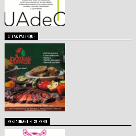
STEAK PALENQUE
RESTAURANT EL SUREÑO