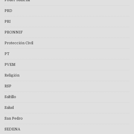
Poder Judicial
PRD
PRI
PRONNIF
Protección Civil
PT
PVEM
Religión
RSP
Saltillo
Salud
San Pedro
SEDENA