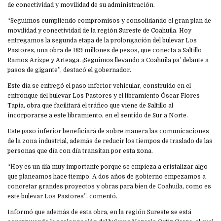
de conectividad y movilidad de su administración.
“Seguimos cumpliendo compromisos y consolidando el gran plan de
movilidad y conectividad de la región Sureste de Coahuila. Hoy
entregamos la segunda etapa de la prolongación del bulevar Los
Pastores, una obra de 189 millones de pesos, que conecta a Saltillo
Ramos Arizpe y Arteaga. ¡Seguimos llevando a Coahuila pa’ delante a
pasos de gigante”, destacó el gobernador.
Este día se entregó el paso inferior vehicular, construido en el
entronque del bulevar Los Pastores y el libramiento Óscar Flores
Tapia, obra que facilitará el tráfico que viene de Saltillo al
incorporarse a este libramiento, en el sentido de Sur a Norte.
Este paso inferior beneficiará de sobre manera las comunicaciones
de la zona industrial, además de reducir los tiempos de traslado de las
personas que día con día transitan por esta zona.
“Hoy es un día muy importante porque se empieza a cristalizar algo
que planeamos hace tiempo. A dos años de gobierno empezamos a
concretar grandes proyectos y obras para bien de Coahuila, como es
este bulevar Los Pastores”, comentó.
Informó que además de esta obra, en la región Sureste se está