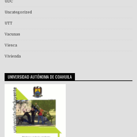
UDC
Uncategorized
UTT
Vacunas
Viesca
Vivienda
UNIVERSIDAD AUTÓNOMA DE COAHUILA