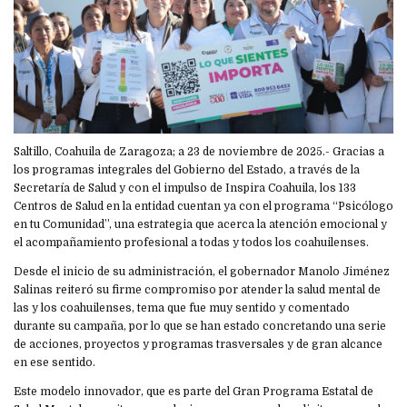
Saltillo, Coahuila de Zaragoza; a 23 de noviembre de 2025.- Gracias a
los programas integrales del Gobierno del Estado, a través de la
Secretaría de Salud y con el impulso de Inspira Coahuila, los 133
Centros de Salud en la entidad cuentan ya con el programa “Psicólogo
en tu Comunidad”, una estrategia que acerca la atención emocional y
el acompañamiento profesional a todas y todos los coahuilenses.
Desde el inicio de su administración, el gobernador Manolo Jiménez
Salinas reiteró su firme compromiso por atender la salud mental de
las y los coahuilenses, tema que fue muy sentido y comentado
durante su campaña, por lo que se han estado concretando una serie
de acciones, proyectos y programas trasversales y de gran alcance
en ese sentido.
Este modelo innovador, que es parte del Gran Programa Estatal de