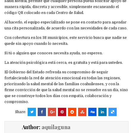
Salud Mental, permite que cualquier persona pueda solicitar apoyo de
manera rápida, discreta y accesible, simplemente escaneando el
código QR colocado en cada Centro de Salud.
Al hacerlo, el equipo especializado se pone en contacto para agendar
una cita personalizada, de acuerdo con las necesidades de cada caso.
Con cobertura en los 38 municipios, este servicio busca que nadie se
quede sin apoyo cuando lo necesita.
Si tú o alguien que conoces necesita ayuda, no esperen.
La atención psicológica está cerca, es gratuita y está para ustedes.
El Gobierno del Estado refrenda su compromiso de seguir
fortaleciendo la red de atención emocional en todas las regiones,
priorizando la salud mental de las familias coahuilenses, y con la
firme convicción de que la salud mental no se resuelve en un día, sino
que se construye todos los días con empatía, colaboración y
compromiso.
Share:
Author:
aquilaguna