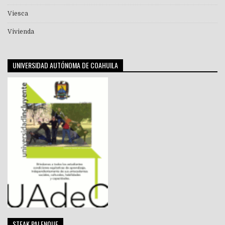
Viesca
Vivienda
UNIVERSIDAD AUTÓNOMA DE COAHUILA
STEAK PALENQUE