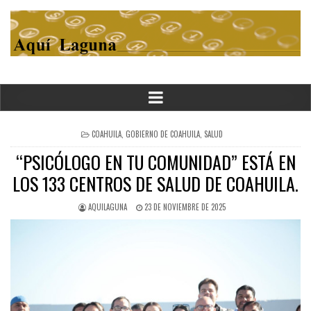
POSTED
COAHUILA
,
GOBIERNO DE COAHUILA
,
SALUD
IN
“PSICÓLOGO EN TU COMUNIDAD” ESTÁ EN
LOS 133 CENTROS DE SALUD DE COAHUILA.
AQUILAGUNA
23 DE NOVIEMBRE DE 2025