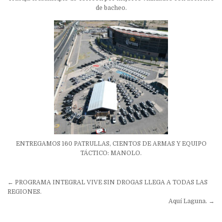
de bacheo.
ENTREGAMOS 160 PATRULLAS, CIENTOS DE ARMAS Y EQUIPO
TÁCTICO: MANOLO.
Navegación
← PROGRAMA INTEGRAL VIVE SIN DROGAS LLEGA A TODAS LAS
de
REGIONES.
Aquí Laguna. →
entradas