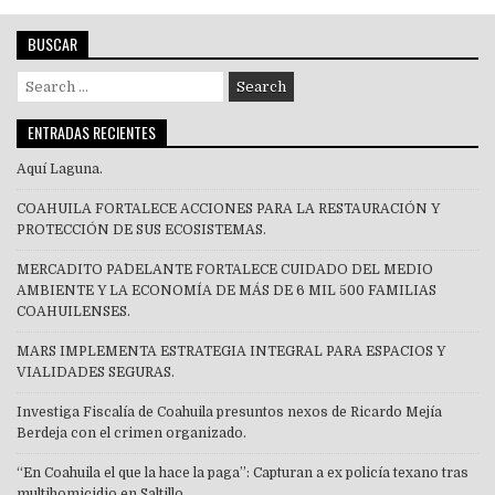
BUSCAR
Search
for:
ENTRADAS RECIENTES
Aquí Laguna.
COAHUILA FORTALECE ACCIONES PARA LA RESTAURACIÓN Y
PROTECCIÓN DE SUS ECOSISTEMAS.
MERCADITO PA´DELANTE FORTALECE CUIDADO DEL MEDIO
AMBIENTE Y LA ECONOMÍA DE MÁS DE 6 MIL 500 FAMILIAS
COAHUILENSES.
MARS IMPLEMENTA ESTRATEGIA INTEGRAL PARA ESPACIOS Y
VIALIDADES SEGURAS.
Investiga Fiscalía de Coahuila presuntos nexos de Ricardo Mejía
Berdeja con el crimen organizado.
“En Coahuila el que la hace la paga”: Capturan a ex policía texano tras
multihomicidio en Saltillo.