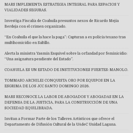
MARS IMPLEMENTA ESTRATEGIA INTEGRAL PARA ESPACIOS Y
VIALIDADES SEGURAS.
Investiga Fiscalía de Coahuila presuntos nexos de Ricardo Mejía
Berdeja con el crimen organizado.
“En Coahuila el que la hace la paga”: Capturan a ex policía texano tras
multihomicidio en Saltillo.
Alerta la ministra Yasmín Esquivel sobre la orfandad por feminicidio:
“Una asignatura pendiente del Estado”.
COAHUILA ES UN ESTADO DE INSTITUCIONES FUERTES: MANOLO.
TOMMASO ARCHILEI CONQUISTA ORO POR EQUIPOS EN LA
ESGRIMA DE LOS JCC SANTO DOMINGO 2026.
MARS RECONOCE LA LABOR DE ABOGADOS Y ABOGADAS EN LA
DEFENSA DE LA JUSTICIA, PARA LA CONSTRUCCIÓN DE UNA
SOCIEDAD EQUILIBRADA.
Invitan a Formar Parte de los Talleres Artísticos que ofrece el
Departamento de Difusión Cultural de la UAdeC Unidad Laguna.