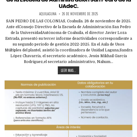
UAdeC.
AQUILAGUNA
26 DE NOVIEMBRE DE 2025
SAN PEDRO DE LAS COLONIAS, Coahuila. 26 de noviembre de 2025.
Ante elConsejo Directivo de la Escuela de Administración San Pedro
de la UniversidadAutónoma de Coahuila, el director Javier Loza
Estrada, presentó su tercer informe deactividades correspondiente a
su segundo periodo de gestión 2022-2025. En el Aula de Usos
Múltiples del plantel, asistió la coordinadora de Unidad Laguna,Sandra
López Chavarría, el secretario académico, Jesús Mikhail García
Rodríguez,el secretario administrativo, Nahum…
LEER MAS...