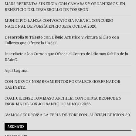
MARS REFRENDA SINERGIA CON CÁMARAS Y ORGANISMOS, EN
BENEFICIO DEL DESARROLLO DE TORREÓN.
MUNICIPIO LANZA CONVOCATORIA PARA EL CONCURSO
NACIONAL DE POESÍA ENRIQUETA OCHOA 2026.
Desarrolla tu Talento con Dibujo Artístico y Pintura al Óleo con
Talleres que Ofrece la UAdeC.
Inscríbete a los Cursos que Ofrece el Centro de Idiomas Saltillo de la
UAdeC.
Aquí Laguna.
CON NUEVOS NOMBRAMIENTOS FORTALECE GOBERNADOR
GABINETE.
COAHUILENSE TOMMASO ARCHILEI CONQUISTA BRONCE EN
ESGRIMA DE LOS JCC SANTO DOMINGO 2026.
¡VAMOS SEGUROS! A LA FERIA DE TORREÓN; ALISTAN EDICIÓN 80.
ARCHIVOS