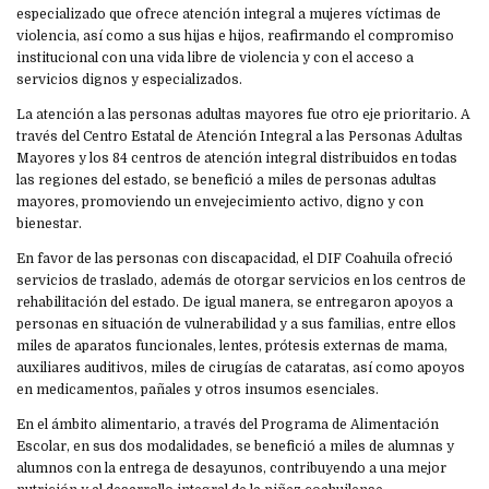
especializado que ofrece atención integral a mujeres víctimas de
violencia, así como a sus hijas e hijos, reafirmando el compromiso
institucional con una vida libre de violencia y con el acceso a
servicios dignos y especializados.
La atención a las personas adultas mayores fue otro eje prioritario. A
través del Centro Estatal de Atención Integral a las Personas Adultas
Mayores y los 84 centros de atención integral distribuidos en todas
las regiones del estado, se benefició a miles de personas adultas
mayores, promoviendo un envejecimiento activo, digno y con
bienestar.
En favor de las personas con discapacidad, el DIF Coahuila ofreció
servicios de traslado, además de otorgar servicios en los centros de
rehabilitación del estado. De igual manera, se entregaron apoyos a
personas en situación de vulnerabilidad y a sus familias, entre ellos
miles de aparatos funcionales, lentes, prótesis externas de mama,
auxiliares auditivos, miles de cirugías de cataratas, así como apoyos
en medicamentos, pañales y otros insumos esenciales.
En el ámbito alimentario, a través del Programa de Alimentación
Escolar, en sus dos modalidades, se benefició a miles de alumnas y
alumnos con la entrega de desayunos, contribuyendo a una mejor