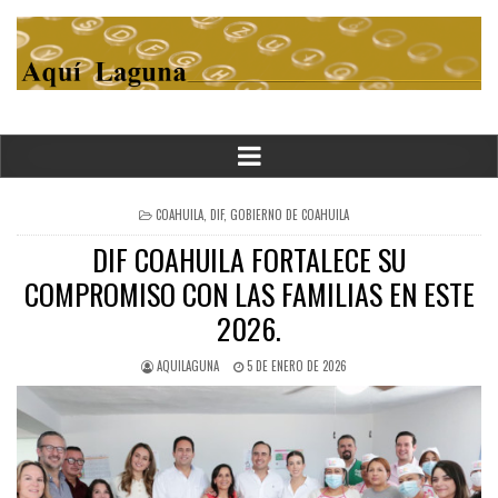
POSTED
COAHUILA
,
DIF
,
GOBIERNO DE COAHUILA
IN
DIF COAHUILA FORTALECE SU
COMPROMISO CON LAS FAMILIAS EN ESTE
2026.
AQUILAGUNA
5 DE ENERO DE 2026