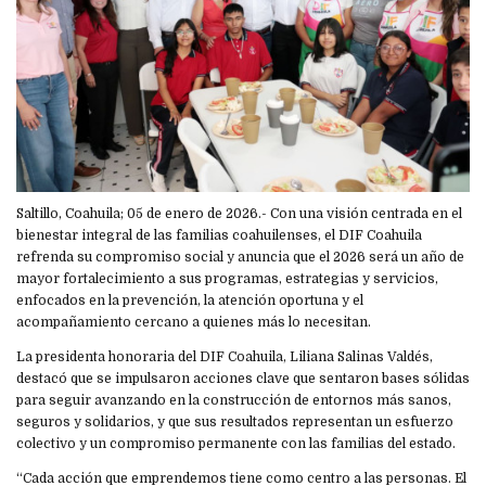
Saltillo, Coahuila; 05 de enero de 2026.- Con una visión centrada en el
bienestar integral de las familias coahuilenses, el DIF Coahuila
refrenda su compromiso social y anuncia que el 2026 será un año de
mayor fortalecimiento a sus programas, estrategias y servicios,
enfocados en la prevención, la atención oportuna y el
acompañamiento cercano a quienes más lo necesitan.
La presidenta honoraria del DIF Coahuila, Liliana Salinas Valdés,
destacó que se impulsaron acciones clave que sentaron bases sólidas
para seguir avanzando en la construcción de entornos más sanos,
seguros y solidarios, y que sus resultados representan un esfuerzo
colectivo y un compromiso permanente con las familias del estado.
“Cada acción que emprendemos tiene como centro a las personas. El