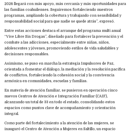
2026 llegará con más apoyo, más cercanía y más oportunidades para
las familias coahuilenses. Seguiremos fortaleciendo nuestros
programas, ampliando la cobertura y trabajando con sensibilidad y
responsabilidad social para que nadie se quede atrás”, expresó.
Entre estas acciones destaca el arranque del programa multi anual
“Vive Libre Sin Drogas”, diseñado para fortalecer la prevención y el
combate a las adicciones, especialmente entre niñas, niños,
adolescentes y jóvenes, promoviendo estilos de vida saludables y
decisiones responsables.
Asimismo, se puso en marcha la estrategia Impulsores de Paz,
orientada a fomentar el diálogo, la mediación y la resolución pacífica
de conflictos, fortaleciendo la cohesión social y la convivencia
armónica en comunidades, escuelas y familias.
En materia de atención familiar, se pusieron en operación cinco
nuevos Centros de Atención e Integración Familiar (CAIF),
alcanzando un total de 33 en todo el estado, consolidando estos
espacios como puntos clave de acompañamiento y orientación
integral.
Como parte del fortalecimiento a la atención de las mujeres, se
inauguró el Centro de Atención a Mujeres en Saltillo, un espacio