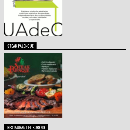
STEAK PALENQUE
RESTAURANT EL SUREÑO