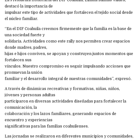
La Presidenta Honoraria del DIF Coahuila, Liliana Salinas Valdés,
destacó la importancia de
impulsar este tipo de actividades que fortalecen el tejido social desde
el núcleo familiar.
“En el DIF Coahuila creemos firmemente que la familia es la base de
una sociedad fuerte y
solidaria. Actividades como este rally nos permiten crear espacios
donde madres, padres,
hijas e hijos conviven, se apoyan y construyen juntos momentos que
fortalecen sus
vínculos. Nuestro compromiso es seguir impulsando acciones que
promuevan la unión
familiar y el desarrollo integral de nuestras comunidades”, expresó.
A través de dinámicas recreativas y formativas, niñas, niños,
jóvenes y personas adultas
participaron en diversas actividades diseñadas para fortalecer la
comunicación, la
colaboración y los lazos familiares, generando espacios de
encuentro y experiencias
significativas para las familias coahuilenses.
Las jornadas se realizaron en diferentes municipios y comunidades,