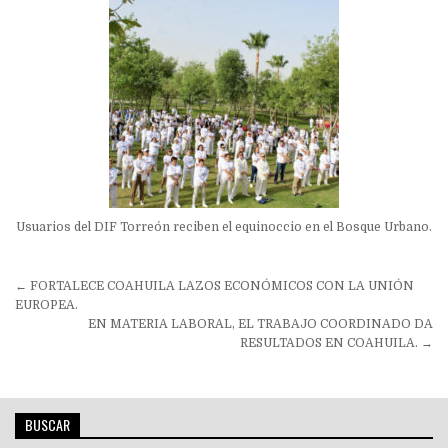
Usuarios del DIF Torreón reciben el equinoccio en el Bosque Urbano.
Navegación
← FORTALECE COAHUILA LAZOS ECONÓMICOS CON LA UNIÓN
de
EUROPEA.
EN MATERIA LABORAL, EL TRABAJO COORDINADO DA
entradas
RESULTADOS EN COAHUILA. →
BUSCAR