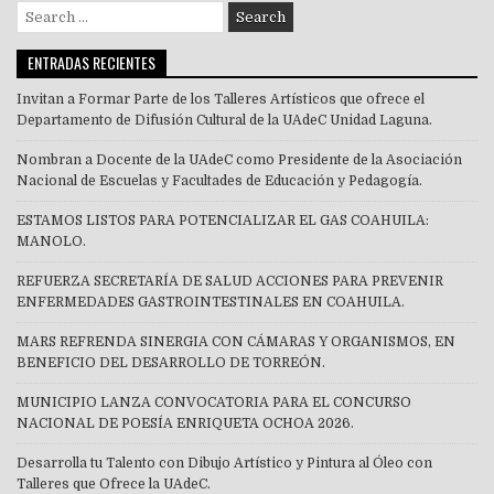
Search
for:
ENTRADAS RECIENTES
Invitan a Formar Parte de los Talleres Artísticos que ofrece el
Departamento de Difusión Cultural de la UAdeC Unidad Laguna.
Nombran a Docente de la UAdeC como Presidente de la Asociación
Nacional de Escuelas y Facultades de Educación y Pedagogía.
ESTAMOS LISTOS PARA POTENCIALIZAR EL GAS COAHUILA:
MANOLO.
REFUERZA SECRETARÍA DE SALUD ACCIONES PARA PREVENIR
ENFERMEDADES GASTROINTESTINALES EN COAHUILA.
MARS REFRENDA SINERGIA CON CÁMARAS Y ORGANISMOS, EN
BENEFICIO DEL DESARROLLO DE TORREÓN.
MUNICIPIO LANZA CONVOCATORIA PARA EL CONCURSO
NACIONAL DE POESÍA ENRIQUETA OCHOA 2026.
Desarrolla tu Talento con Dibujo Artístico y Pintura al Óleo con
Talleres que Ofrece la UAdeC.