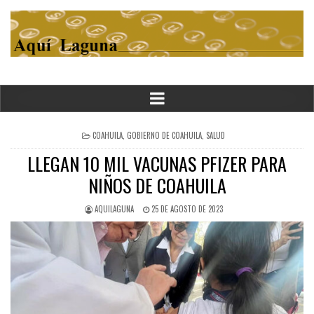
POSTED
COAHUILA
,
GOBIERNO DE COAHUILA
,
SALUD
IN
LLEGAN 10 MIL VACUNAS PFIZER PARA
NIÑOS DE COAHUILA
AQUILAGUNA
25 DE AGOSTO DE 2023