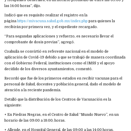
y Hospitales Generales, en un horario promedio de entre las 09:00 y
las 14:00 horas”, dijo.
Indicó que es requisito realizar el registro en la
página
https://mivacuna.salud.gob.mx/index.php
para quienes la
recibirán por primera vez, y el expediente recargado.
“Para segundas aplicaciones y refuerzo, es necesario llevar el
comprobante de dosis previas”, agregó.
Coahuila se convirtió en referente nacional en el modelo de
aplicación de Covid–19 debido a que se trabajó de manera coordinada
con el Gobierno Federal, instituciones como el IMSS y el apoyo
decidido de los diversos ayuntamientos, comentó.
Recordó que fue de los primeros estados en recibir vacunas para el
personal de Salud, docentes y población general, dado el modelo de
atención a la reciente pandemia.
Detalló que la distribución de los Centros de Vacunación es la
siguiente:
+ En Piedras Negras, en el Centro de Salud “Mundo Nuevo”, en un
horario de las 09:00 a 18:00; horas.
+ Allende, en el Hospital General, de las 09:00 a las 14:00 horas.