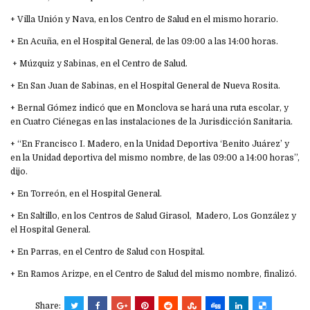
+ Villa Unión y Nava, en los Centro de Salud en el mismo horario.
+ En Acuña, en el Hospital General, de las 09:00 a las 14:00 horas.
+ Múzquiz y Sabinas, en el Centro de Salud.
+ En San Juan de Sabinas, en el Hospital General de Nueva Rosita.
+ Bernal Gómez indicó que en Monclova se hará una ruta escolar, y
en Cuatro Ciénegas en las instalaciones de la Jurisdicción Sanitaria.
+ “En Francisco I. Madero, en la Unidad Deportiva ‘Benito Juárez’ y
en la Unidad deportiva del mismo nombre, de las 09:00 a 14:00 horas”,
dijo.
+ En Torreón, en el Hospital General.
+ En Saltillo, en los Centros de Salud Girasol, Madero, Los González y
el Hospital General.
+ En Parras, en el Centro de Salud con Hospital.
+ En Ramos Arizpe, en el Centro de Salud del mismo nombre, finalizó.
Share: