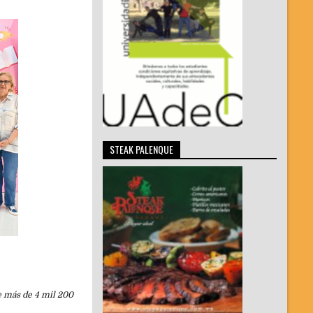
STEAK PALENQUE
e más de 4 mil 200