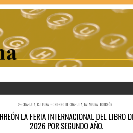
POSTED
COAHUILA
,
CULTURA
,
GOBIERNO DE COAHUILA
,
LA LAGUNA
,
TORREÓN
IN
RREÓN LA FERIA INTERNACIONAL DEL LIBRO D
2026 POR SEGUNDO AÑO.