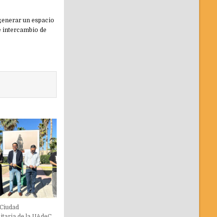
y generar un espacio
e intercambio de
 Ciudad
itaria de la UAdeC