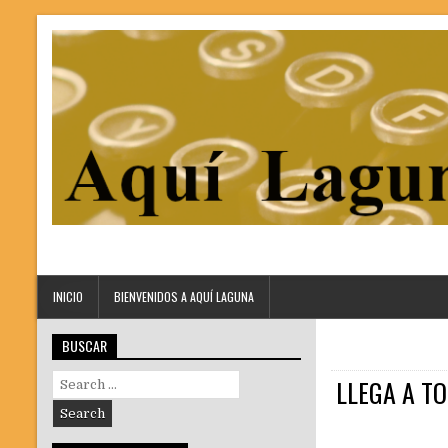
INICIO
BIENVENIDOS A AQUÍ LAGUNA
BUSCAR
Search
LLEGA A TO
for: