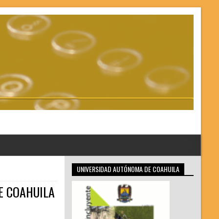
UNIVERSIDAD AUTÓNOMA DE COAHUILA
E COAHUILA