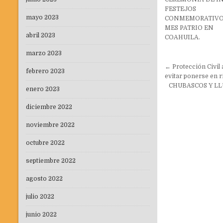
FESTEJOS
mayo 2023
CONMEMORATIVO
MES PATRIO EN
abril 2023
COAHUILA.
marzo 2023
Navegaci
← Protección Civil 
febrero 2023
de
evitar ponerse en r
CHUBASCOS Y LL
entradas
enero 2023
diciembre 2022
noviembre 2022
octubre 2022
septiembre 2022
agosto 2022
julio 2022
junio 2022