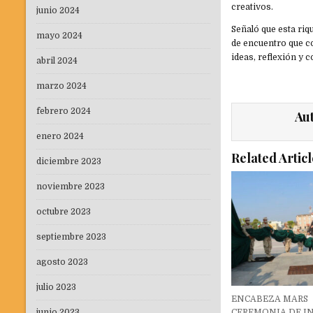
creativos.
junio 2024
Señaló que esta riq
mayo 2024
de encuentro que co
ideas, reflexión y
abril 2024
marzo 2024
febrero 2024
Au
enero 2024
Related Articl
diciembre 2023
noviembre 2023
octubre 2023
septiembre 2023
agosto 2023
julio 2023
ENCABEZA MARS
CEREMONIA DE IN
junio 2023