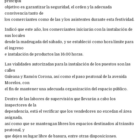
principal
objetivo es garantizar la seguridad, el orden y la adecuada
convivencia tanto de
los comerciantes como de las y los asistentes durante esta festividad.
Indicó que este año, los comerciantes iniciarán con la instalación de
sus locales
desde la madrugada del sábado, y se estableció como hora límite para
el ingreso
e instalación de productos las 16:00 horas.
Las vialidades autorizadas para la instalación de los puestos son las
calles
Galeana y Ramón Corona, así como el paso peatonal de la avenida
Morelos, con
el fin de mantener una adecuada organización del espacio público.
Dentro de las labores de supervisión que llevarán a cabo los
inspectores de la
dependencia, está el verificar que los vendedores no excedan el área
asignada,
así como que se mantengan libres los espacios destinados al tránsito
peatonal, y
que dejen su lugar libre de basura, entre otras disposiciones.