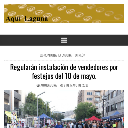
POSTED
COAHUILA
,
LA LAGUNA
,
TORREÓN
IN
Regularán instalación de vendedores por
festejos del 10 de mayo.
AQUILAGUNA
7 DE MAYO DE 2026