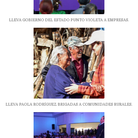
LLEVA GOBIERNO DEL ESTADO PUNTO VIOLETA A EMPRESAS.
LLEVA PAOLA RODRÍGUEZ BRIGADAS A COMUNIDADES RURALES.