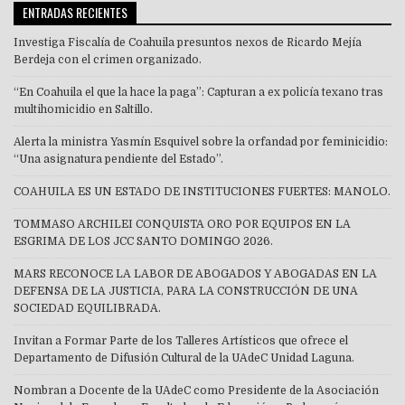
ENTRADAS RECIENTES
Investiga Fiscalía de Coahuila presuntos nexos de Ricardo Mejía
Berdeja con el crimen organizado.
“En Coahuila el que la hace la paga”: Capturan a ex policía texano tras
multihomicidio en Saltillo.
Alerta la ministra Yasmín Esquivel sobre la orfandad por feminicidio:
“Una asignatura pendiente del Estado”.
COAHUILA ES UN ESTADO DE INSTITUCIONES FUERTES: MANOLO.
TOMMASO ARCHILEI CONQUISTA ORO POR EQUIPOS EN LA
ESGRIMA DE LOS JCC SANTO DOMINGO 2026.
MARS RECONOCE LA LABOR DE ABOGADOS Y ABOGADAS EN LA
DEFENSA DE LA JUSTICIA, PARA LA CONSTRUCCIÓN DE UNA
SOCIEDAD EQUILIBRADA.
Invitan a Formar Parte de los Talleres Artísticos que ofrece el
Departamento de Difusión Cultural de la UAdeC Unidad Laguna.
Nombran a Docente de la UAdeC como Presidente de la Asociación