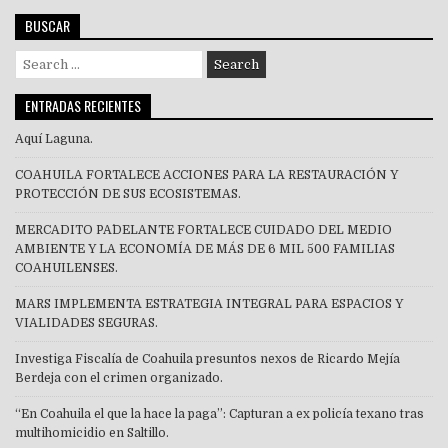
BUSCAR
Search
for:
ENTRADAS RECIENTES
Aquí Laguna.
COAHUILA FORTALECE ACCIONES PARA LA RESTAURACIÓN Y
PROTECCIÓN DE SUS ECOSISTEMAS.
MERCADITO PA´DELANTE FORTALECE CUIDADO DEL MEDIO
AMBIENTE Y LA ECONOMÍA DE MÁS DE 6 MIL 500 FAMILIAS
COAHUILENSES.
MARS IMPLEMENTA ESTRATEGIA INTEGRAL PARA ESPACIOS Y
VIALIDADES SEGURAS.
Investiga Fiscalía de Coahuila presuntos nexos de Ricardo Mejía
Berdeja con el crimen organizado.
“En Coahuila el que la hace la paga”: Capturan a ex policía texano tras
multihomicidio en Saltillo.