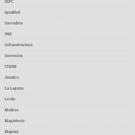
IEPC
Igualdad
Incendios
INE
Infraestructura
Inversión
ITESM
Jimulco
La Laguna
Lerdo
Madero
Magisterio
Mapimí