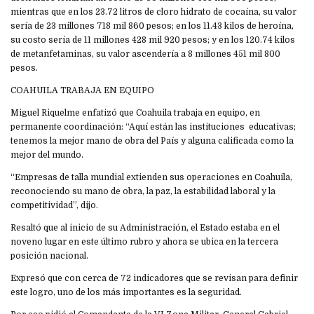
mientras que en los 23.72 litros de cloro hidrato de cocaína, su valor
sería de 23 millones 718 mil 860 pesos; en los 11.43 kilos de heroína,
su costo sería de 11 millones 428 mil 920 pesos; y en los 120.74 kilos
de metanfetaminas, su valor ascendería a 8 millones 451 mil 800
pesos.
COAHUILA TRABAJA EN EQUIPO
Miguel Riquelme enfatizó que Coahuila trabaja en equipo, en
permanente coordinación: “Aquí están las instituciones educativas;
tenemos la mejor mano de obra del País y alguna calificada como la
mejor del mundo.
“Empresas de talla mundial extienden sus operaciones en Coahuila,
reconociendo su mano de obra, la paz, la estabilidad laboral y la
competitividad”, dijo.
Resaltó que al inicio de su Administración, el Estado estaba en el
noveno lugar en este último rubro y ahora se ubica en la tercera
posición nacional.
Expresó que con cerca de 72 indicadores que se revisan para definir
este logro, uno de los más importantes es la seguridad.