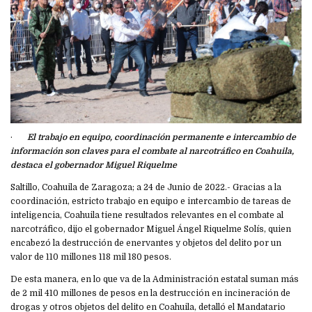
·
El trabajo en equipo, coordinación permanente e intercambio de
información son claves para el combate al narcotráfico en Coahuila,
destaca el gobernador Miguel Riquelme
Saltillo, Coahuila de Zaragoza; a 24 de Junio de 2022.- Gracias a la
coordinación, estricto trabajo en equipo e intercambio de tareas de
inteligencia, Coahuila tiene resultados relevantes en el combate al
narcotráfico, dijo el gobernador Miguel Ángel Riquelme Solís, quien
encabezó la destrucción de enervantes y objetos del delito por un
valor de 110 millones 118 mil 180 pesos.
De esta manera, en lo que va de la Administración estatal suman más
de 2 mil 410 millones de pesos en la destrucción en incineración de
drogas y otros objetos del delito en Coahuila, detalló el Mandatario