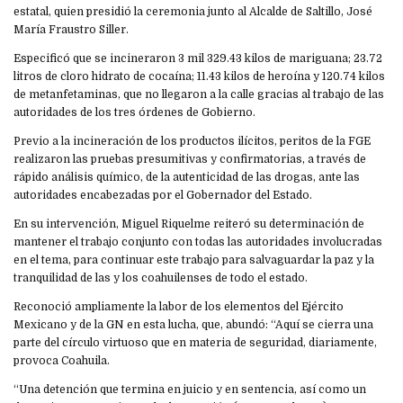
estatal, quien presidió la ceremonia junto al Alcalde de Saltillo, José
María Fraustro Siller.
Especificó que se incineraron 3 mil 329.43 kilos de mariguana; 23.72
litros de cloro hidrato de cocaína; 11.43 kilos de heroína y 120.74 kilos
de metanfetaminas, que no llegaron a la calle gracias al trabajo de las
autoridades de los tres órdenes de Gobierno.
Previo a la incineración de los productos ilícitos, peritos de la FGE
realizaron las pruebas presumitivas y confirmatorias, a través de
rápido análisis químico, de la autenticidad de las drogas, ante las
autoridades encabezadas por el Gobernador del Estado.
En su intervención, Miguel Riquelme reiteró su determinación de
mantener el trabajo conjunto con todas las autoridades involucradas
en el tema, para continuar este trabajo para salvaguardar la paz y la
tranquilidad de las y los coahuilenses de todo el estado.
Reconoció ampliamente la labor de los elementos del Ejército
Mexicano y de la GN en esta lucha, que, abundó: “Aquí se cierra una
parte del círculo virtuoso que en materia de seguridad, diariamente,
provoca Coahuila.
“Una detención que termina en juicio y en sentencia, así como un