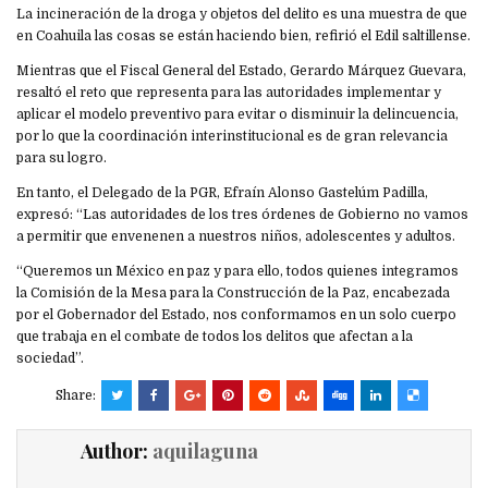
La incineración de la droga y objetos del delito es una muestra de que
en Coahuila las cosas se están haciendo bien, refirió el Edil saltillense.
Mientras que el Fiscal General del Estado, Gerardo Márquez Guevara,
resaltó el reto que representa para las autoridades implementar y
aplicar el modelo preventivo para evitar o disminuir la delincuencia,
por lo que la coordinación interinstitucional es de gran relevancia
para su logro.
En tanto, el Delegado de la PGR, Efraín Alonso Gastelúm Padilla,
expresó: “Las autoridades de los tres órdenes de Gobierno no vamos
a permitir que envenenen a nuestros niños, adolescentes y adultos.
“Queremos un México en paz y para ello, todos quienes integramos
la Comisión de la Mesa para la Construcción de la Paz, encabezada
por el Gobernador del Estado, nos conformamos en un solo cuerpo
que trabaja en el combate de todos los delitos que afectan a la
sociedad”.
Share:
Author:
aquilaguna