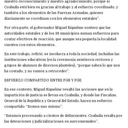
nuestro reconocimiento y nuestro agradecimiento, porque si
Coahuila está bien es gracias al trabajo y al esfuerzo coordinado, y
también a los elementos de las Fuerzas Armadas, quienes
diariamente se coordinan con los elementos estatales”.
Por otra parte, el gobernador Miguel Riquelme sostuvo que las
autoridades estatales y de los 38 municipios suman esfuerzos para
contar efectivos de reacción, que aunque sea pequeña la localidad
cuenten con estos elementos.
En este trabajo, refirió, se involucra a toda la sociedad, incluidas las
instituciones educativas (en la ceremonia asistieron rectores y
grupos de alumnos de diversos planteles), “porque saben lo que nos
ha costado, y no vamos a retroceder”.
ESFUERZO COMPARTIDO ENTRE FGR Y FGE
En ese contexto, Miguel Riquelme resaltó las acciones que en la
impartición de justicia se llevan en Coahuila, y donde las Fiscalías,
General de la República y General del Estado, hacen un esfuerzo
compartido: “Somos uno mismo”.
“Estamos procesando a cientos de delincuentes. Coahuila resalta por
las detenciones y judicializaciones en narcomenudeo”.