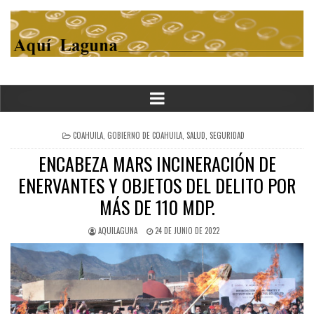
POSTED
COAHUILA
,
GOBIERNO DE COAHUILA
,
SALUD
,
SEGURIDAD
IN
ENCABEZA MARS INCINERACIÓN DE
ENERVANTES Y OBJETOS DEL DELITO POR
MÁS DE 110 MDP.
AQUILAGUNA
24 DE JUNIO DE 2022