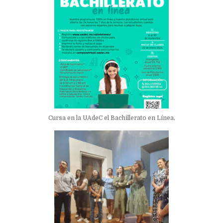
Cursa en la UAdeC el Bachillerato en Línea.