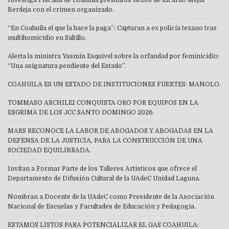
Investiga Fiscalía de Coahuila presuntos nexos de Ricardo Mejía
Berdeja con el crimen organizado.
“En Coahuila el que la hace la paga”: Capturan a ex policía texano tras
multihomicidio en Saltillo.
Alerta la ministra Yasmín Esquivel sobre la orfandad por feminicidio:
“Una asignatura pendiente del Estado”.
COAHUILA ES UN ESTADO DE INSTITUCIONES FUERTES: MANOLO.
TOMMASO ARCHILEI CONQUISTA ORO POR EQUIPOS EN LA
ESGRIMA DE LOS JCC SANTO DOMINGO 2026.
MARS RECONOCE LA LABOR DE ABOGADOS Y ABOGADAS EN LA
DEFENSA DE LA JUSTICIA, PARA LA CONSTRUCCIÓN DE UNA
SOCIEDAD EQUILIBRADA.
Invitan a Formar Parte de los Talleres Artísticos que ofrece el
Departamento de Difusión Cultural de la UAdeC Unidad Laguna.
Nombran a Docente de la UAdeC como Presidente de la Asociación
Nacional de Escuelas y Facultades de Educación y Pedagogía.
ESTAMOS LISTOS PARA POTENCIALIZAR EL GAS COAHUILA: