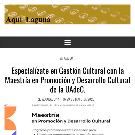
POSTED
UADEC
IN
Especialízate en Gestión Cultural con la
Maestría en Promoción y Desarrollo Cultural
de la UAdeC.
AQUILAGUNA
29 DE MAYO DE 2026