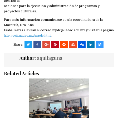
gestión de
acciones para la ejecución y administración de programas y
proyectos culturales.
Para más información comunicarse con la coordinadora de la
Maestría, Dra. Ana
Isabel Pérez Gavilán al correo mpdc@uadec.edu.mx y visitar la página
http://ceii.uadec.mx/mpdc.html
.
Share:
Author:
aquilaguna
Related Articles