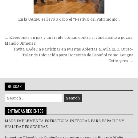
En la UAdeC se llevó a cabo el “Festival del Patrimonio”.
Navegación
← Elecciones en paz y un frente común contra el vandalismo a pozos:
de
Manolo Jiménez.
Invita UAdeC a Participar en Puertas Abiertas al Aula ELE: Curso-
entradas
Taller de Iniciación para Docentes de Español como Lengua
Extranjera. →
BUSCAR
Search
for:
ENTRADAS RECIENTES
MARS IMPLEMENTA ESTRATEGIA INTEGRAL PARA ESPACIOS Y
VIALIDADES SEGURAS.