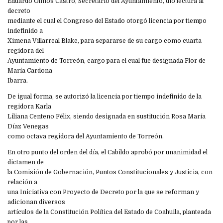
Eduardo Olmos Castro, Secretario del Ayuntamiento, dio lectura al
decreto
mediante el cual el Congreso del Estado otorgó licencia por tiempo
indefinido a
Ximena Villarreal Blake, para separarse de su cargo como cuarta
regidora del
Ayuntamiento de Torreón, cargo para el cual fue designada Flor de
María Cardona
Ibarra.
De igual forma, se autorizó la licencia por tiempo indefinido de la
regidora Karla
Liliana Centeno Félix, siendo designada en sustitución Rosa María
Díaz Venegas
como octava regidora del Ayuntamiento de Torreón.
En otro punto del orden del día, el Cabildo aprobó por unanimidad el
dictamen de
la Comisión de Gobernación, Puntos Constitucionales y Justicia, con
relación a
una Iniciativa con Proyecto de Decreto por la que se reforman y
adicionan diversos
artículos de la Constitución Política del Estado de Coahuila, planteada
por las