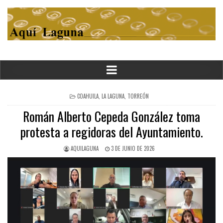
POSTED
COAHUILA
,
LA LAGUNA
,
TORREÓN
IN
Román Alberto Cepeda González toma
protesta a regidoras del Ayuntamiento.
AQUILAGUNA
3 DE JUNIO DE 2026