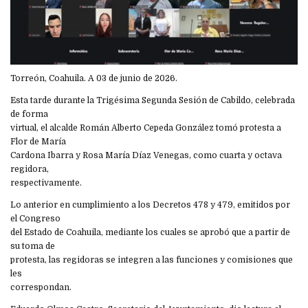
Torreón, Coahuila. A 03 de junio de 2026.
Esta tarde durante la Trigésima Segunda Sesión de Cabildo, celebrada
de forma
virtual, el alcalde Román Alberto Cepeda González tomó protesta a
Flor de María
Cardona Ibarra y Rosa María Díaz Venegas, como cuarta y octava
regidora,
respectivamente.
Lo anterior en cumplimiento a los Decretos 478 y 479, emitidos por
el Congreso
del Estado de Coahuila, mediante los cuales se aprobó que a partir de
su toma de
protesta, las regidoras se integren a las funciones y comisiones que
les
correspondan.