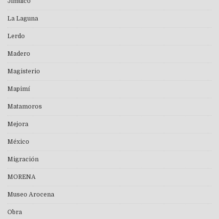
Jimulco
La Laguna
Lerdo
Madero
Magisterio
Mapimí
Matamoros
Mejora
México
Migración
MORENA
Museo Arocena
Obra