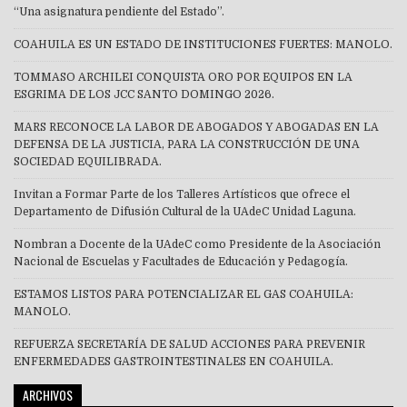
“Una asignatura pendiente del Estado”.
COAHUILA ES UN ESTADO DE INSTITUCIONES FUERTES: MANOLO.
TOMMASO ARCHILEI CONQUISTA ORO POR EQUIPOS EN LA
ESGRIMA DE LOS JCC SANTO DOMINGO 2026.
MARS RECONOCE LA LABOR DE ABOGADOS Y ABOGADAS EN LA
DEFENSA DE LA JUSTICIA, PARA LA CONSTRUCCIÓN DE UNA
SOCIEDAD EQUILIBRADA.
Invitan a Formar Parte de los Talleres Artísticos que ofrece el
Departamento de Difusión Cultural de la UAdeC Unidad Laguna.
Nombran a Docente de la UAdeC como Presidente de la Asociación
Nacional de Escuelas y Facultades de Educación y Pedagogía.
ESTAMOS LISTOS PARA POTENCIALIZAR EL GAS COAHUILA:
MANOLO.
REFUERZA SECRETARÍA DE SALUD ACCIONES PARA PREVENIR
ENFERMEDADES GASTROINTESTINALES EN COAHUILA.
ARCHIVOS