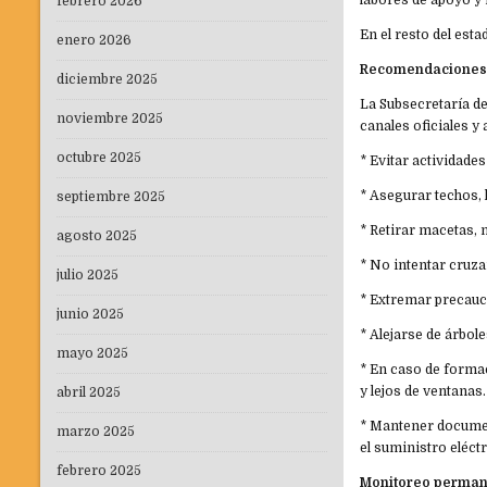
labores de apoyo y 
febrero 2026
En el resto del est
enero 2026
Recomendaciones 
diciembre 2025
La Subsecretaría de
noviembre 2025
canales oficiales y
octubre 2025
* Evitar actividades
* Asegurar techos, 
septiembre 2025
* Retirar macetas, 
agosto 2025
* No intentar cruza
julio 2025
* Extremar precauci
junio 2025
* Alejarse de árbol
mayo 2025
* En caso de formac
y lejos de ventanas.
abril 2025
* Mantener documen
marzo 2025
el suministro eléctr
febrero 2025
Monitoreo perma