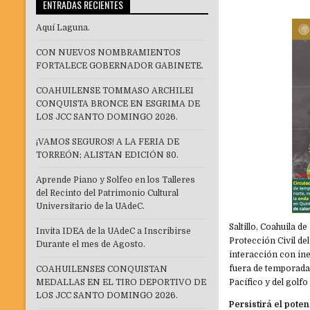
ENTRADAS RECIENTES
Aquí Laguna.
CON NUEVOS NOMBRAMIENTOS
FORTALECE GOBERNADOR GABINETE.
COAHUILENSE TOMMASO ARCHILEI
CONQUISTA BRONCE EN ESGRIMA DE
LOS JCC SANTO DOMINGO 2026.
¡VAMOS SEGUROS! A LA FERIA DE
TORREÓN; ALISTAN EDICIÓN 80.
Aprende Piano y Solfeo en los Talleres
del Recinto del Patrimonio Cultural
Universitario de la UAdeC.
Saltillo, Coahuila d
Invita IDEA de la UAdeC a Inscribirse
Protección Civil de
Durante el mes de Agosto.
interacción con ine
fuera de temporada
COAHUILENSES CONQUISTAN
MEDALLAS EN EL TIRO DEPORTIVO DE
Pacífico y del golf
LOS JCC SANTO DOMINGO 2026.
Persistirá el poten