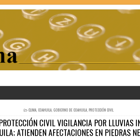
POSTED
CLIMA
,
COAHUILA
,
GOBIERNO DE COAHUILA
,
PROTECCIÓN CIVIL
IN
PROTECCIÓN CIVIL VIGILANCIA POR LLUVIAS I
ILA; ATIENDEN AFECTACIONES EN PIEDRAS N