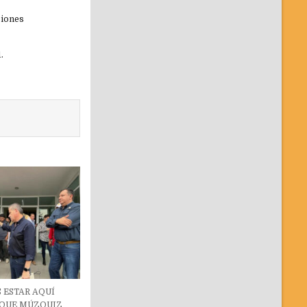
ciones
.
 ESTAR AQUÍ
 QUE MÚZQUIZ