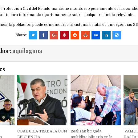
e Protección Civil del Estado mantiene monitoreo permanente de las condi
ontinuará informando oportunamente sobre cualquier cambio relevante.
cia, la población puede comunicarse al sistema estatal de emergencias 911
Share:
thor:
aquilaguna
es
s
COAHUILA TRABAJA CON
Realizan brigada
‘VAMOS
en
EFICIENCIA
multidisciplinaria en la
HASTA