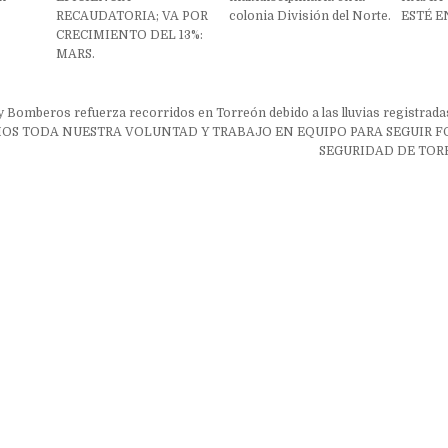
RECAUDATORIA; VA POR
colonia División del Norte.
ESTÉ E
CRECIMIENTO DEL 13%:
MARS.
ón
y Bomberos refuerza recorridos en Torreón debido a las lluvias registrada
OS TODA NUESTRA VOLUNTAD Y TRABAJO EN EQUIPO PARA SEGUIR 
SEGURIDAD DE TOR