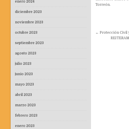
enero 2024
Torreón.
diciembre 2023
noviembre 2023
Navegaci
← Protección Civil 
octubre 2023
de
REITERAM
septiembre 2023
entradas
agosto 2023
julio 2023
junio 2023
mayo 2023
abril 2023
marzo 2023
febrero 2023
enero 2023