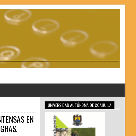
UNIVERSIDAD AUTÓNOMA DE COAHUILA
NTENSAS EN
EGRAS.