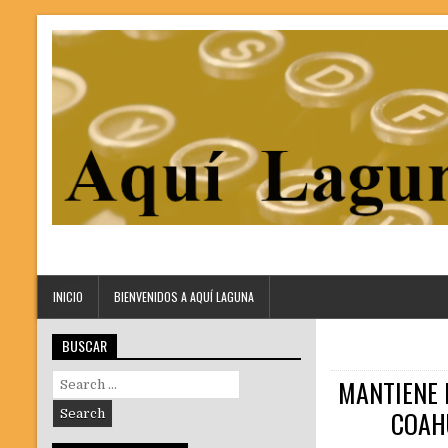
INICIO
BIENVENIDOS A AQUÍ LAGUNA
BUSCAR
Search
MANTIENE 
for:
COAHU