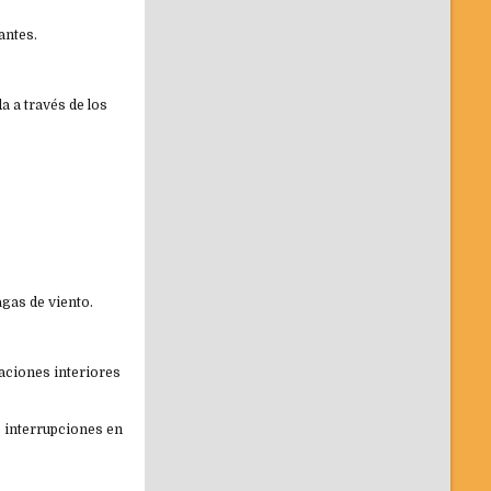
antes.
a a través de los
agas de viento.
taciones interiores
s interrupciones en