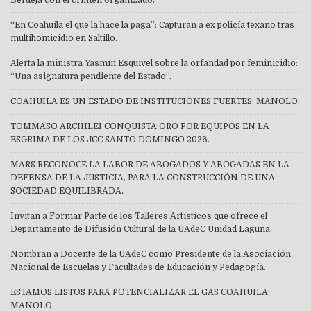
“En Coahuila el que la hace la paga”: Capturan a ex policía texano tras
multihomicidio en Saltillo.
Alerta la ministra Yasmín Esquivel sobre la orfandad por feminicidio:
“Una asignatura pendiente del Estado”.
COAHUILA ES UN ESTADO DE INSTITUCIONES FUERTES: MANOLO.
TOMMASO ARCHILEI CONQUISTA ORO POR EQUIPOS EN LA
ESGRIMA DE LOS JCC SANTO DOMINGO 2026.
MARS RECONOCE LA LABOR DE ABOGADOS Y ABOGADAS EN LA
DEFENSA DE LA JUSTICIA, PARA LA CONSTRUCCIÓN DE UNA
SOCIEDAD EQUILIBRADA.
Invitan a Formar Parte de los Talleres Artísticos que ofrece el
Departamento de Difusión Cultural de la UAdeC Unidad Laguna.
Nombran a Docente de la UAdeC como Presidente de la Asociación
Nacional de Escuelas y Facultades de Educación y Pedagogía.
ESTAMOS LISTOS PARA POTENCIALIZAR EL GAS COAHUILA:
MANOLO.