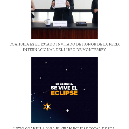
COAHUILA ES EL ESTADO INVITADO DE HONOR DE LA FERIA
INTERNACIONAL DEL LIBRO DE MONTERREY.
LISTO COAHUILA PARA EL GRAN ECLIPSE TOTAL DE SOL.