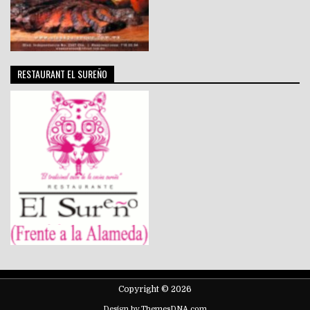
RESTAURANT EL SUREÑO
Copyright © 2026
Design by ThemesDNA.com