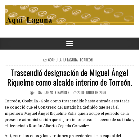
POSTED
COAHUILA
,
LA LAGUNA
,
TORREÓN
IN
Trascendió designación de Miguel Ángel
Riquelme como alcalde interino de Torreón.
OLGA QUIRARTE RAMÍREZ
23 DE JUNIO DE 2026
Torreón, Coahuila.- Solo como trascendido hasta entrada esta tarde,
se conoció que el Congreso del Estado ha definido que será el
ingeniero Miguel Ángel Riquelme Solís quien ocupe el periodo de la
presente administración que dejara inconcluso el deceso de su titular,
el licenciado Román Alberto Cepeda González.
Así, entre los ecos y las versiones procedentes de la capital del