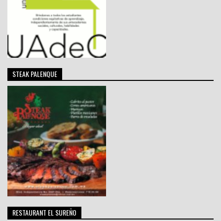
STEAK PALENQUE
RESTAURANT EL SUREÑO