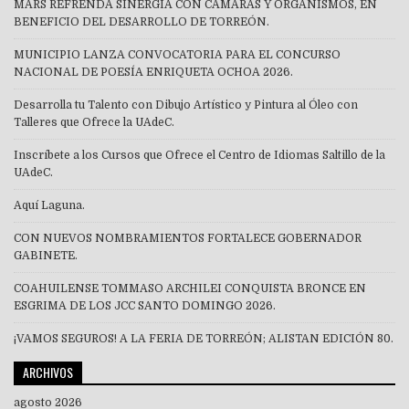
MARS REFRENDA SINERGIA CON CÁMARAS Y ORGANISMOS, EN
BENEFICIO DEL DESARROLLO DE TORREÓN.
MUNICIPIO LANZA CONVOCATORIA PARA EL CONCURSO
NACIONAL DE POESÍA ENRIQUETA OCHOA 2026.
Desarrolla tu Talento con Dibujo Artístico y Pintura al Óleo con
Talleres que Ofrece la UAdeC.
Inscríbete a los Cursos que Ofrece el Centro de Idiomas Saltillo de la
UAdeC.
Aquí Laguna.
CON NUEVOS NOMBRAMIENTOS FORTALECE GOBERNADOR
GABINETE.
COAHUILENSE TOMMASO ARCHILEI CONQUISTA BRONCE EN
ESGRIMA DE LOS JCC SANTO DOMINGO 2026.
¡VAMOS SEGUROS! A LA FERIA DE TORREÓN; ALISTAN EDICIÓN 80.
ARCHIVOS
agosto 2026