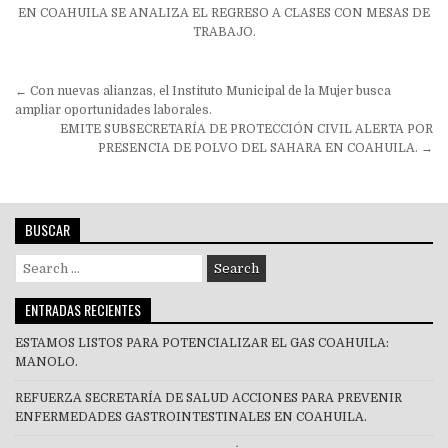
EN COAHUILA SE ANALIZA EL REGRESO A CLASES CON MESAS DE
TRABAJO.
Navegación
← Con nuevas alianzas, el Instituto Municipal de la Mujer busca
de
ampliar oportunidades laborales.
EMITE SUBSECRETARÍA DE PROTECCIÓN CIVIL ALERTA POR
entradas
PRESENCIA DE POLVO DEL SAHARA EN COAHUILA. →
BUSCAR
Search
for:
ENTRADAS RECIENTES
ESTAMOS LISTOS PARA POTENCIALIZAR EL GAS COAHUILA:
MANOLO.
REFUERZA SECRETARÍA DE SALUD ACCIONES PARA PREVENIR
ENFERMEDADES GASTROINTESTINALES EN COAHUILA.