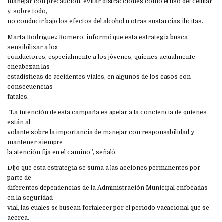
manejar con precaución, evitar distracciones como el uso del celular
y, sobre todo,
no conducir bajo los efectos del alcohol u otras sustancias ilícitas.
Marta Rodríguez Romero, informó que esta estrategia busca
sensibilizar a los
conductores, especialmente a los jóvenes, quienes actualmente
encabezan las
estadísticas de accidentes viales, en algunos de los casos con
consecuencias
fatales.
“La intención de esta campaña es apelar a la conciencia de quienes
están al
volante sobre la importancia de manejar con responsabilidad y
mantener siempre
la atención fija en el camino”, señaló.
Dijo que esta estrategia se suma a las acciones permanentes por
parte de
diferentes dependencias de la Administración Municipal enfocadas
en la seguridad
vial, las cuales se buscan fortalecer por el periodo vacacional que se
acerca.