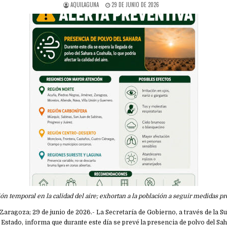
AQUILAGUNA
29 DE JUNIO DE 2026
ión temporal en la calidad del aire; exhortan a la población a seguir medidas pr
e Zaragoza; 29 de junio de 2026.- La Secretaría de Gobierno, a través de la S
l Estado, informa que durante este día se prevé la presencia de polvo del Sa