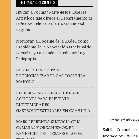
ENTRADAS RECIENTES
Invitan a Formar Parte de los Talleres
Artísticos que ofrece el Departamento de
Difusión Cultural de la UAdeC Unidad
Laguna.
Nombran a Docente de la UAdeC como
Presidente de la Asociación Nacional de
Escuelas y Facultades de Educación y
Pedagogía.
ESTAMOS LISTOS PARA
POTENCIALIZAR EL GAS COAHUILA:
MANOLO.
REFUERZA SECRETARÍA DE SALUD
ACCIONES PARA PREVENIR
ENFERMEDADES
GASTROINTESTINALES EN COAHUILA.
·
Se prevé afectac
MARS REFRENDA SINERGIA CON
CÁMARAS Y ORGANISMOS, EN
Saltillo, Coahuila d
BENEFICIO DEL DESARROLLO DE
Protección Civil de