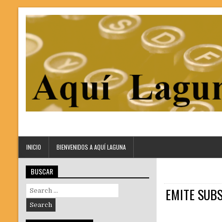
INICIO
BIENVENIDOS A AQUÍ LAGUNA
BUSCAR
Search
EMITE SUBS
for: