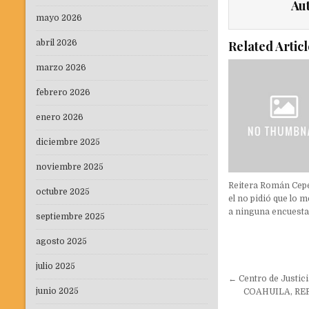
Au
mayo 2026
abril 2026
Related Articl
marzo 2026
febrero 2026
enero 2026
diciembre 2025
noviembre 2025
Reitera Román Cep
octubre 2025
el no pidió que lo 
a ninguna encuesta
septiembre 2025
agosto 2025
julio 2025
Navegaci
← Centro de Justici
de
junio 2025
COAHUILA, RE