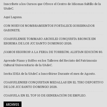
Inscríbete a los Cursos que Ofrece el Centro de Idiomas Saltillo de la
UAdeC.
Aquí Laguna.
CON NUEVOS NOMBRAMIENTOS FORTALECE GOBERNADOR
GABINETE.
COAHUILENSE TOMMASO ARCHILEI CONQUISTA BRONCE EN
ESGRIMA DE LOS JCC SANTO DOMINGO 2026.
¡VAMOS SEGUROS! A LA FERIA DE TORREÓN; ALISTAN EDICIÓN 80.
Aprende Piano y Solfeo en los Talleres del Recinto del Patrimonio
Cultural Universitario de la UAdeC.
Invita IDEA de la UAdeC a Inscribirse Durante el mes de Agosto.
COAHUILENSES CONQUISTAN MEDALLAS EN EL TIRO DEPORTIVO
DE LOS JCC SANTO DOMINGO 2026.
COAHUILA EN EL TOP 10 DE GENERACIÓN DE EMPLEO.
ARCHIVOS