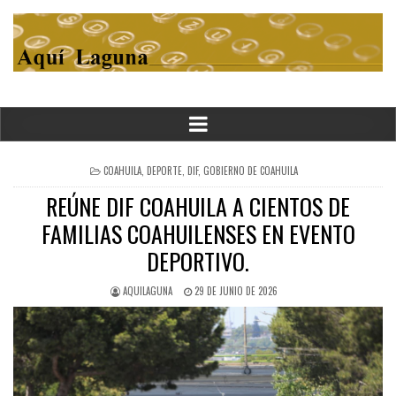
POSTED
COAHUILA
,
DEPORTE
,
DIF
,
GOBIERNO DE COAHUILA
IN
REÚNE DIF COAHUILA A CIENTOS DE
FAMILIAS COAHUILENSES EN EVENTO
DEPORTIVO.
AQUILAGUNA
29 DE JUNIO DE 2026