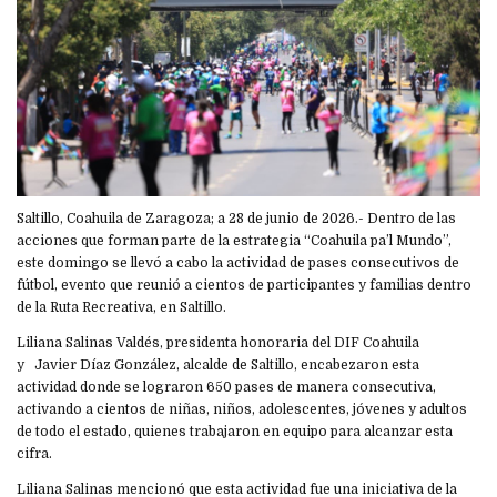
Saltillo, Coahuila de Zaragoza; a 28 de junio de 2026.- Dentro de las
acciones que forman parte de la estrategia “Coahuila pa’l Mundo”,
este domingo se llevó a cabo la actividad de pases consecutivos de
fútbol, evento que reunió a cientos de participantes y familias dentro
de la Ruta Recreativa, en Saltillo.
Liliana Salinas Valdés, presidenta honoraria del DIF Coahuila
y Javier Díaz González, alcalde de Saltillo, encabezaron esta
actividad donde se lograron 650 pases de manera consecutiva,
activando a cientos de niñas, niños, adolescentes, jóvenes y adultos
de todo el estado, quienes trabajaron en equipo para alcanzar esta
cifra.
Liliana Salinas mencionó que esta actividad fue una iniciativa de la