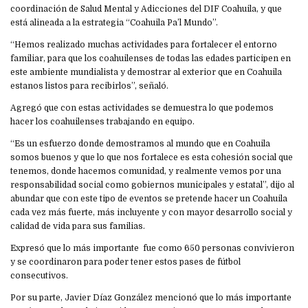
coordinación de Salud Mental y Adicciones del DIF Coahuila, y que
está alineada a la estrategia “Coahuila Pa’l Mundo”.
“Hemos realizado muchas actividades para fortalecer el entorno
familiar, para que los coahuilenses de todas las edades participen en
este ambiente mundialista y demostrar al exterior que en Coahuila
estanos listos para recibirlos”, señaló.
Agregó que con estas actividades se demuestra lo que podemos
hacer los coahuilenses trabajando en equipo.
“Es un esfuerzo donde demostramos al mundo que en Coahuila
somos buenos y que lo que nos fortalece es esta cohesión social que
tenemos, donde hacemos comunidad, y realmente vemos por una
responsabilidad social como gobiernos municipales y estatal”, dijo al
abundar que con este tipo de eventos se pretende hacer un Coahuila
cada vez más fuerte, más incluyente y con mayor desarrollo social y
calidad de vida para sus familias.
Expresó que lo más importante fue como 650 personas convivieron
y se coordinaron para poder tener estos pases de fútbol
consecutivos.
Por su parte, Javier Díaz González mencionó que lo más importante