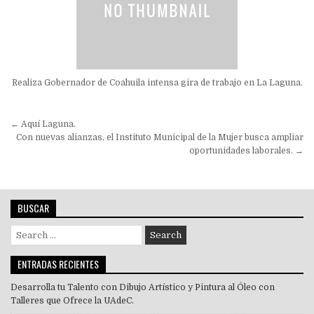
Realiza Gobernador de Coahuila intensa gira de trabajo en La Laguna.
Navegación
← Aquí Laguna.
de
Con nuevas alianzas, el Instituto Municipal de la Mujer busca ampliar
oportunidades laborales. →
entradas
BUSCAR
Search
for:
ENTRADAS RECIENTES
Desarrolla tu Talento con Dibujo Artístico y Pintura al Óleo con
Talleres que Ofrece la UAdeC.