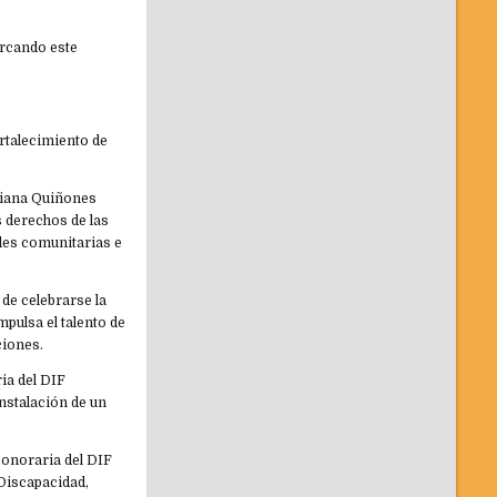
ercando este
rtalecimiento de
iliana Quiñones
s derechos de las
des comunitarias e
de celebrarse la
pulsa el talento de
ciones.
ia del DIF
instalación de un
Honoraria del DIF
 Discapacidad,