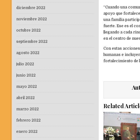
“Cuando una comuni
diciembre 2022
apoyo que fortalec
noviembre 2022
una familia partic
fuerte. Ese es el 
octubre 2022
llegando a cada rin
en el centro de nue
septiembre 2022
Con estas acciones
agosto 2022
humanas e incluyent
fortalecimiento de 
julio 2022
junio 2022
Au
mayo 2022
abril 2022
Related Articl
marzo 2022
febrero 2022
enero 2022