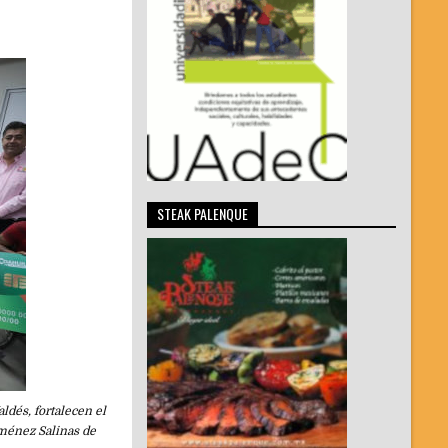
STEAK PALENQUE
ldés, fortalecen el
iménez Salinas de