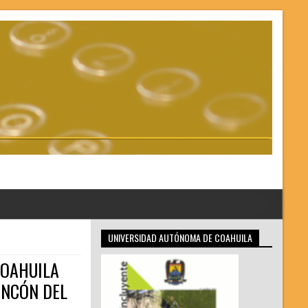
UNIVERSIDAD AUTÓNOMA DE COAHUILA
COAHUILA
INCÓN DEL