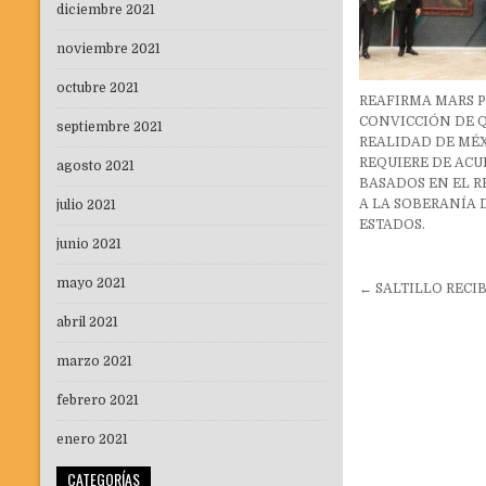
diciembre 2021
noviembre 2021
octubre 2021
REAFIRMA MARS 
CONVICCIÓN DE 
septiembre 2021
REALIDAD DE MÉ
REQUIERE DE AC
agosto 2021
BASADOS EN EL R
A LA SOBERANÍA 
julio 2021
ESTADOS.
junio 2021
Navegaci
mayo 2021
← SALTILLO RECIB
de
abril 2021
entradas
marzo 2021
febrero 2021
enero 2021
CATEGORÍAS