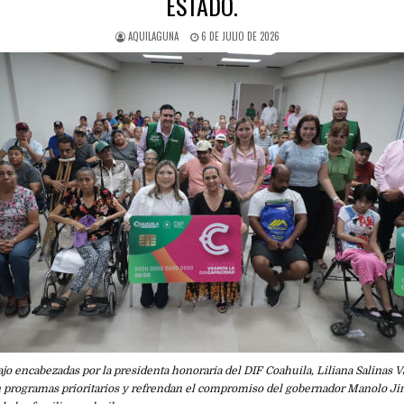
ESTADO.
AQUILAGUNA
6 DE JULIO DE 2026
ajo encabezadas por la presidenta honoraria del DIF Coahuila, Liliana Salinas Va
can programas prioritarios y refrendan el compromiso del gobernador Manolo J