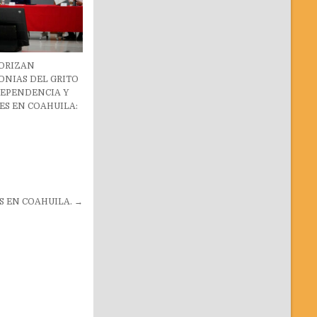
TORIZAN
ONIAS DEL GRITO
DEPENDENCIA Y
ES EN COAHUILA:
S EN COAHUILA. →