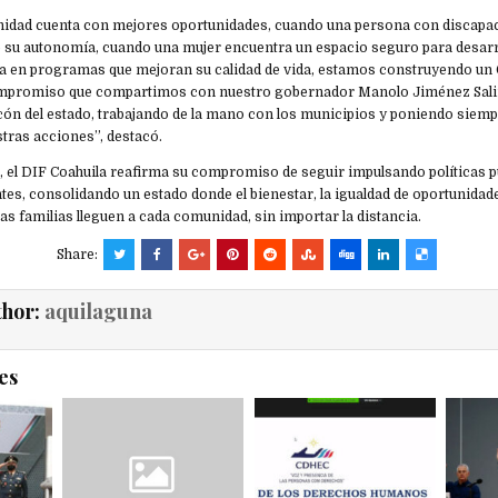
dad cuenta con mejores oportunidades, cuando una persona con discapac
e su autonomía, cuando una mujer encuentra un espacio seguro para desar
ipa en programas que mejoran su calidad de vida, estamos construyendo un
compromiso que compartimos con nuestro gobernador Manolo Jiménez Sali
cón del estado, trabajando de la mano con los municipios y poniendo siemp
stras acciones”, destacó.
, el DIF Coahuila reafirma su compromiso de seguir impulsando políticas p
es, consolidando un estado donde el bienestar, la igualdad de oportunidade
las familias lleguen a cada comunidad, sin importar la distancia.
Share:
thor:
aquilaguna
es