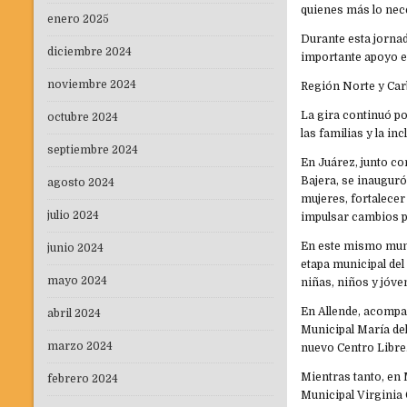
quienes más lo nec
enero 2025
Durante esta jornad
diciembre 2024
importante apoyo e
noviembre 2024
Región Norte y Carb
La gira continuó p
octubre 2024
las familias y la inc
septiembre 2024
En Juárez, junto co
Bajera, se inauguró
agosto 2024
mujeres, fortalecer
julio 2024
impulsar cambios p
En este mismo muni
junio 2024
etapa municipal del
mayo 2024
niñas, niños y jóve
En Allende, acompa
abril 2024
Municipal María del
marzo 2024
nuevo Centro Libre
Mientras tanto, en 
febrero 2024
Municipal Virginia 