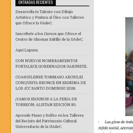
ENTRADAS RECIENTES
Desarrolla tu Talento con Dibujo
Artístico y Pintura al Óleo con Talleres
que Ofrece la UAdeC.
Inscríbete a los Cursos que Ofrece el
Centro de Idiomas Saltillo de la UAdeC.
Aquí Laguna.
CON NUEVOS NOMBRAMIENTOS
FORTALECE GOBERNADOR GABINETE.
COAHUILENSE TOMMASO ARCHILEI
CONQUISTA BRONCE EN ESGRIMA DE
LOS JCC SANTO DOMINGO 2026.
¡VAMOS SEGUROS! A LA FERIA DE
TORREÓN; ALISTAN EDICIÓN 80.
Aprende Piano y Solfeo en los Talleres
del Recinto del Patrimonio Cultural
·
Las giras de trab
Universitario de la UAdeC.
tejido social, acer