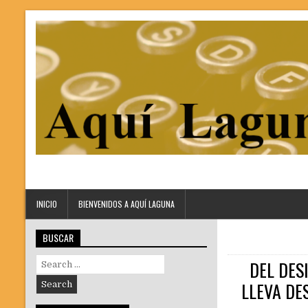
INICIO
BIENVENIDOS A AQUÍ LAGUNA
BUSCAR
Search
DEL DES
for:
LLEVA DE