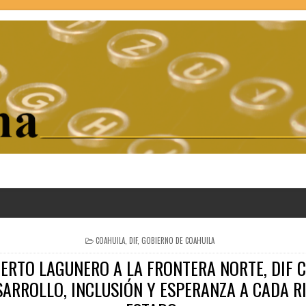
POSTED
COAHUILA
,
DIF
,
GOBIERNO DE COAHUILA
IN
IERTO LAGUNERO A LA FRONTERA NORTE, DIF 
SARROLLO, INCLUSIÓN Y ESPERANZA A CADA R