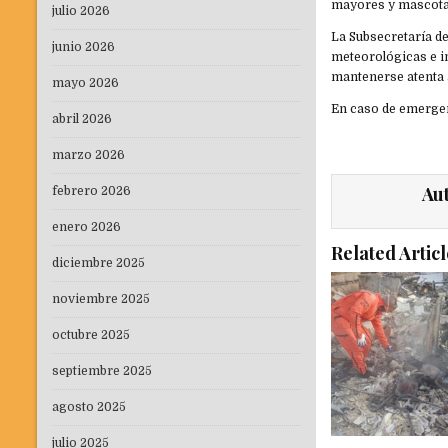
mayores y mascota
julio 2026
La Subsecretaría d
junio 2026
meteorológicas e i
mantenerse atenta a
mayo 2026
En caso de emergenc
abril 2026
marzo 2026
Au
febrero 2026
enero 2026
Related Articl
diciembre 2025
noviembre 2025
octubre 2025
septiembre 2025
agosto 2025
julio 2025