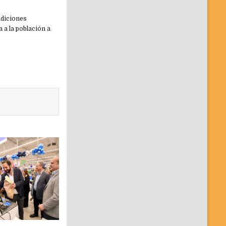
ndiciones
 a la población a