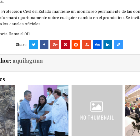
s.
e Protección Civil del Estado mantiene un monitoreo permanente de las co
nformará oportunamente sobre cualquier cambio en el pronóstico. Se invita
 los canales oficiales.
ia, llama al 911.
Share:
thor:
aquilaguna
es