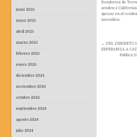
Bomberos de Torr
acuden a California
junio 2025
apoyar en el combat
incendios.
mayo 2025
abril 2025
Navegaci
marzo 2025
← DEL DESIERTO 
de
ESPERANZA A CAD
febrero 2025
Publica U
entradas
enero 2025
diciembre 2024
noviembre 2024
octubre 2024
septiembre 2024
agosto 2024
julio 2024