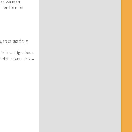
ran Walmart
nter Torreón
, INCLUSIÓN Y
 de Investigaciones
es Heterogéneas”. →