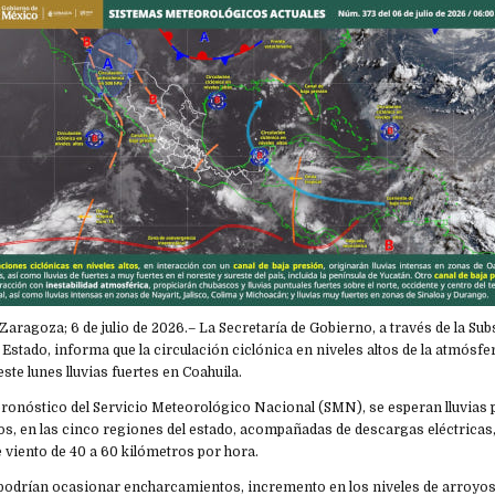
e Zaragoza; 6 de julio de 2026.– La Secretaría de Gobierno, a través de la Su
l Estado, informa que la circulación ciclónica en niveles altos de la atmósfe
este lunes lluvias fuertes en Coahuila.
ronóstico del Servicio Meteorológico Nacional (SMN), se esperan lluvias p
os, en las cinco regiones del estado, acompañadas de descargas eléctricas,
 viento de 40 a 60 kilómetros por hora.
podrían ocasionar encharcamientos, incremento en los niveles de arroyos 