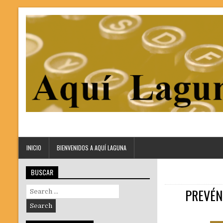
INICIO
BIENVENIDOS A AQUÍ LAGUNA
BUSCAR
Search
PREVÉN
for: